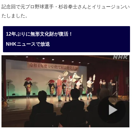
記念回で元プロ野球選手・杉谷拳士さんとイリュージョンい
たしました。
12年ぶりに無形文化財が復活！
NHKニュースで放送