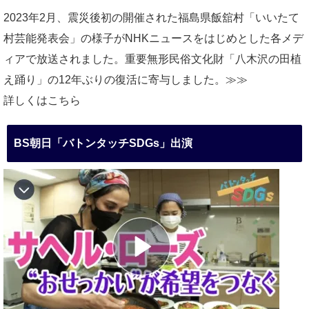
2023年2月、震災後初の開催された福島県飯舘村「いいたて
村芸能発表会」の様子がNHKニュースをはじめとした各メデ
ィアで放送されました。重要無形民俗文化財「八木沢の田植
え踊り」の12年ぶりの復活に寄与しました。≫≫
詳しくはこちら
BS朝日「バトンタッチSDGs」出演