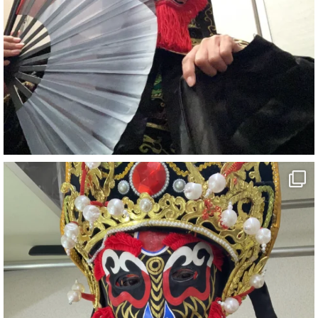
1
5
X
さらに読み込む