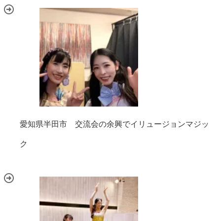
愛知県半田市 交流会の余興でイリュージョンマジッ
ク