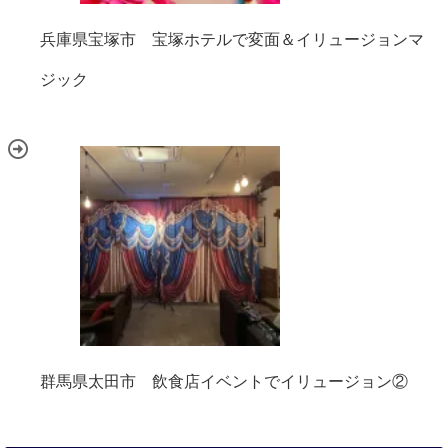
兵庫県宝塚市 宝塚ホテルで変面＆イリュージョンマ
ジック
群馬県太田市 飲食店イベントでイリュージョン②