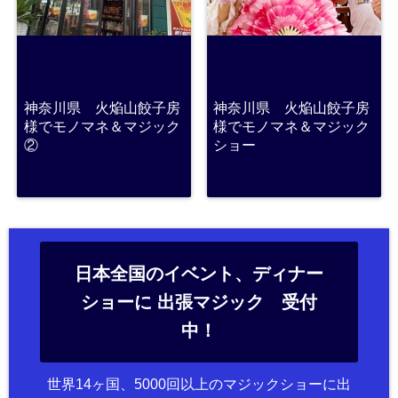
神奈川県 火焔山餃子房
神奈川県 火焔山餃子房
様でモノマネ＆マジック
様でモノマネ＆マジック
②
ショー
日本全国のイベント、ディナー
ショーに 出張マジック 受付
中！
世界14ヶ国、5000回以上のマジックショーに出