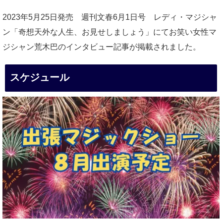
2023年5月25日発売 週刊文春6月1日号 レディ・マジシャ
ン「奇想天外な人生、お見せしましょう」にてお笑い女性マ
ジシャン荒木巴のインタビュー記事が掲載されました。
スケジュール