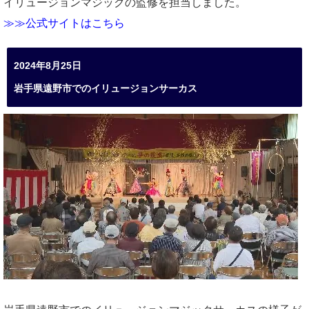
イリュージョンマジックの監修を担当しました。
≫≫公式サイトはこちら
2024年8月25日
岩手県遠野市でのイリュージョンサーカス