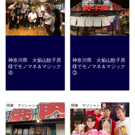
神奈川県 火焔山餃子房
神奈川県 火焔山餃子房
様でモノマネ＆マジック
様でモノマネ＆マジック
④
③
関東 マジシャン
関東 マジシャン