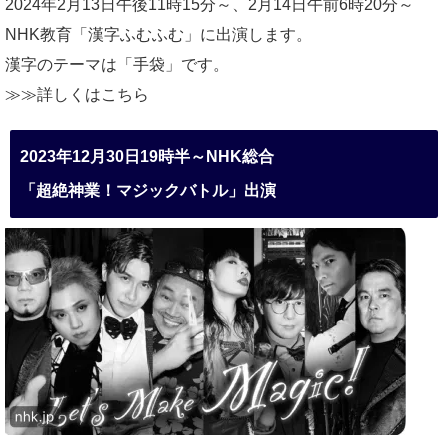
2024年2月13日午後11時15分～、2月14日午前6時20分～
NHK教育「漢字ふむふむ」に出演します。
漢字のテーマは「手袋」です。
≫≫詳しくは
こちら
2023年12月30日19時半～NHK総合
「超絶神業！マジックバトル」出演