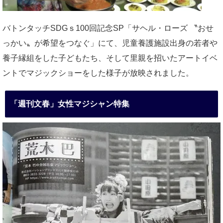
バトンタッチSDGｓ100回記念SP「サヘル・ローズ 〝おせ
っかい〟が希望をつなぐ」にて、児童養護施設出身の若者や
養子縁組をした子どもたち、そして里親を招いたアートイベ
ントでマジックショーをした様子が放映されました。
「週刊文春」女性マジシャン特集