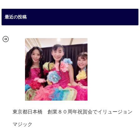
最近の投稿
東京都日本橋 創業８０周年祝賀会でイリュージョン
マジック