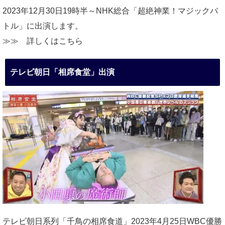
2023年12月30日19時半～NHK総合「超絶神業！マジックバ
トル」に出演します。
≫≫
詳しくはこちら
テレビ朝日「相席食堂」出演
テレビ朝日系列「千鳥の相席食道」2023年4月25日WBC優勝