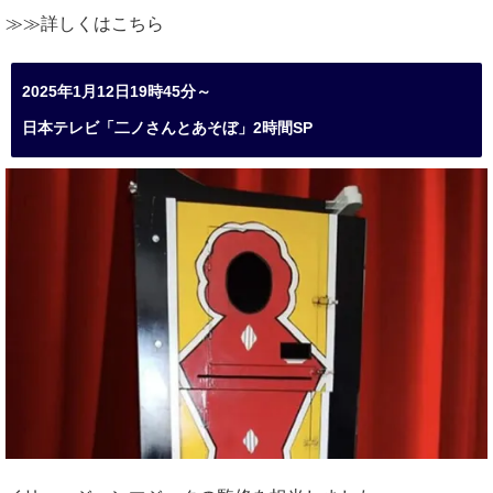
≫≫詳しくは
こちら
2025年1月12日19時45分～
日本テレビ「二ノさんとあそぼ」2時間SP