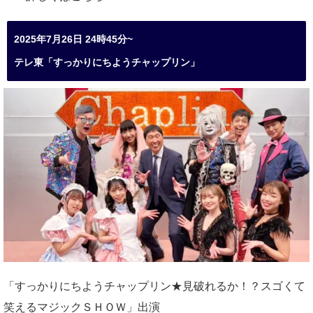
2025年7月26日 24時45分~
テレ東「すっかりにちようチャップリン」
「すっかりにちようチャップリン★見破れるか！？スゴくて
笑えるマジックＳＨＯＷ」出演