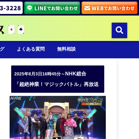
グ
よくある質問
無料相談
NHK総合
2025年8月3日16時45分～
「超絶神業！マジックバトル」再放送