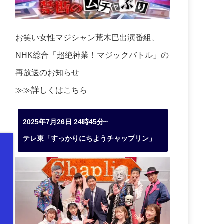
お笑い女性マジシャン荒木巴出演番組、
NHK総合「超絶神業！マジックバトル」の
再放送のお知らせ
≫≫詳しくは
こちら
2025年7月26日 24時45分~
テレ東「すっかりにちようチャップリン」