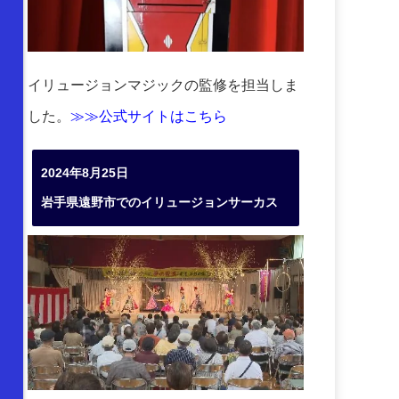
イリュージョンマジックの監修を担当しま
した。
≫≫公式サイトはこちら
2024年8月25日
岩手県遠野市でのイリュージョンサーカス