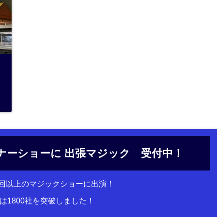
ナーショーに 出張マジック 受付中！
00回以上のマジックショーに出演！
は1800社を突破しました！