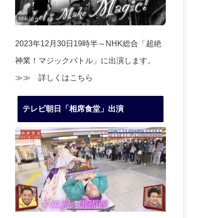
2023年12月30日19時半～NHK総合「超絶
神業！マジックバトル」に出演します。
≫≫
詳しくはこちら
テレビ朝日「相席食堂」出演