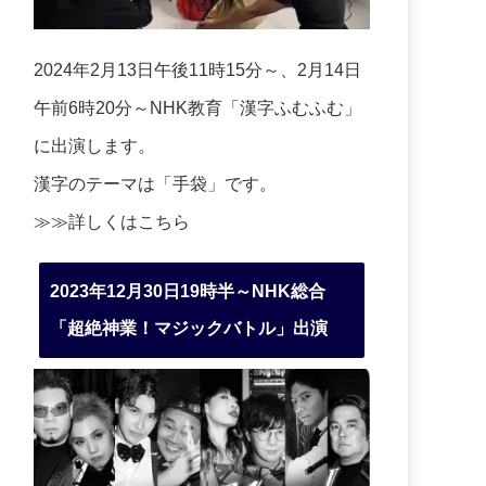
2024年2月13日午後11時15分～、2月14日
午前6時20分～NHK教育「漢字ふむふむ」
に出演します。
漢字のテーマは「手袋」です。
≫≫詳しくは
こちら
2023年12月30日19時半～NHK総合
「超絶神業！マジックバトル」出演