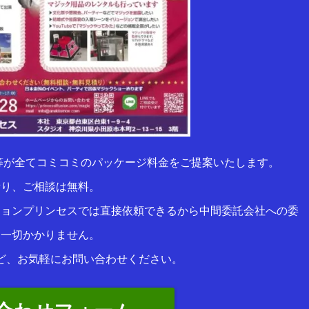
等が全てコミコミのパッケージ料金をご提案いたします。
積り、ご相談は無料。
ションプリンセスでは直接依頼できるから中間委託会社への委
は一切かかりません。
ど、お気軽にお問い合わせください。