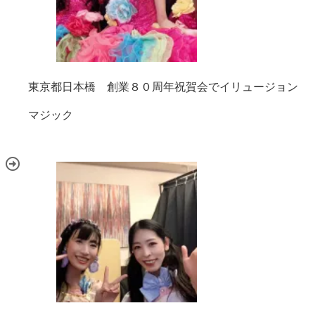
東京都日本橋 創業８０周年祝賀会でイリュージョン
マジック