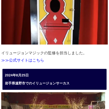
イリュージョンマジックの監修を担当しました。
≫≫公式サイトはこちら
2024年8月25日
岩手県遠野市でのイリュージョンサーカス