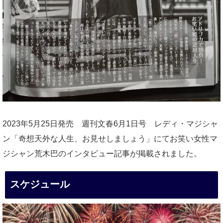
2023年5月25日発売 週刊文春6月1日号 レディ・マジシャ
ン「奇想天外な人生、お見せしましょう」にてお笑い女性マ
ジシャン荒木巴のインタビュー記事が掲載されました。
スケジュール