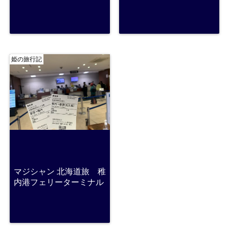
姫の旅行記
マジシャン 北海道旅 稚
内港フェリーターミナル