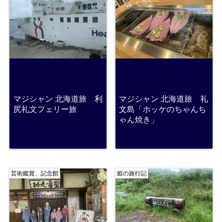
マジシャン 北海道旅 利
マジシャン 北海道旅 礼
尻礼文フェリー旅
文島「ホッケのちゃんち
ゃん焼き」
芸術鑑賞、記念館
姫の旅行記