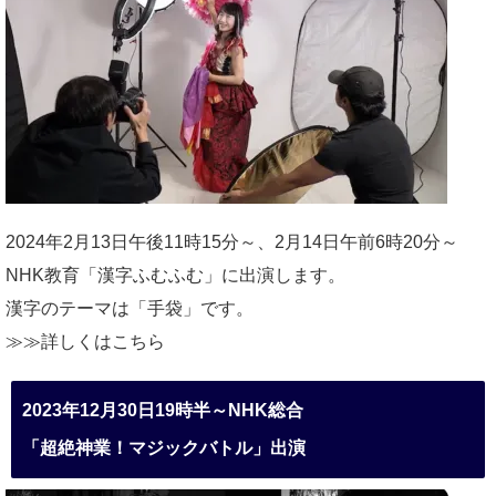
2024年2月13日午後11時15分～、2月14日午前6時20分～
NHK教育「漢字ふむふむ」に出演します。
漢字のテーマは「手袋」です。
≫≫詳しくは
こちら
2023年12月30日19時半～NHK総合
「超絶神業！マジックバトル」出演