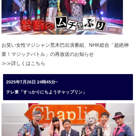
お笑い女性マジシャン荒木巴出演番組、
NHK総合「超絶神
業！マジックバトル」の再放送のお知らせ
≫≫詳しくは
こちら
2025年7月26日 24時45分~
テレ東「すっかりにちようチャップリン」