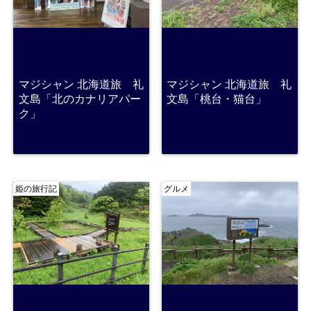
マジシャン 北海道旅 礼
マジシャン 北海道旅 礼
文島「北のカナリアパー
文島「桃台・猫台」
ク」
姫の旅行記
グルメ