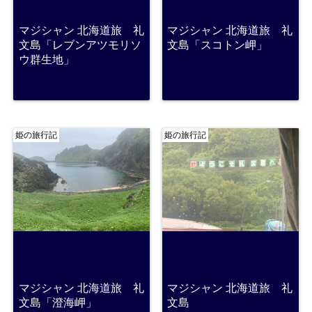
マジシャン 北海道旅 礼
マジシャン 北海道旅 礼
文島「レブンアツモリソ
文島「スコトン岬」
ウ群生地」
姫の旅行記
姫の旅行記
マジシャン 北海道旅 礼
マジシャン 北海道旅 礼
文島「澄海岬」
文島