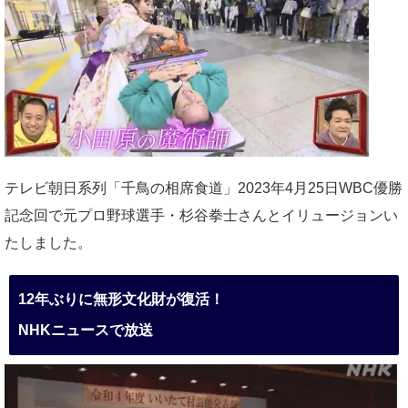
テレビ朝日系列「千鳥の相席食道」2023年4月25日WBC優勝
記念回で元プロ野球選手・杉谷拳士さんとイリュージョンい
たしました。
12年ぶりに無形文化財が復活！
NHKニュースで放送