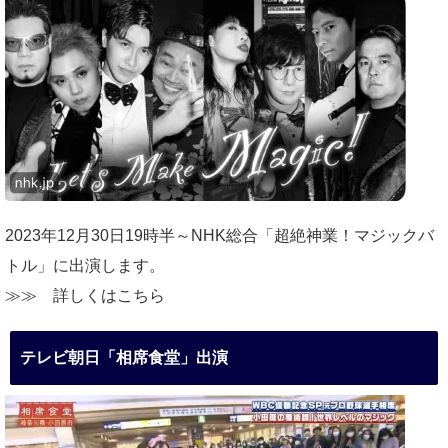
2023年12月30日19時半～NHK総合「超絶神業！マジックバ
トル」に出演します。
≫≫
詳しくはこちら
テレビ朝日「相席食堂」出演