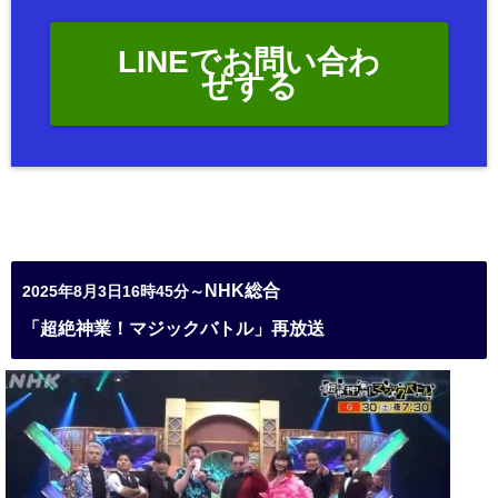
LINEでお問い合わ
せする
NHK総合
2025年8月3日16時45分～
「超絶神業！マジックバトル」再放送