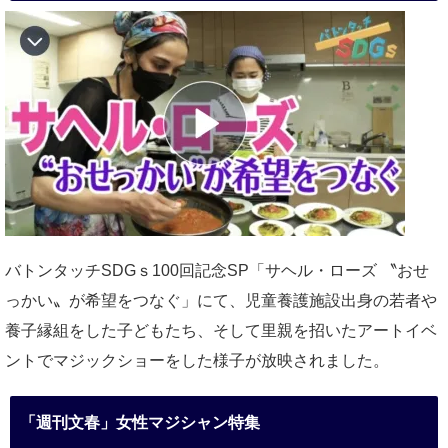
バトンタッチSDGｓ100回記念SP「サヘル・ローズ 〝おせ
っかい〟が希望をつなぐ」にて、児童養護施設出身の若者や
養子縁組をした子どもたち、そして里親を招いたアートイベ
ントでマジックショーをした様子が放映されました。
「週刊文春」女性マジシャン特集