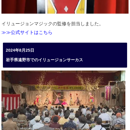
イリュージョンマジックの監修を担当しました。
≫≫公式サイトはこちら
2024年8月25日
岩手県遠野市でのイリュージョンサーカス