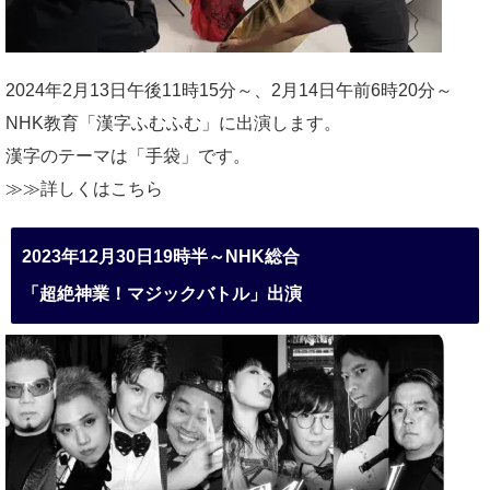
2024年2月13日午後11時15分～、2月14日午前6時20分～
NHK教育「漢字ふむふむ」に出演します。
漢字のテーマは「手袋」です。
≫≫詳しくは
こちら
2023年12月30日19時半～NHK総合
「超絶神業！マジックバトル」出演