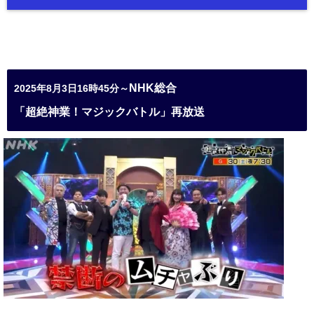
NHK総合
2025年8月3日16時45分～
「超絶神業！マジックバトル」再放送