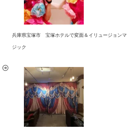
兵庫県宝塚市 宝塚ホテルで変面＆イリュージョンマ
ジック