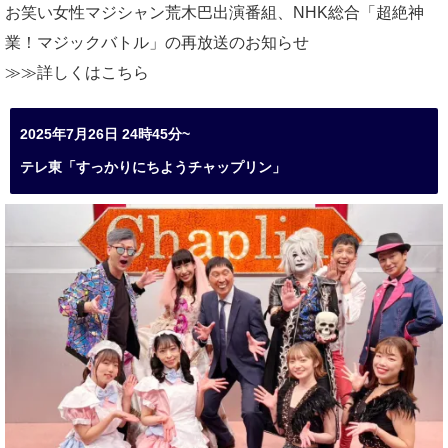
お笑い女性マジシャン荒木巴出演番組、
NHK総合「超絶神
業！マジックバトル」の再放送のお知らせ
≫≫詳しくは
こちら
2025年7月26日 24時45分~
テレ東「すっかりにちようチャップリン」