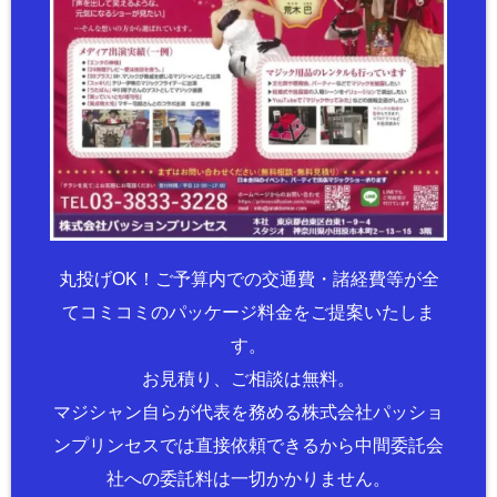
丸投げOK！ご予算内での交通費・諸経費等が全
てコミコミのパッケージ料金をご提案いたしま
す。
お見積り、ご相談は無料。
マジシャン自らが代表を務める株式会社パッショ
ンプリンセスでは直接依頼できるから中間委託会
社への委託料は一切かかりません。