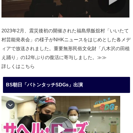
2023年2月、震災後初の開催された福島県飯舘村「いいたて
村芸能発表会」の様子がNHKニュースをはじめとした各メデ
ィアで放送されました。重要無形民俗文化財「八木沢の田植
え踊り」の12年ぶりの復活に寄与しました。≫≫
詳しくはこちら
BS朝日「バトンタッチSDGs」出演