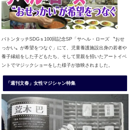
バトンタッチSDGｓ100回記念SP「サヘル・ローズ 〝おせ
っかい〟が希望をつなぐ」にて、児童養護施設出身の若者や
養子縁組をした子どもたち、そして里親を招いたアートイベ
ントでマジックショーをした様子が放映されました。
「週刊文春」女性マジシャン特集