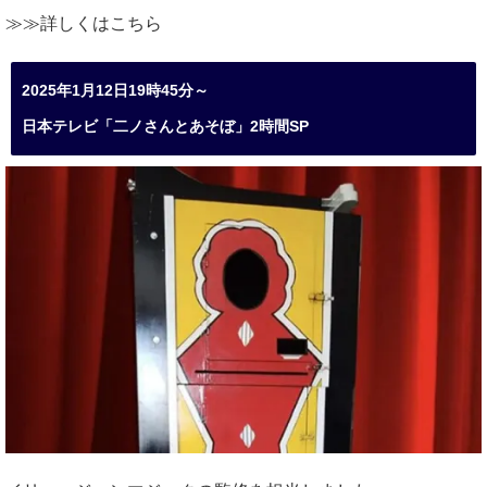
≫≫詳しくは
こちら
2025年1月12日19時45分～
日本テレビ「二ノさんとあそぼ」2時間SP