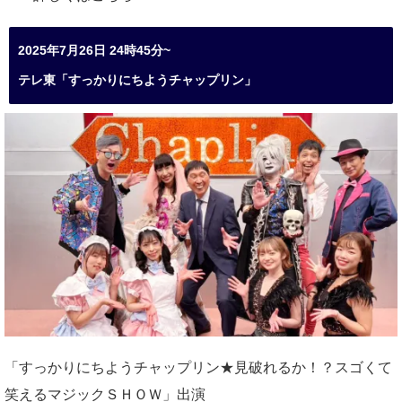
2025年7月26日 24時45分~
テレ東「すっかりにちようチャップリン」
「すっかりにちようチャップリン★見破れるか！？スゴくて
笑えるマジックＳＨＯＷ」出演