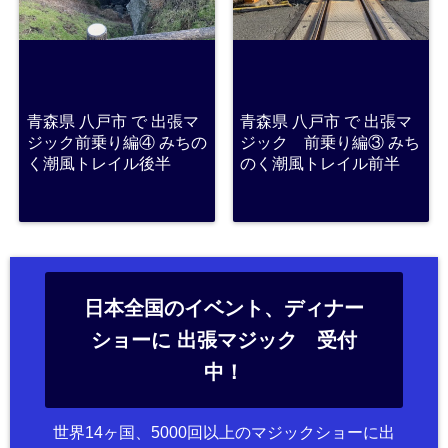
青森県 八戸市 で 出張マ
青森県 八戸市 で 出張マ
ジック前乗り編④ みちの
ジック 前乗り編③ みち
く潮風トレイル後半
のく潮風トレイル前半
日本全国のイベント、ディナー
ショーに 出張マジック 受付
中！
世界14ヶ国、5000回以上のマジックショーに出