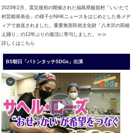
2023年2月、震災後初の開催された福島県飯舘村「いいたて
村芸能発表会」の様子がNHKニュースをはじめとした各メデ
ィアで放送されました。重要無形民俗文化財「八木沢の田植
え踊り」の12年ぶりの復活に寄与しました。≫≫
詳しくはこちら
BS朝日「バトンタッチSDGs」出演