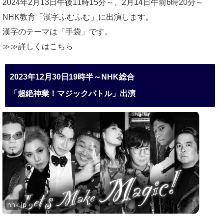
2024年2月13日午後11時15分～、2月14日午前6時20分～
NHK教育「漢字ふむふむ」に出演します。
漢字のテーマは「手袋」です。
≫≫詳しくは
こちら
2023年12月30日19時半～NHK総合
「超絶神業！マジックバトル」出演