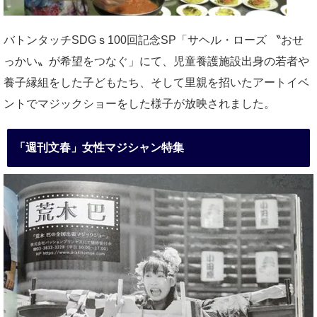
バトンタッチSDGｓ100回記念SP「サヘル・ローズ 〝おせ
っかい〟が希望をつなぐ」にて、児童養護施設出身の若者や
養子縁組をした子どもたち、そして里親を招いたアートイベ
ントでマジックショーをした様子が放映されました。
「週刊文春」女性マジシャン特集