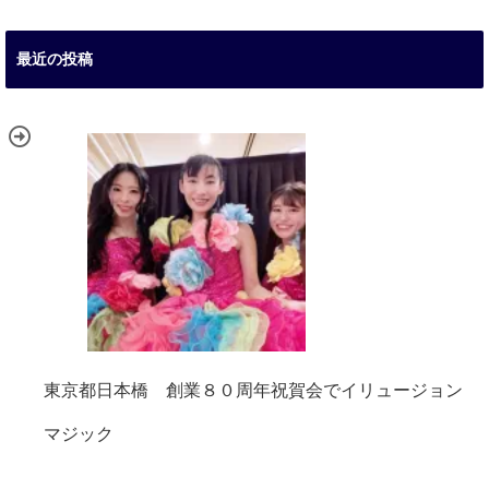
最近の投稿
東京都日本橋 創業８０周年祝賀会でイリュージョン
マジック