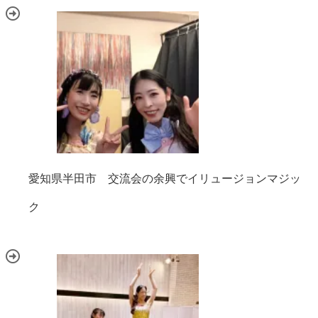
愛知県半田市 交流会の余興でイリュージョンマジッ
ク