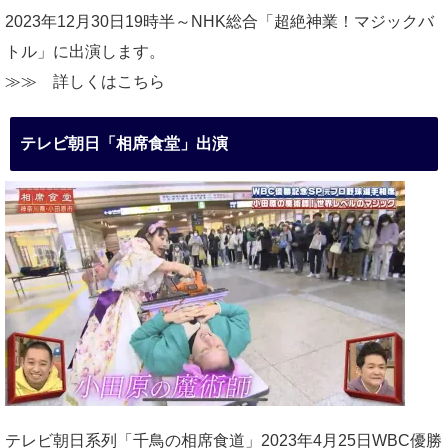
2023年12月30日19時半～NHK総合「超絶神業！マジックバ
トル」に出演します。
≫≫
詳しくはこちら
テレビ朝日「相席食堂」出演
テレビ朝日系列「千鳥の相席食道」2023年4月25日WBC優勝