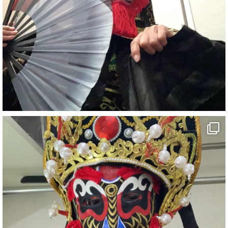
7
X
さらに読み込む