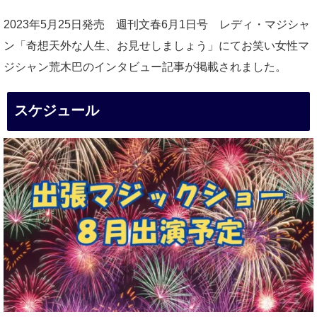
2023年5月25日発売 週刊文春6月1日号 レディ・マジシャ
ン「奇想天外な人生、お見せしましょう」にてお笑い女性マ
ジシャン荒木巴のインタビュー記事が掲載されました。
スケジュール