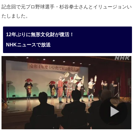
記念回で元プロ野球選手・杉谷拳士さんとイリュージョンい
たしました。
12年ぶりに無形文化財が復活！
NHKニュースで放送