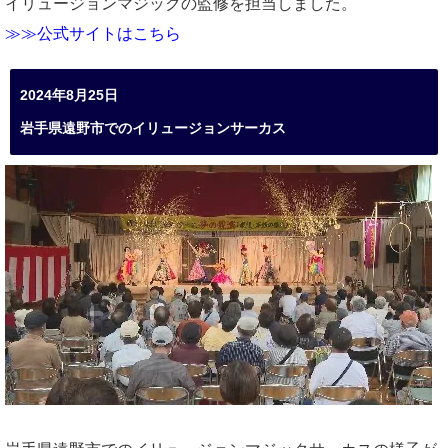
イリュージョンマジックの監修を担当しました。
≫≫公式サイトはこちら
2024年8月25日
岩手県遠野市でのイリュージョンサーカス