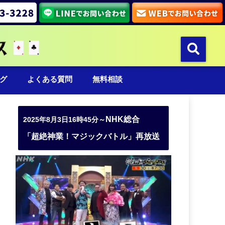
グ
よくある質問
無料相談
NHK総合
2025年8月3日16時45分～
「超絶神業！マジックバトル」再放送