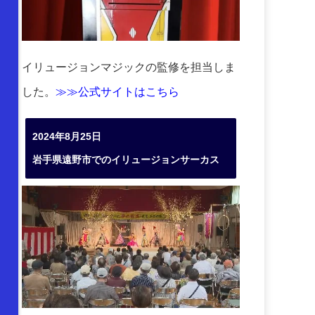
イリュージョンマジックの監修を担当しま
した。
≫≫公式サイトはこちら
2024年8月25日
岩手県遠野市でのイリュージョンサーカス