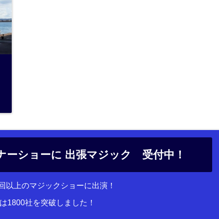
ナーショーに 出張マジック 受付中！
00回以上のマジックショーに出演！
は1800社を突破しました！