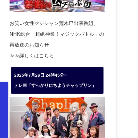
お笑い女性マジシャン荒木巴出演番組、
NHK総合「超絶神業！マジックバトル」の
再放送のお知らせ
≫≫詳しくは
こちら
2025年7月26日 24時45分~
テレ東「すっかりにちようチャップリン」