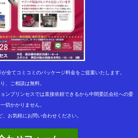
等が全てコミコミのパッケージ料金をご提案いたします。
積り、ご相談は無料。
ションプリンセスでは直接依頼できるから中間委託会社への委
は一切かかりません。
ど、お気軽にお問い合わせください。