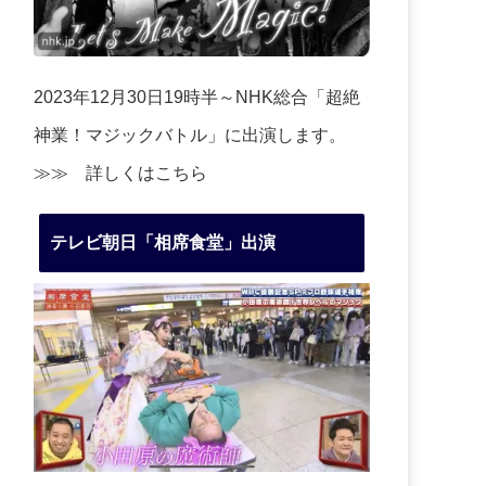
2023年12月30日19時半～NHK総合「超絶
神業！マジックバトル」に出演します。
≫≫
詳しくはこちら
テレビ朝日「相席食堂」出演