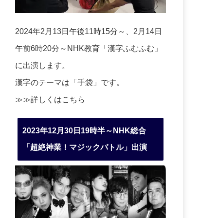
2024年2月13日午後11時15分～、2月14日
午前6時20分～NHK教育「漢字ふむふむ」
に出演します。
漢字のテーマは「手袋」です。
≫≫詳しくは
こちら
2023年12月30日19時半～NHK総合
「超絶神業！マジックバトル」出演