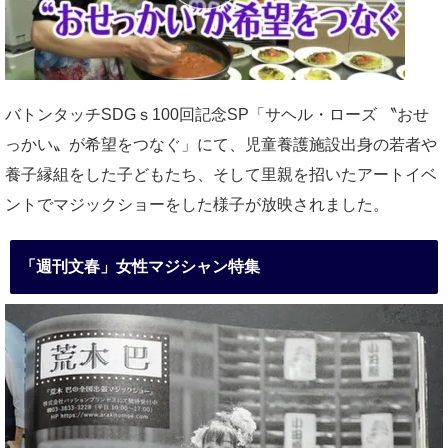
バトンタッチSDGｓ100回記念SP「サヘル・ローズ 〝おせ
っかい〟が希望をつなぐ」にて、児童養護施設出身の若者や
養子縁組をした子どもたち、そして里親を招いたアートイベ
ントでマジックショーをした様子が放映されました。
「週刊文春」女性マジシャン特集