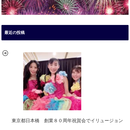
最近の投稿
東京都日本橋 創業８０周年祝賀会でイリュージョン