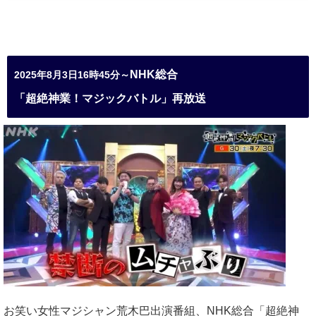
NHK総合
2025年8月3日16時45分～
「超絶神業！マジックバトル」再放送
お笑い女性マジシャン荒木巴出演番組、
NHK総合「超絶神