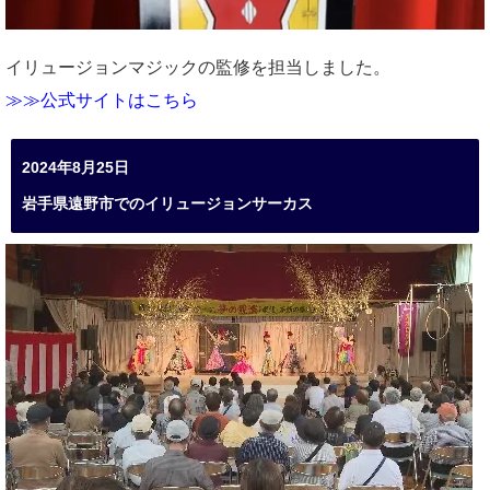
イリュージョンマジックの監修を担当しました。
≫≫公式サイトはこちら
2024年8月25日
岩手県遠野市でのイリュージョンサーカス