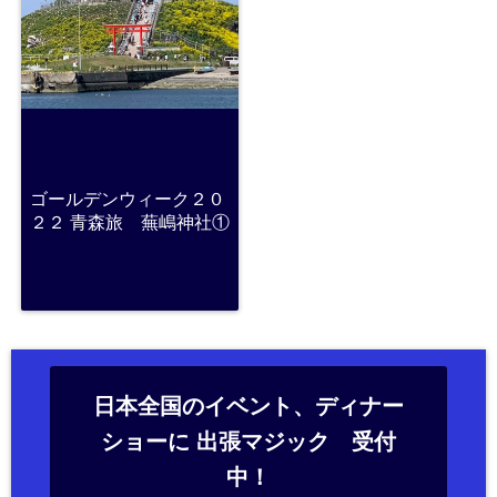
ゴールデンウィーク２０
２２ 青森旅 蕪嶋神社①
日本全国のイベント、ディナー
ショーに 出張マジック 受付
中！