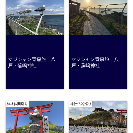
マジシャン青森旅 八
マジシャン青森旅 八
戸・蕪嶋神社
戸・蕪嶋神社
神社仏閣巡り
神社仏閣巡り