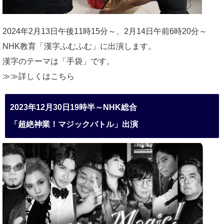
2024年2月13日午後11時15分～、2月14日午前6時20分～
NHK教育「漢字ふむふむ」に出演します。
漢字のテーマは「手袋」です。
≫≫詳しくは
こちら
2023年12月30日19時半～NHK総合
「超絶神業！マジックバトル」出演