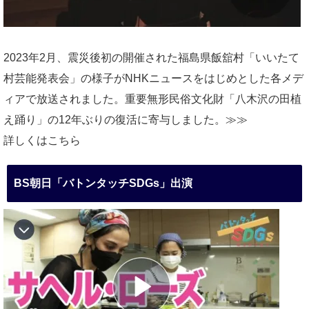
2023年2月、震災後初の開催された福島県飯舘村「いいたて
村芸能発表会」の様子がNHKニュースをはじめとした各メデ
ィアで放送されました。重要無形民俗文化財「八木沢の田植
え踊り」の12年ぶりの復活に寄与しました。≫≫
詳しくはこちら
BS朝日「バトンタッチSDGs」出演