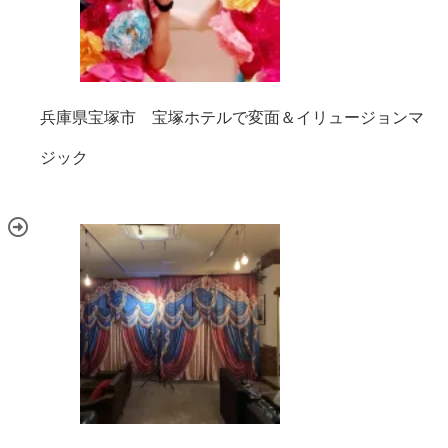
兵庫県宝塚市 宝塚ホテルで変面＆イリュージョンマ
ジック