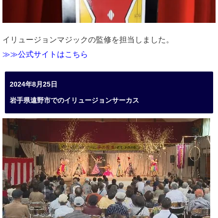
イリュージョンマジックの監修を担当しました。
≫≫公式サイトはこちら
2024年8月25日
岩手県遠野市でのイリュージョンサーカス