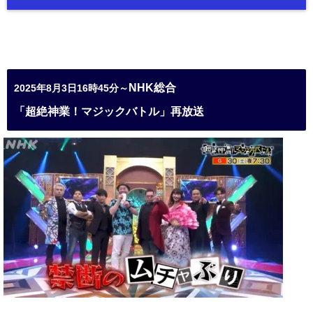
NHK総合
2025年8月3日16時45分～
「超絶神業！マジックバトル」再放送