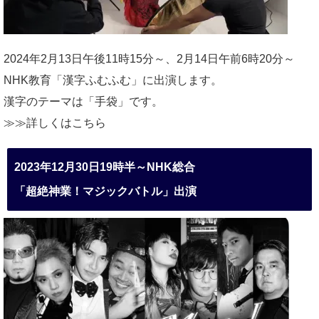
2024年2月13日午後11時15分～、2月14日午前6時20分～
NHK教育「漢字ふむふむ」に出演します。
漢字のテーマは「手袋」です。
≫≫詳しくは
こちら
2023年12月30日19時半～NHK総合
「超絶神業！マジックバトル」出演