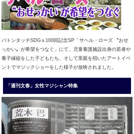
バトンタッチSDGｓ100回記念SP「サヘル・ローズ 〝おせ
っかい〟が希望をつなぐ」にて、児童養護施設出身の若者や
養子縁組をした子どもたち、そして里親を招いたアートイベ
ントでマジックショーをした様子が放映されました。
「週刊文春」女性マジシャン特集