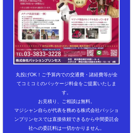
丸投げOK！ご予算内での交通費・諸経費等が全
てコミコミのパッケージ料金をご提案いたしま
す。
お見積り、ご相談は無料。
マジシャン自らが代表を務める株式会社パッショ
ンプリンセスでは直接依頼できるから中間委託会
社への委託料は一切かかりません。