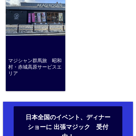
マジシャン群馬旅 昭和
村・赤城高原サービスエ
リア
日本全国のイベント、ディナー
ショーに 出張マジック 受付