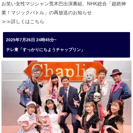
お笑い女性マジシャン荒木巴出演番組、
NHK総合「超絶神
業！マジックバトル」の再放送のお知らせ
≫≫詳しくは
こちら
2025年7月26日 24時45分~
テレ東「すっかりにちようチャップリン」