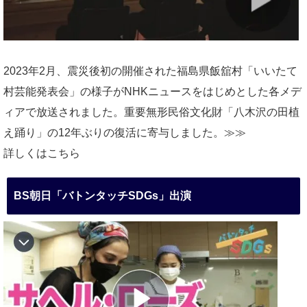
2023年2月、震災後初の開催された福島県飯舘村「いいたて
村芸能発表会」の様子がNHKニュースをはじめとした各メデ
ィアで放送されました。重要無形民俗文化財「八木沢の田植
え踊り」の12年ぶりの復活に寄与しました。≫≫
詳しくはこちら
BS朝日「バトンタッチSDGs」出演