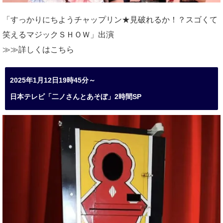
「すっかりにちようチャップリン★見破れるか！？スゴくて
笑えるマジックＳＨＯＷ」出演
≫≫詳しくは
こちら
2025年1月12日19時45分～
日本テレビ「二ノさんとあそぼ」2時間SP