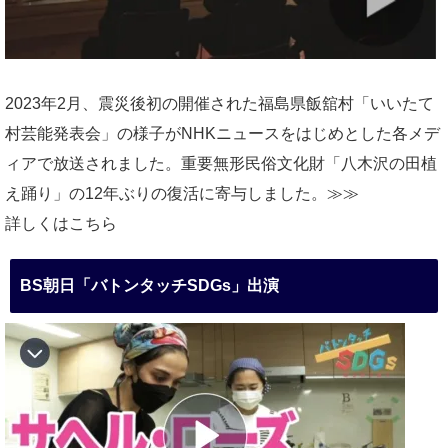
2023年2月、震災後初の開催された福島県飯舘村「いいたて
村芸能発表会」の様子がNHKニュースをはじめとした各メデ
ィアで放送されました。重要無形民俗文化財「八木沢の田植
え踊り」の12年ぶりの復活に寄与しました。≫≫
詳しくはこちら
BS朝日「バトンタッチSDGs」出演