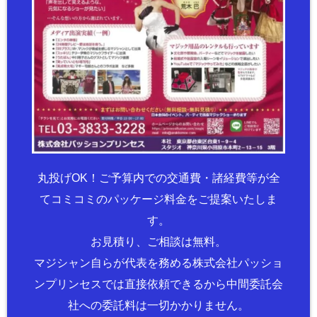
丸投げOK！ご予算内での交通費・諸経費等が全
てコミコミのパッケージ料金をご提案いたしま
す。
お見積り、ご相談は無料。
マジシャン自らが代表を務める株式会社パッショ
ンプリンセスでは直接依頼できるから中間委託会
社への委託料は一切かかりません。