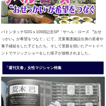
バトンタッチSDGｓ100回記念SP「サヘル・ローズ 〝おせ
っかい〟が希望をつなぐ」にて、児童養護施設出身の若者や
養子縁組をした子どもたち、そして里親を招いたアートイベ
ントでマジックショーをした様子が放映されました。
「週刊文春」女性マジシャン特集