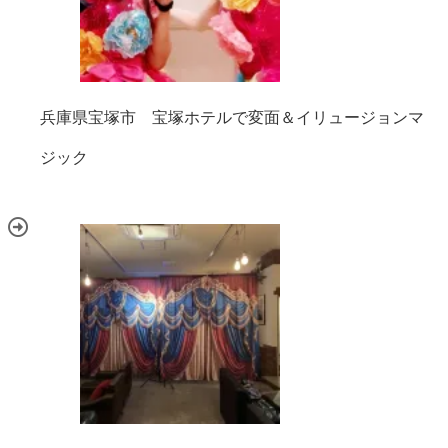
兵庫県宝塚市 宝塚ホテルで変面＆イリュージョンマ
ジック