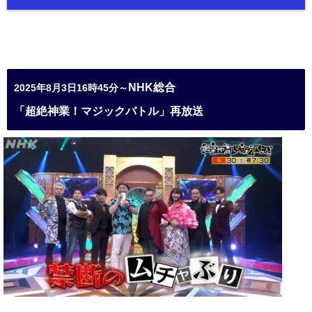
NHK総合
2025年8月3日16時45分～
「超絶神業！マジックバトル」再放送