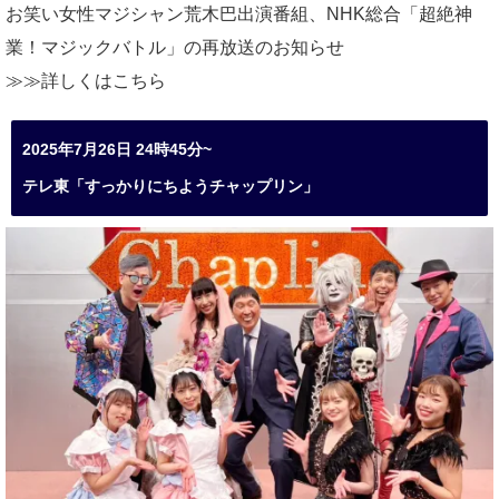
お笑い女性マジシャン荒木巴出演番組、
NHK総合「超絶神
業！マジックバトル」の再放送のお知らせ
≫≫詳しくは
こちら
2025年7月26日 24時45分~
テレ東「すっかりにちようチャップリン」