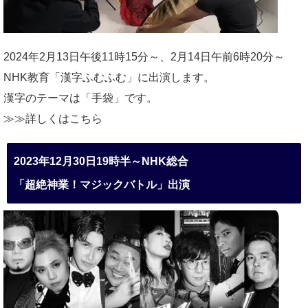
2024年2月13日午後11時15分～、2月14日午前6時20分～
NHK教育「漢字ふむふむ」に出演します。
漢字のテーマは「手袋」です。
≫≫詳しくは
こちら
2023年12月30日19時半～NHK総合
「超絶神業！マジックバトル」出演