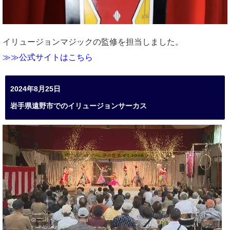
イリュージョンマジックの監修を担当しました。
≫≫公式サイトはこちら
2024年8月25日
岩手県遠野市でのイリュージョンサーカス