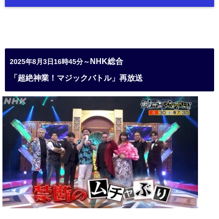
NHK総合
2025年8月3日16時45分～
「超絶神業！マジックバトル」再放送