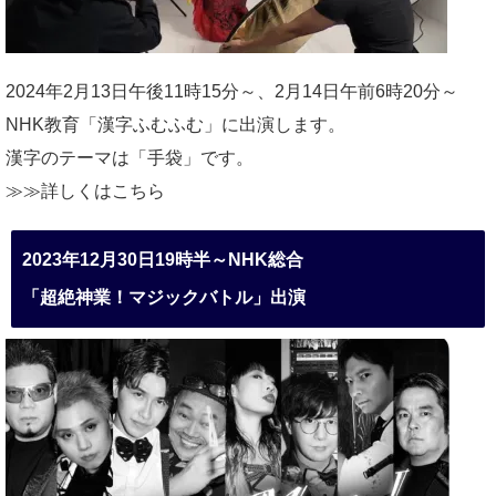
2024年2月13日午後11時15分～、2月14日午前6時20分～
NHK教育「漢字ふむふむ」に出演します。
漢字のテーマは「手袋」です。
≫≫詳しくは
こちら
2023年12月30日19時半～NHK総合
「超絶神業！マジックバトル」出演