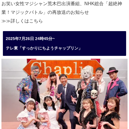
お笑い女性マジシャン荒木巴出演番組、
NHK総合「超絶神
業！マジックバトル」の再放送のお知らせ
≫≫詳しくは
こちら
2025年7月26日 24時45分~
テレ東「すっかりにちようチャップリン」