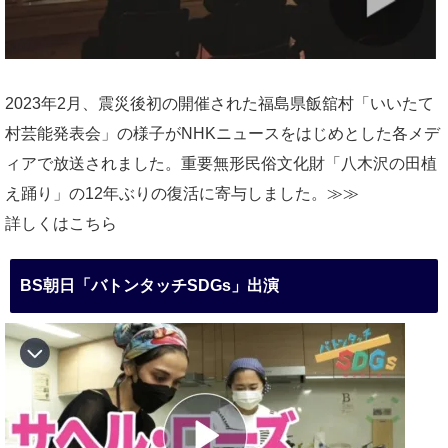
2023年2月、震災後初の開催された福島県飯舘村「いいたて
村芸能発表会」の様子がNHKニュースをはじめとした各メデ
ィアで放送されました。重要無形民俗文化財「八木沢の田植
え踊り」の12年ぶりの復活に寄与しました。≫≫
詳しくはこちら
BS朝日「バトンタッチSDGs」出演