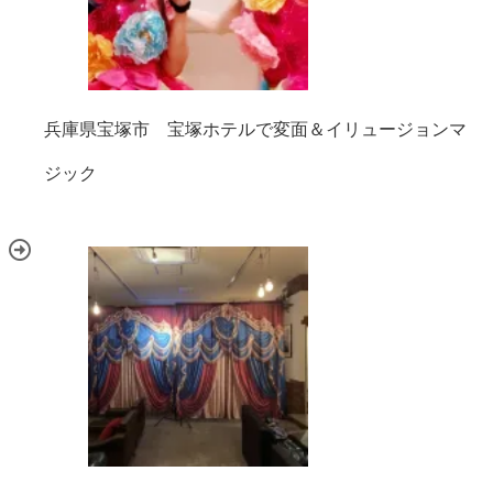
兵庫県宝塚市 宝塚ホテルで変面＆イリュージョンマ
ジック