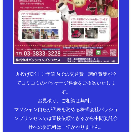
丸投げOK！ご予算内での交通費・諸経費等が全
てコミコミのパッケージ料金をご提案いたしま
す。
お見積り、ご相談は無料。
マジシャン自らが代表を務める株式会社パッショ
ンプリンセスでは直接依頼できるから中間委託会
社への委託料は一切かかりません。