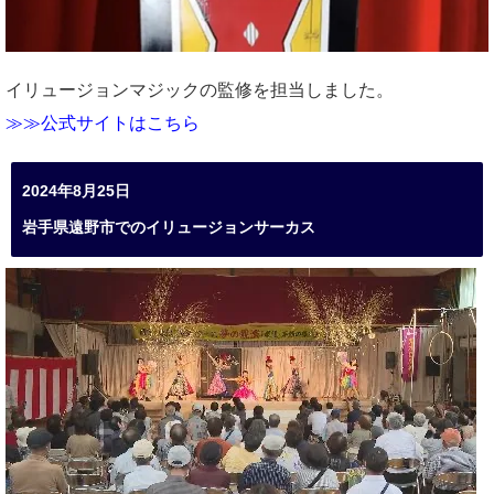
イリュージョンマジックの監修を担当しました。
≫≫公式サイトはこちら
2024年8月25日
岩手県遠野市でのイリュージョンサーカス