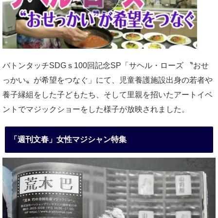
バトンタッチSDGｓ100回記念SP「サヘル・ローズ 〝おせ
っかい〟が希望をつなぐ」にて、児童養護施設出身の若者や
養子縁組をした子どもたち、そして里親を招いたアートイベ
ントでマジックショーをした様子が放映されました。
「週刊文春」女性マジシャン特集