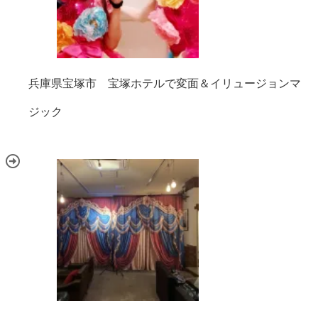
兵庫県宝塚市 宝塚ホテルで変面＆イリュージョンマ
ジック