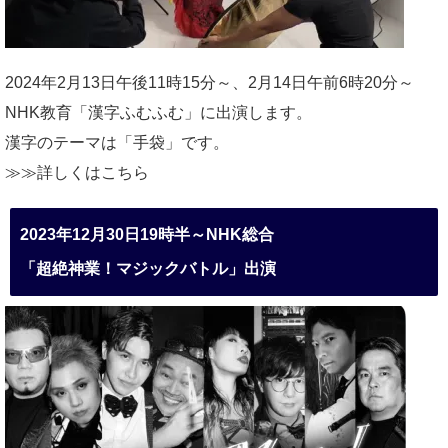
2024年2月13日午後11時15分～、2月14日午前6時20分～
NHK教育「漢字ふむふむ」に出演します。
漢字のテーマは「手袋」です。
≫≫詳しくは
こちら
2023年12月30日19時半～NHK総合
「超絶神業！マジックバトル」出演