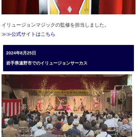
イリュージョンマジックの監修を担当しました。
≫≫公式サイトはこちら
2024年8月25日
岩手県遠野市でのイリュージョンサーカス