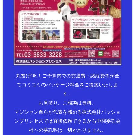
丸投げOK！ご予算内での交通費・諸経費等が全
てコミコミのパッケージ料金をご提案いたしま
す。
お見積り、ご相談は無料。
マジシャン自らが代表を務める株式会社パッショ
ンプリンセスでは直接依頼できるから中間委託会
社への委託料は一切かかりません。