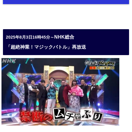
NHK総合
2025年8月3日16時45分～
「超絶神業！マジックバトル」再放送