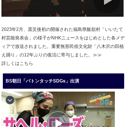
2023年2月、震災後初の開催された福島県飯舘村「いいたて
村芸能発表会」の様子がNHKニュースをはじめとした各メデ
ィアで放送されました。重要無形民俗文化財「八木沢の田植
え踊り」の12年ぶりの復活に寄与しました。≫≫
詳しくはこちら
BS朝日「バトンタッチSDGs」出演