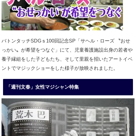
バトンタッチSDGｓ100回記念SP「サヘル・ローズ 〝おせ
っかい〟が希望をつなぐ」にて、児童養護施設出身の若者や
養子縁組をした子どもたち、そして里親を招いたアートイベ
ントでマジックショーをした様子が放映されました。
「週刊文春」女性マジシャン特集