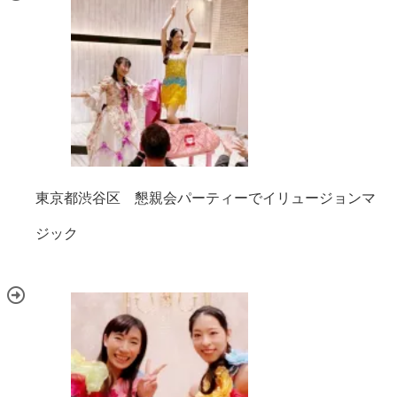
東京都渋谷区 懇親会パーティーでイリュージョンマ
ジック