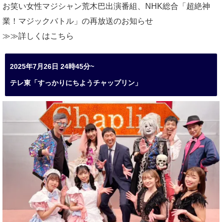
お笑い女性マジシャン荒木巴出演番組、
NHK総合「超絶神
業！マジックバトル」の再放送のお知らせ
≫≫詳しくは
こちら
2025年7月26日 24時45分~
テレ東「すっかりにちようチャップリン」