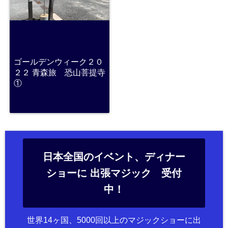
ゴールデンウィーク２０
２２ 青森旅 恐山菩提寺
①
日本全国のイベント、ディナー
ショーに 出張マジック 受付
中！
世界14ヶ国、5000回以上のマジックショーに出