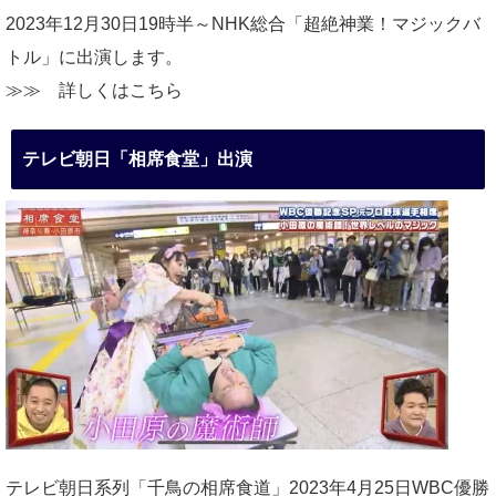
2023年12月30日19時半～NHK総合「超絶神業！マジックバ
トル」に出演します。
≫≫
詳しくはこちら
テレビ朝日「相席食堂」出演
テレビ朝日系列「千鳥の相席食道」2023年4月25日WBC優勝