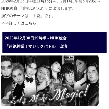
2024年2月13日午後11時15分～、2月14日午前6時20分～
NHK教育「漢字ふむふむ」に出演します。
漢字のテーマは「手袋」です。
≫≫詳しくは
こちら
2023年12月30日19時半～NHK総合
「超絶神業！マジックバトル」出演