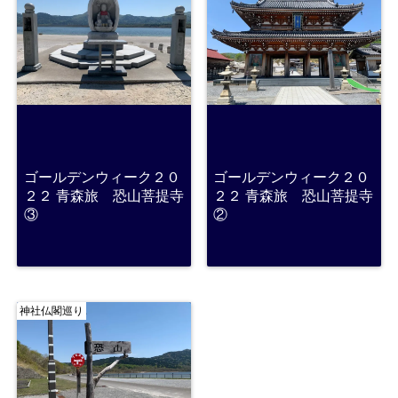
ゴールデンウィーク２０
ゴールデンウィーク２０
２２ 青森旅 恐山菩提寺
２２ 青森旅 恐山菩提寺
③
②
神社仏閣巡り