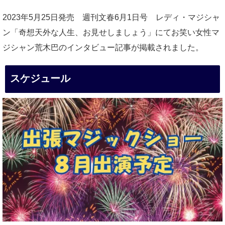
2023年5月25日発売 週刊文春6月1日号 レディ・マジシャ
ン「奇想天外な人生、お見せしましょう」にてお笑い女性マ
ジシャン荒木巴のインタビュー記事が掲載されました。
スケジュール