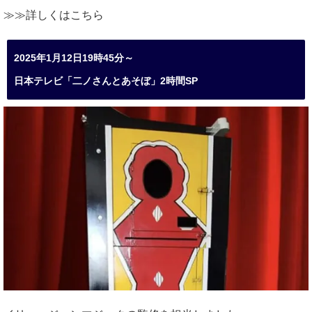
≫≫詳しくは
こちら
2025年1月12日19時45分～
日本テレビ「二ノさんとあそぼ」2時間SP