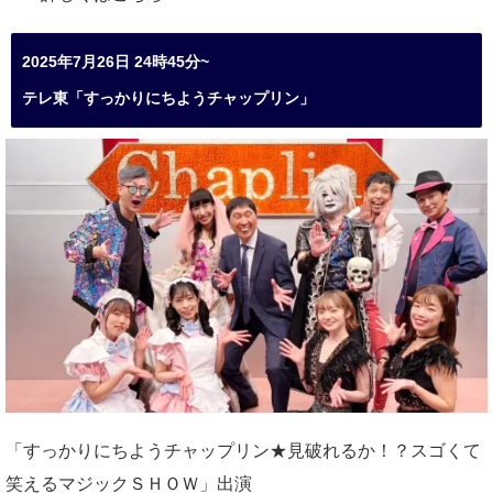
2025年7月26日 24時45分~
テレ東「すっかりにちようチャップリン」
「すっかりにちようチャップリン★見破れるか！？スゴくて
笑えるマジックＳＨＯＷ」出演