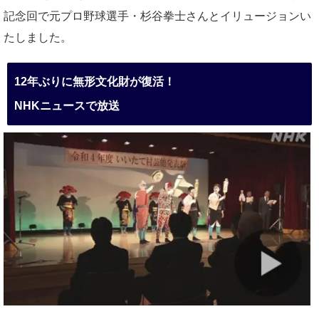
記念回で元プロ野球選手・杉谷拳士さんとイリュージョンい
たしました。
12年ぶりに無形文化財が復活！
NHKニュースで放送