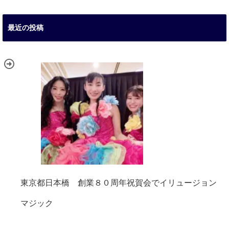
最近の投稿
東京都日本橋 創業８０周年祝賀会でイリュージョン
マジック