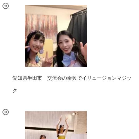
愛知県半田市 交流会の余興でイリュージョンマジッ
ク