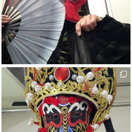
7
X
さらに読み込む