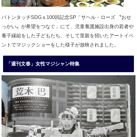
バトンタッチSDGｓ100回記念SP「サヘル・ローズ 〝おせ
っかい〟が希望をつなぐ」にて、児童養護施設出身の若者や
養子縁組をした子どもたち、そして里親を招いたアートイベ
ントでマジックショーをした様子が放映されました。
「週刊文春」女性マジシャン特集