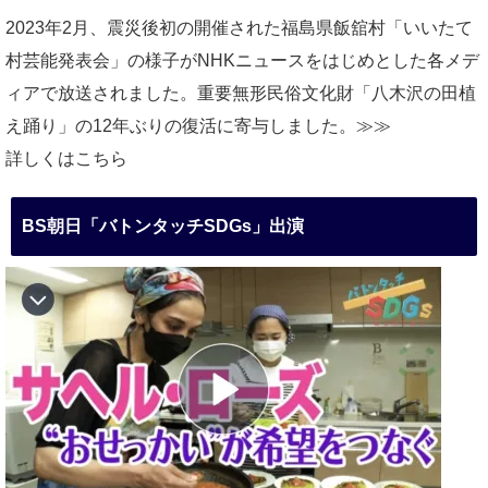
2023年2月、震災後初の開催された福島県飯舘村「いいたて
村芸能発表会」の様子がNHKニュースをはじめとした各メデ
ィアで放送されました。重要無形民俗文化財「八木沢の田植
え踊り」の12年ぶりの復活に寄与しました。≫≫
詳しくはこちら
BS朝日「バトンタッチSDGs」出演