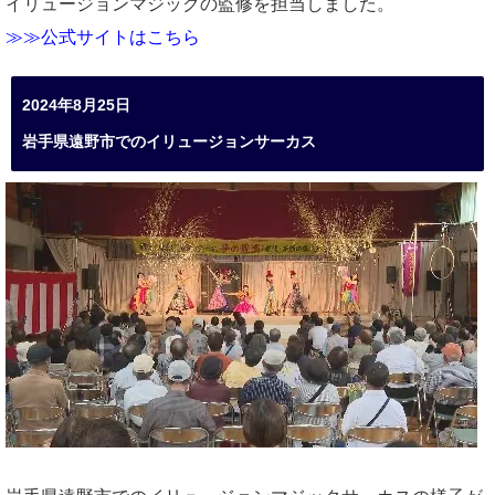
イリュージョンマジックの監修を担当しました。
≫≫公式サイトはこちら
2024年8月25日
岩手県遠野市でのイリュージョンサーカス