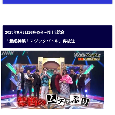
NHK総合
2025年8月3日16時45分～
「超絶神業！マジックバトル」再放送