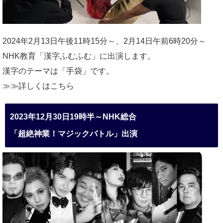
2024年2月13日午後11時15分～、2月14日午前6時20分～
NHK教育「漢字ふむふむ」に出演します。
漢字のテーマは「手袋」です。
≫≫詳しくは
こちら
2023年12月30日19時半～NHK総合
「超絶神業！マジックバトル」出演