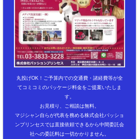
丸投げOK！ご予算内での交通費・諸経費等が全
てコミコミのパッケージ料金をご提案いたしま
す。
お見積り、ご相談は無料。
マジシャン自らが代表を務める株式会社パッショ
ンプリンセスでは直接依頼できるから中間委託会
社への委託料は一切かかりません。