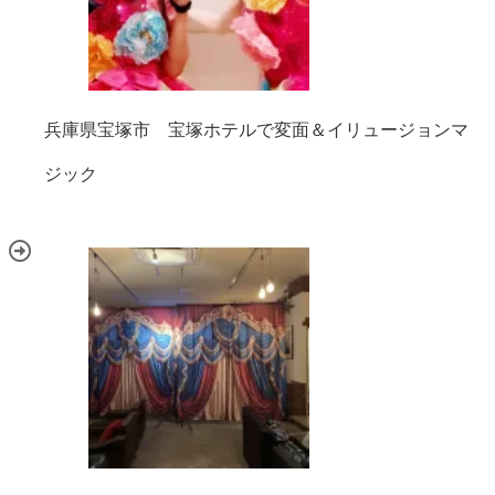
兵庫県宝塚市 宝塚ホテルで変面＆イリュージョンマ
ジック