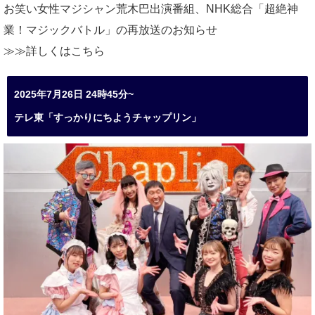
お笑い女性マジシャン荒木巴出演番組、
NHK総合「超絶神
業！マジックバトル」の再放送のお知らせ
≫≫詳しくは
こちら
2025年7月26日 24時45分~
テレ東「すっかりにちようチャップリン」