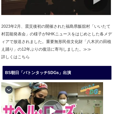
2023年2月、震災後初の開催された福島県飯舘村「いいたて
村芸能発表会」の様子がNHKニュースをはじめとした各メデ
ィアで放送されました。重要無形民俗文化財「八木沢の田植
え踊り」の12年ぶりの復活に寄与しました。≫≫
詳しくはこちら
BS朝日「バトンタッチSDGs」出演