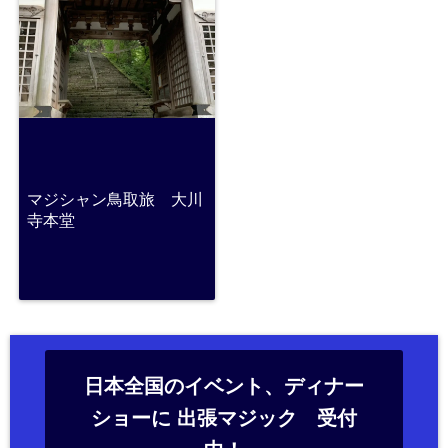
マジシャン鳥取旅 大川
寺本堂
日本全国のイベント、ディナー
ショーに 出張マジック 受付