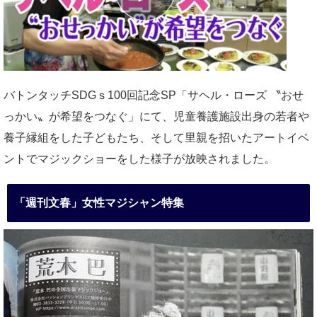
バトンタッチSDGｓ100回記念SP「サヘル・ローズ 〝おせ
っかい〟が希望をつなぐ」にて、児童養護施設出身の若者や
養子縁組をした子どもたち、そして里親を招いたアートイベ
ントでマジックショーをした様子が放映されました。
「週刊文春」女性マジシャン特集