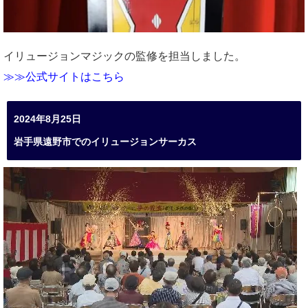
イリュージョンマジックの監修を担当しました。
≫≫公式サイトはこちら
2024年8月25日
岩手県遠野市でのイリュージョンサーカス