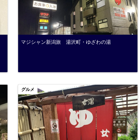
マジシャン新潟旅 湯沢町・ゆざわの湯
グルメ