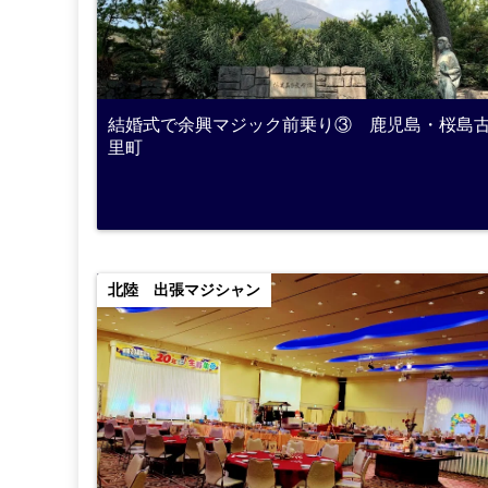
結婚式で余興マジック前乗り③ 鹿児島・桜島
里町
北陸 出張マジシャン