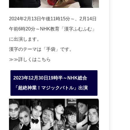
2024年2月13日午後11時15分～、2月14日
午前6時20分～NHK教育「漢字ふむふむ」
に出演します。
漢字のテーマは「手袋」です。
≫≫詳しくは
こちら
2023年12月30日19時半～NHK総合
「超絶神業！マジックバトル」出演