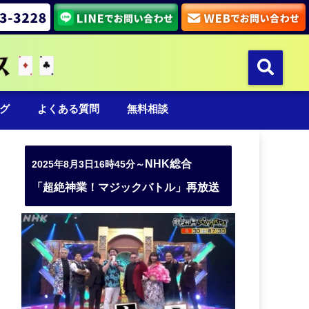
グ
よくある質問
無料相談
NHK総合
2025年8月3日16時45分～
「超絶神業！マジックバトル」再放送