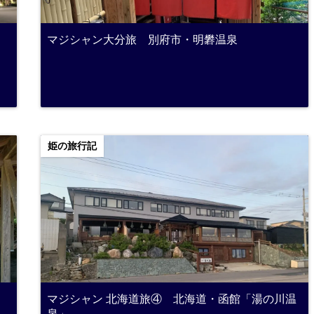
マジシャン大分旅 別府市・明礬温泉
姫の旅行記
マジシャン 北海道旅④ 北海道・函館「湯の川温
泉」