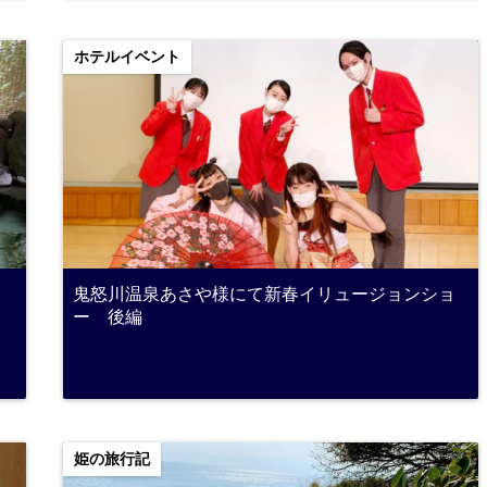
ホテルイベント
鬼怒川温泉あさや様にて新春イリュージョンショ
ー 後編
姫の旅行記