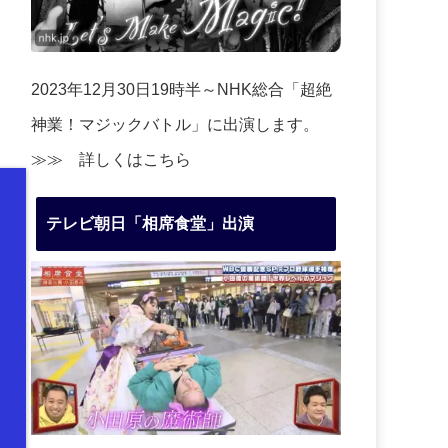
2023年12月30日19時半～NHK総合「超絶
神業！マジックバトル」に出演します。
≫≫
詳しくはこちら
テレビ朝日「相席食堂」出演