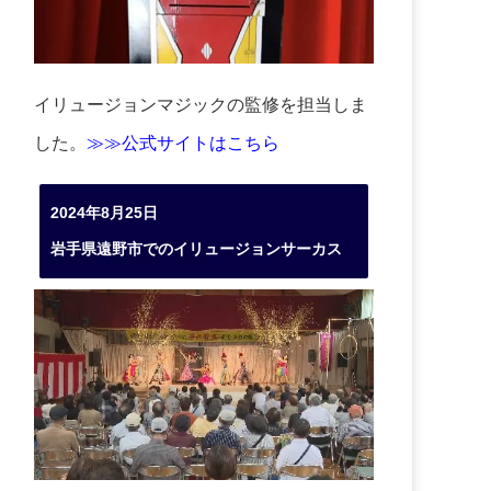
イリュージョンマジックの監修を担当しま
した。
≫≫公式サイトはこちら
2024年8月25日
岩手県遠野市でのイリュージョンサーカス