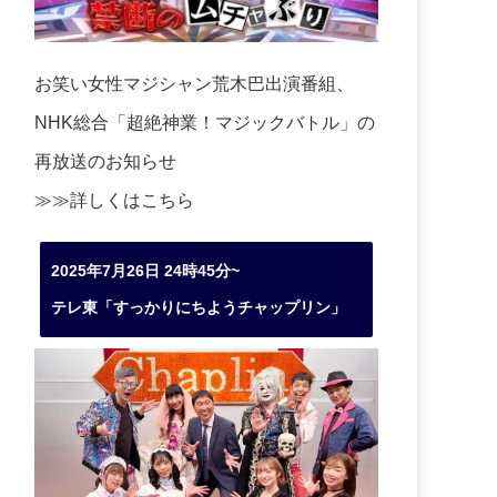
お笑い女性マジシャン荒木巴出演番組、
NHK総合「超絶神業！マジックバトル」の
再放送のお知らせ
≫≫詳しくは
こちら
2025年7月26日 24時45分~
テレ東「すっかりにちようチャップリン」