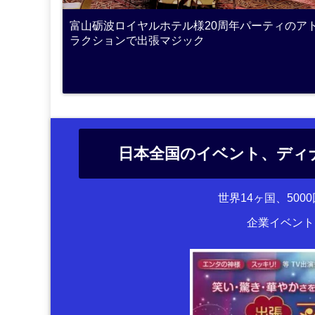
富山砺波ロイヤルホテル様20周年パーティのア
ラクションで出張マジック
日本全国のイベント、ディ
世界14ヶ国、50
企業イベント