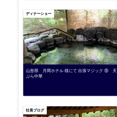
ディナーショー
山形県 月岡ホテル 様にて 出張マジック ⑨ 天
ぷら中華
社長ブログ