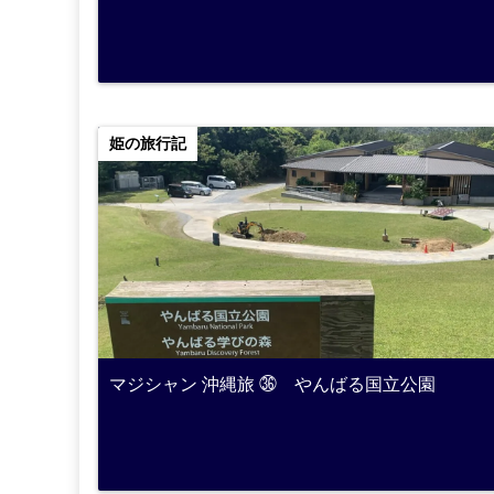
姫の旅行記
マジシャン 沖縄旅 ㊱ やんばる国立公園