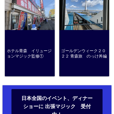
ホテル青森 イリュージ
ゴールデンウィーク２０
ョンマジック監修①
２２ 青森旅 のっけ丼編
日本全国のイベント、ディナー
ショーに 出張マジック 受付