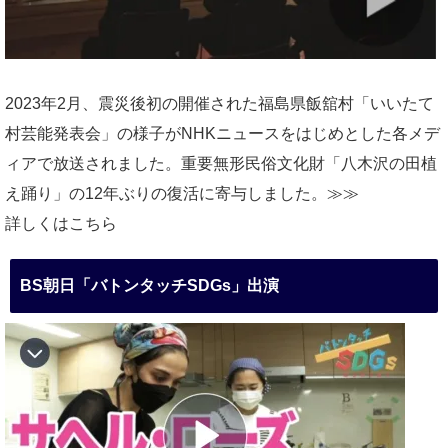
2023年2月、震災後初の開催された福島県飯舘村「いいたて
村芸能発表会」の様子がNHKニュースをはじめとした各メデ
ィアで放送されました。重要無形民俗文化財「八木沢の田植
え踊り」の12年ぶりの復活に寄与しました。≫≫
詳しくはこちら
BS朝日「バトンタッチSDGs」出演