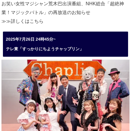
お笑い女性マジシャン荒木巴出演番組、
NHK総合「超絶神
業！マジックバトル」の再放送のお知らせ
≫≫詳しくは
こちら
2025年7月26日 24時45分~
テレ東「すっかりにちようチャップリン」