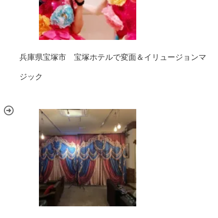
兵庫県宝塚市 宝塚ホテルで変面＆イリュージョンマ
ジック