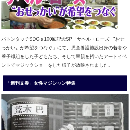
バトンタッチSDGｓ100回記念SP「サヘル・ローズ 〝おせ
っかい〟が希望をつなぐ」にて、児童養護施設出身の若者や
養子縁組をした子どもたち、そして里親を招いたアートイベ
ントでマジックショーをした様子が放映されました。
「週刊文春」女性マジシャン特集