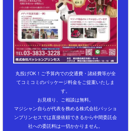
丸投げOK！ご予算内での交通費・諸経費等が全
てコミコミのパッケージ料金をご提案いたしま
す。
お見積り、ご相談は無料。
マジシャン自らが代表を務める株式会社パッショ
ンプリンセスでは直接依頼できるから中間委託会
社への委託料は一切かかりません。