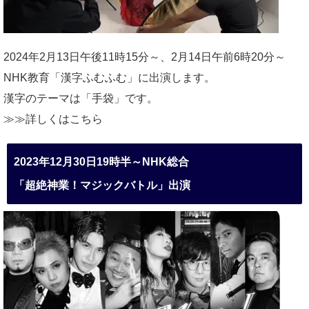
2024年2月13日午後11時15分～、2月14日午前6時20分～
NHK教育「漢字ふむふむ」に出演します。
漢字のテーマは「手袋」です。
≫≫詳しくは
こちら
2023年12月30日19時半～NHK総合
「超絶神業！マジックバトル」出演