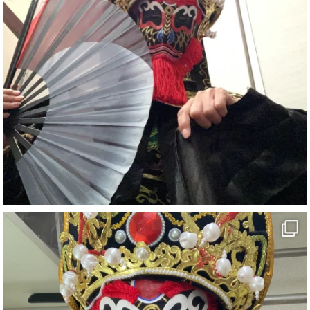
#ehime
#旅行好きと繋がりたい
7
X
さらに読み込む