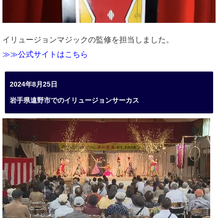
イリュージョンマジックの監修を担当しました。
≫≫公式サイトはこちら
2024年8月25日
岩手県遠野市でのイリュージョンサーカス