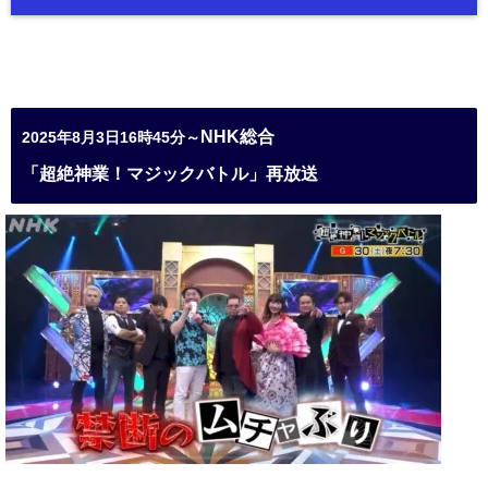
NHK総合
2025年8月3日16時45分～
「超絶神業！マジックバトル」再放送