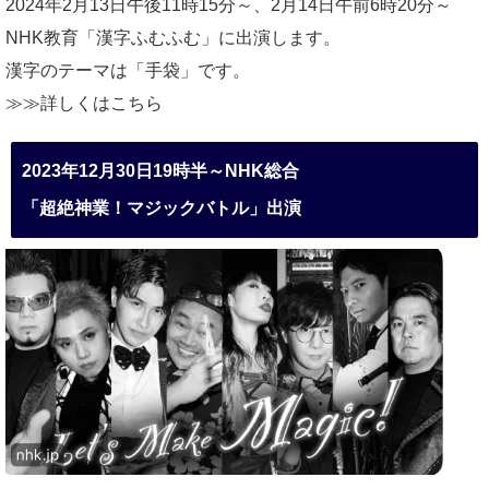
2024年2月13日午後11時15分～、2月14日午前6時20分～
NHK教育「漢字ふむふむ」に出演します。
漢字のテーマは「手袋」です。
≫≫詳しくは
こちら
2023年12月30日19時半～NHK総合
「超絶神業！マジックバトル」出演