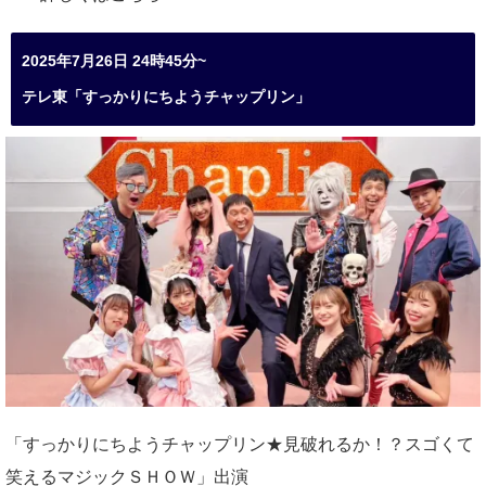
2025年7月26日 24時45分~
テレ東「すっかりにちようチャップリン」
「すっかりにちようチャップリン★見破れるか！？スゴくて
笑えるマジックＳＨＯＷ」出演