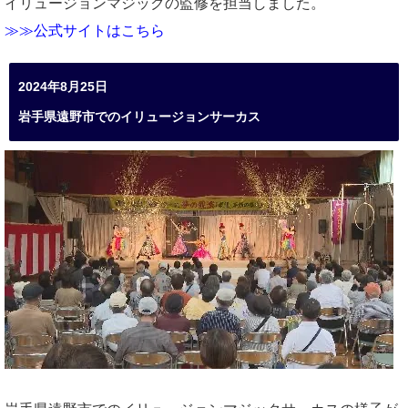
イリュージョンマジックの監修を担当しました。
≫≫公式サイトはこちら
2024年8月25日
岩手県遠野市でのイリュージョンサーカス