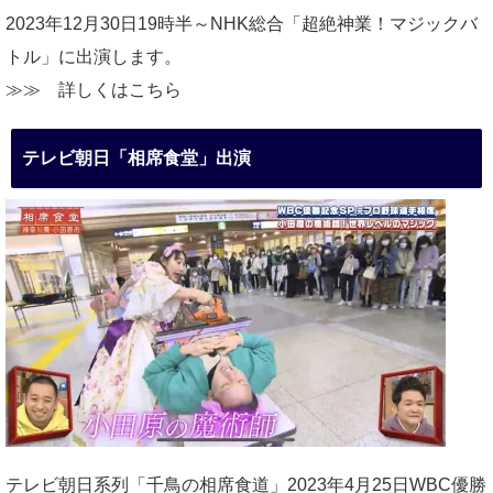
2023年12月30日19時半～NHK総合「超絶神業！マジックバ
トル」に出演します。
≫≫
詳しくはこちら
テレビ朝日「相席食堂」出演
テレビ朝日系列「千鳥の相席食道」2023年4月25日WBC優勝