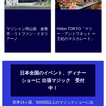
マジシャン岡山旅 倉敷
Hilton TOKYO「マリ
市・リトファン・イタリ
ー・アントワネット ー
アーノ
王妃のマスカレード」
日本全国のイベント、ディナー
ショーに 出張マジック 受付
中！
世界14ヶ国、5000回以上のマジックショーに出