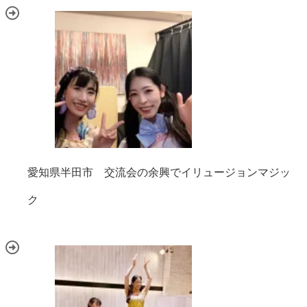
愛知県半田市 交流会の余興でイリュージョンマジッ
ク