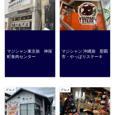
マジシャン東京旅 神保
マジシャン 沖縄旅 那覇
町食肉センター
市・やっぱりステーキ
グルメ
グルメ