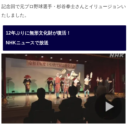
記念回で元プロ野球選手・杉谷拳士さんとイリュージョンい
たしました。
12年ぶりに無形文化財が復活！
NHKニュースで放送