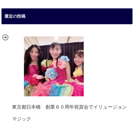
最近の投稿
東京都日本橋 創業８０周年祝賀会でイリュージョン
マジック