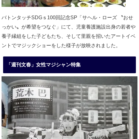
バトンタッチSDGｓ100回記念SP「サヘル・ローズ 〝おせ
っかい〟が希望をつなぐ」にて、児童養護施設出身の若者や
養子縁組をした子どもたち、そして里親を招いたアートイベ
ントでマジックショーをした様子が放映されました。
「週刊文春」女性マジシャン特集