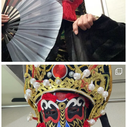
1
6
X
さらに読み込む