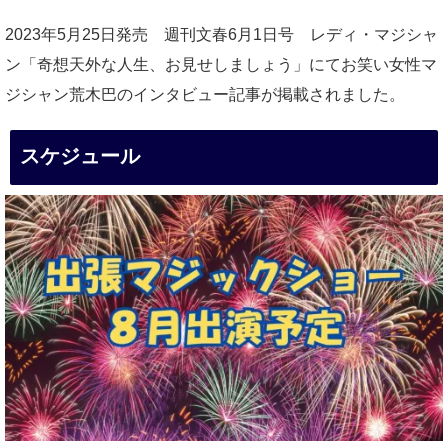
2023年5月25日発売 週刊文春6月1日号 レディ・マジシャ
ン「奇想天外な人生、お見せしましょう」にてお笑い女性マ
ジシャン荒木巴のインタビュー記事が掲載されました。
スケジュール