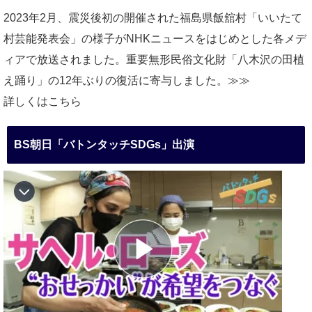
2023年2月、震災後初の開催された福島県飯舘村「いいたて
村芸能発表会」の様子がNHKニュースをはじめとした各メデ
ィアで放送されました。重要無形民俗文化財「八木沢の田植
え踊り」の12年ぶりの復活に寄与しました。≫≫
詳しくはこちら
BS朝日「バトンタッチSDGs」出演