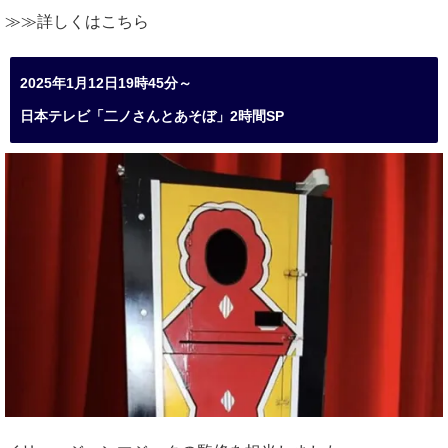
≫≫詳しくは
こちら
2025年1月12日19時45分～
日本テレビ「二ノさんとあそぼ」2時間SP