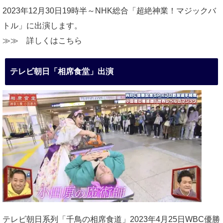
2023年12月30日19時半～NHK総合「超絶神業！マジックバ
トル」に出演します。
≫≫
詳しくはこちら
テレビ朝日「相席食堂」出演
テレビ朝日系列「千鳥の相席食道」2023年4月25日WBC優勝