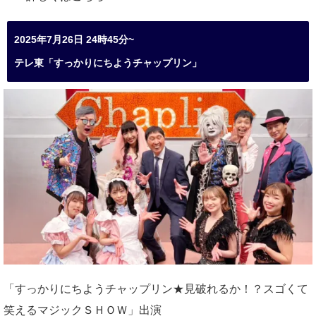
2025年7月26日 24時45分~
テレ東「すっかりにちようチャップリン」
「すっかりにちようチャップリン★見破れるか！？スゴくて
笑えるマジックＳＨＯＷ」出演