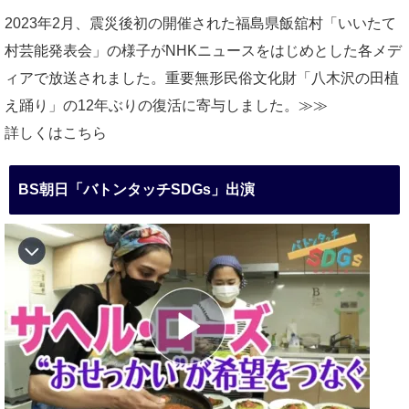
2023年2月、震災後初の開催された福島県飯舘村「いいたて
村芸能発表会」の様子がNHKニュースをはじめとした各メデ
ィアで放送されました。重要無形民俗文化財「八木沢の田植
え踊り」の12年ぶりの復活に寄与しました。≫≫
詳しくはこちら
BS朝日「バトンタッチSDGs」出演