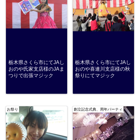
栃木県さくら市にてJAし
栃木県さくら市にてJAし
おのや氏家支店様のJAま
おのや喜連川支店様の秋
つりで出張マジック
祭りにてマジック
お祭り
創立記念式典、周年パーティ