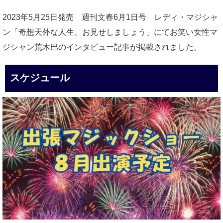
2023年5月25日発売 週刊文春6月1日号 レディ・マジシャ
ン「奇想天外な人生、お見せしましょう」にてお笑い女性マ
ジシャン荒木巴のインタビュー記事が掲載されました。
スケジュール