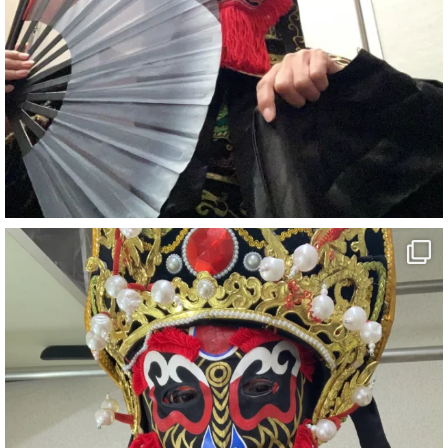
1
5
X
さらに読み込む