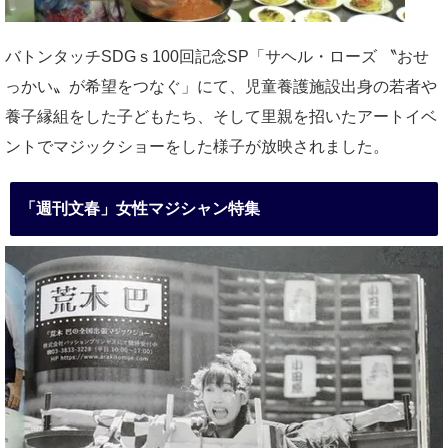
バトンタッチSDGｓ100回記念SP「サヘル・ローズ 〝おせ
っかい〟が希望をつなぐ」にて、児童養護施設出身の若者や
養子縁組をした子どもたち、そして里親を招いたアートイベ
ントでマジックショーをした様子が放映されました。
「週刊文春」女性マジシャン特集