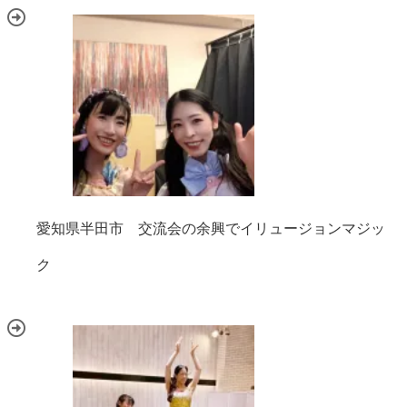
愛知県半田市 交流会の余興でイリュージョンマジッ
ク