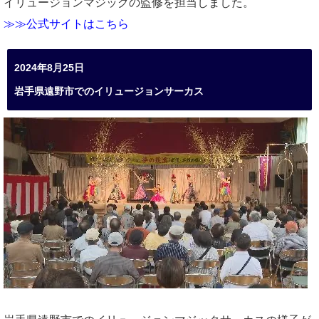
イリュージョンマジックの監修を担当しました。
≫≫公式サイトはこちら
2024年8月25日
岩手県遠野市でのイリュージョンサーカス