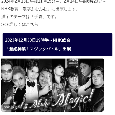
2024年2月13日午後11時15分～、2月14日午前6時20分～
NHK教育「漢字ふむふむ」に出演します。
漢字のテーマは「手袋」です。
≫≫詳しくは
こちら
2023年12月30日19時半～NHK総合
「超絶神業！マジックバトル」出演