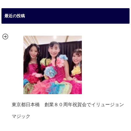
最近の投稿
東京都日本橋 創業８０周年祝賀会でイリュージョン
マジック