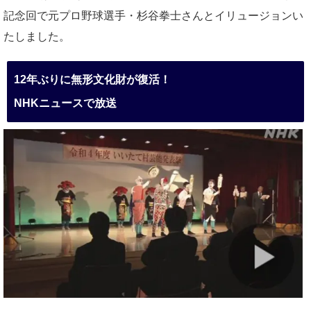
記念回で元プロ野球選手・杉谷拳士さんとイリュージョンい
たしました。
12年ぶりに無形文化財が復活！
NHKニュースで放送