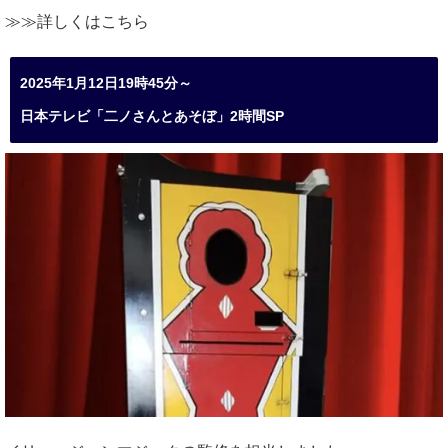
≫≫詳しくは
こちら
2025年1月12日19時45分～
日本テレビ「二ノさんとあそぼ」2時間SP