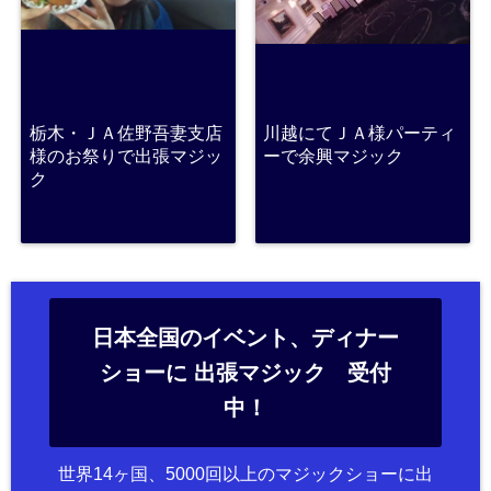
栃木・ＪＡ佐野吾妻支店
川越にてＪＡ様パーティ
様のお祭りで出張マジッ
ーで余興マジック
ク
日本全国のイベント、ディナー
ショーに 出張マジック 受付
中！
世界14ヶ国、5000回以上のマジックショーに出