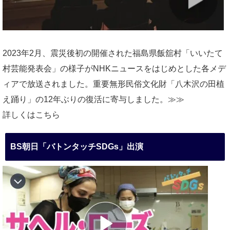
2023年2月、震災後初の開催された福島県飯舘村「いいたて
村芸能発表会」の様子がNHKニュースをはじめとした各メデ
ィアで放送されました。重要無形民俗文化財「八木沢の田植
え踊り」の12年ぶりの復活に寄与しました。≫≫
詳しくはこちら
BS朝日「バトンタッチSDGs」出演