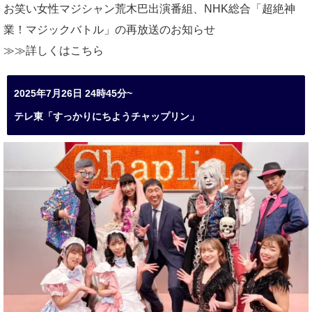
お笑い女性マジシャン荒木巴出演番組、
NHK総合「超絶神
業！マジックバトル」の再放送のお知らせ
≫≫詳しくは
こちら
2025年7月26日 24時45分~
テレ東「すっかりにちようチャップリン」