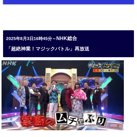
NHK総合
2025年8月3日16時45分～
「超絶神業！マジックバトル」再放送