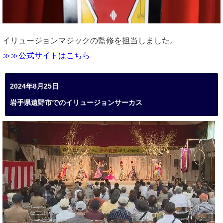
イリュージョンマジックの監修を担当しました。
≫≫公式サイトはこちら
2024年8月25日
岩手県遠野市でのイリュージョンサーカス