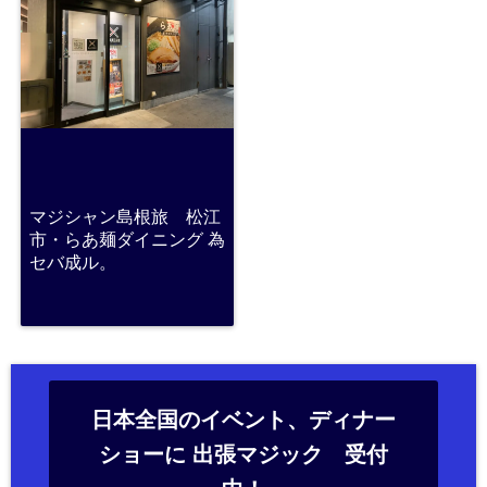
マジシャン島根旅 松江
市・らあ麺ダイニング 為
セバ成ル。
日本全国のイベント、ディナー
ショーに 出張マジック 受付