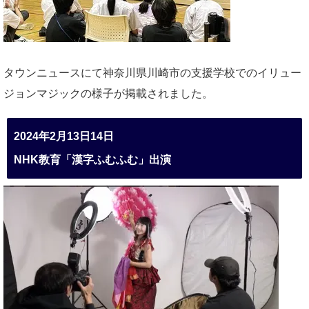
タウンニュースにて神奈川県川崎市の支援学校でのイリュー
ジョンマジックの様子が掲載されました。
2024年2月13日14日
NHK教育「漢字ふむふむ」出演