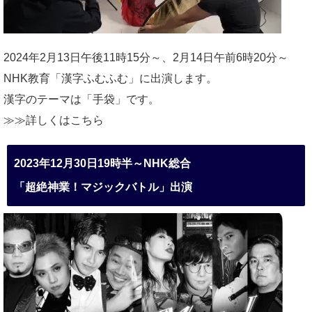
2024年2月13日午後11時15分～、2月14日午前6時20分～
NHK教育「漢字ふむふむ」に出演します。
漢字のテーマは「手袋」です。
≫≫詳しくは
こちら
2023年12月30日19時半～NHK総合
「超絶神業！マジックバトル」出演