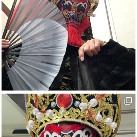
#ehime
#旅行好きと繋がりたい
7
X
さらに読み込む