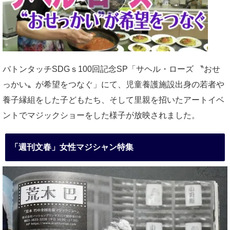
バトンタッチSDGｓ100回記念SP「サヘル・ローズ 〝おせ
っかい〟が希望をつなぐ」にて、児童養護施設出身の若者や
養子縁組をした子どもたち、そして里親を招いたアートイベ
ントでマジックショーをした様子が放映されました。
「週刊文春」女性マジシャン特集