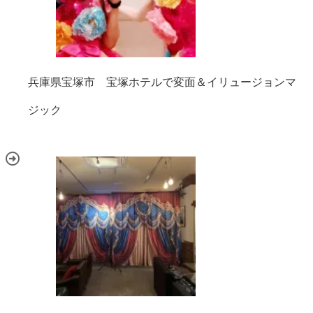
兵庫県宝塚市 宝塚ホテルで変面＆イリュージョンマ
ジック