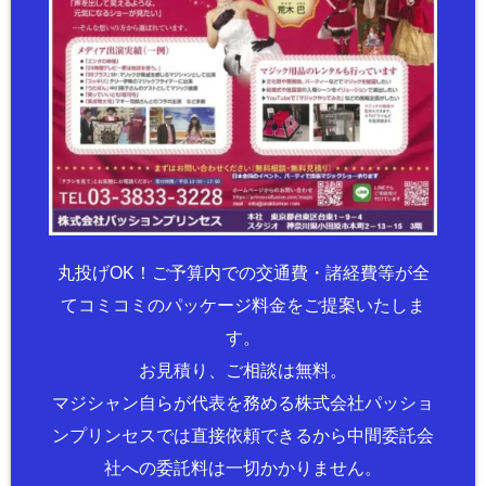
丸投げOK！ご予算内での交通費・諸経費等が全
てコミコミのパッケージ料金をご提案いたしま
す。
お見積り、ご相談は無料。
マジシャン自らが代表を務める株式会社パッショ
ンプリンセスでは直接依頼できるから中間委託会
社への委託料は一切かかりません。