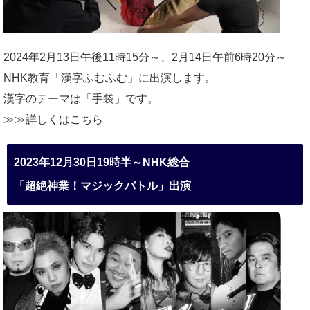
2024年2月13日午後11時15分～、2月14日午前6時20分～
NHK教育「漢字ふむふむ」に出演します。
漢字のテーマは「手袋」です。
≫≫詳しくは
こちら
2023年12月30日19時半～NHK総合
「超絶神業！マジックバトル」出演