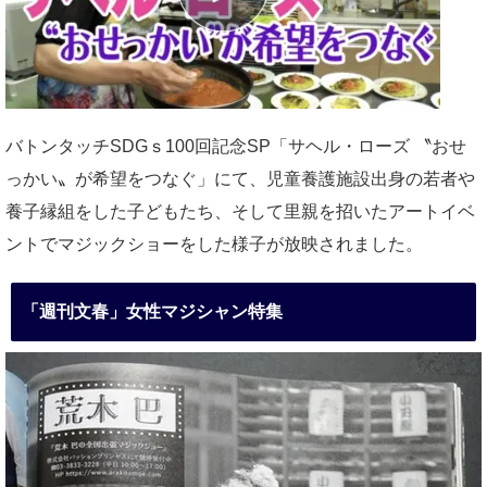
バトンタッチSDGｓ100回記念SP「サヘル・ローズ 〝おせ
っかい〟が希望をつなぐ」にて、児童養護施設出身の若者や
養子縁組をした子どもたち、そして里親を招いたアートイベ
ントでマジックショーをした様子が放映されました。
「週刊文春」女性マジシャン特集