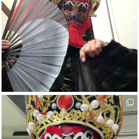
#ehime
#旅行好きと繋がりたい
7
X
さらに読み込む