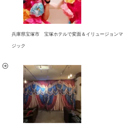
兵庫県宝塚市 宝塚ホテルで変面＆イリュージョンマ
ジック