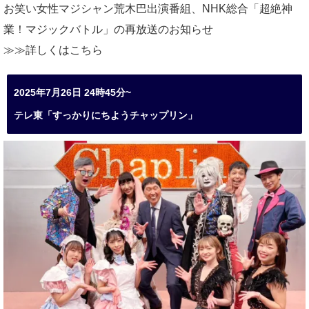
お笑い女性マジシャン荒木巴出演番組、
NHK総合「超絶神
業！マジックバトル」の再放送のお知らせ
≫≫詳しくは
こちら
2025年7月26日 24時45分~
テレ東「すっかりにちようチャップリン」