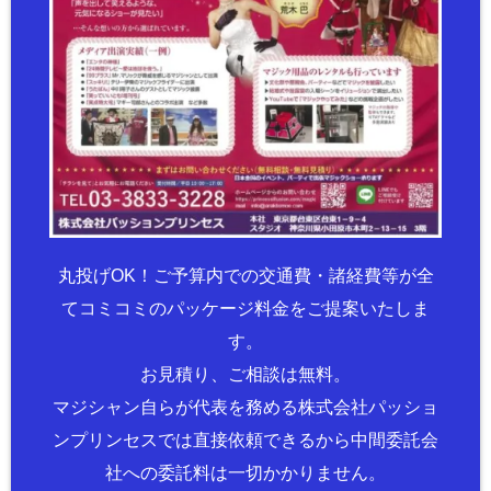
丸投げOK！ご予算内での交通費・諸経費等が全
てコミコミのパッケージ料金をご提案いたしま
す。
お見積り、ご相談は無料。
マジシャン自らが代表を務める株式会社パッショ
ンプリンセスでは直接依頼できるから中間委託会
社への委託料は一切かかりません。