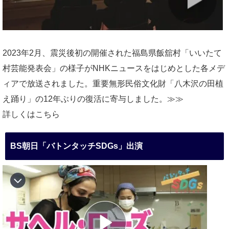
2023年2月、震災後初の開催された福島県飯舘村「いいたて
村芸能発表会」の様子がNHKニュースをはじめとした各メデ
ィアで放送されました。重要無形民俗文化財「八木沢の田植
え踊り」の12年ぶりの復活に寄与しました。≫≫
詳しくはこちら
BS朝日「バトンタッチSDGs」出演