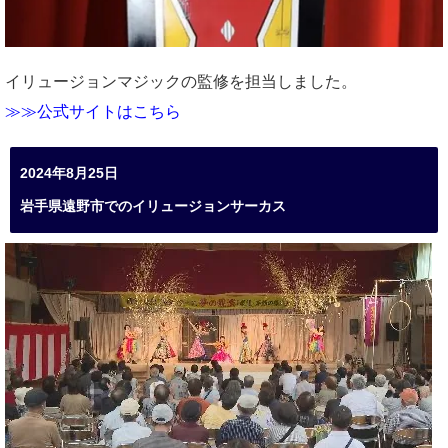
イリュージョンマジックの監修を担当しました。
≫≫公式サイトはこちら
2024年8月25日
岩手県遠野市でのイリュージョンサーカス