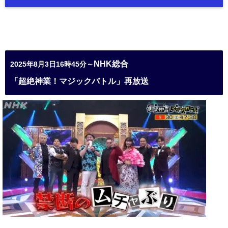
NHK総合
2025年8月3日16時45分～
「超絶神業！マジックバトル」再放送