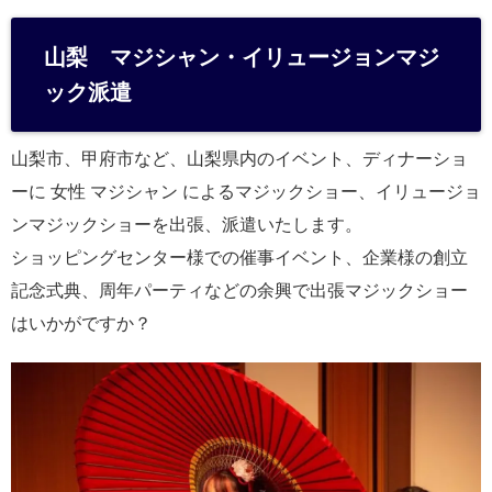
at
e
山梨 マジシャン・イリュージョンマジ
n
ック派遣
a
山梨市、甲府市など、山梨県内のイベント、ディナーショ
ーに 女性 マジシャン によるマジックショー、イリュージョ
ンマジックショーを出張、派遣いたします。
ショッピングセンター様での催事イベント、企業様の創立
記念式典、周年パーティなどの余興で出張マジックショー
はいかがですか？