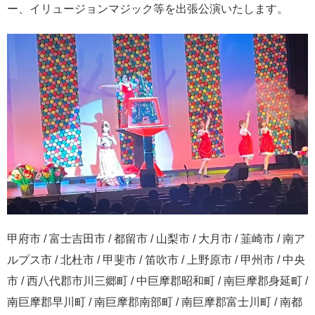
ー、イリュージョンマジック等を出張公演いたします。
甲府市 / 富士吉田市 / 都留市 / 山梨市 / 大月市 / 韮崎市 / 南ア
ルプス市 / 北杜市 / 甲斐市 / 笛吹市 / 上野原市 / 甲州市 / 中央
市 / 西八代郡市川三郷町 / 中巨摩郡昭和町 / 南巨摩郡身延町 /
南巨摩郡早川町 / 南巨摩郡南部町 / 南巨摩郡富士川町 / 南都