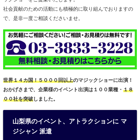
社会貢献のための活動にも積極的に取り組んでおりますの
で、是非一度ご相談くださいませ。
世界１４カ国！５０００回以上
のマジックショーに出演！
おかげさまで、企業様のイベント出演は１００業種・
１８
００社を突破
しました。
山梨県のイベント、アトラクションに
マ
ジシャン 派遣