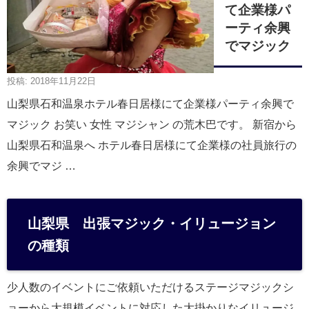
て企業様パ
ーティ余興
でマジック
投稿: 2018年11月22日
山梨県石和温泉ホテル春日居様にて企業様パーティ余興で
マジック お笑い 女性 マジシャン の荒木巴です。 新宿から
山梨県石和温泉へ ホテル春日居様にて企業様の社員旅行の
余興でマジ …
山梨県 出張マジック・イリュージョン
の種類
少人数のイベントにご依頼いただけるステージマジックシ
ョーから大規模イベントに対応した大掛かりなイリュージ