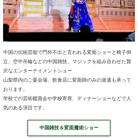
中国の伝統芸能で門外不出と言われる変面ショーと椅子倒
立、空中吊輪などの中国雑技、マジックを組み合わせた贅
沢なエンターテイメントショー
山梨県内のご宴会場、飲食店に変面師のみの派遣も承って
おります。
学校での芸術鑑賞会や学校寄席、ディナーショーなどで人
気のある演目です。
中国雑技＆変面魔術ショー