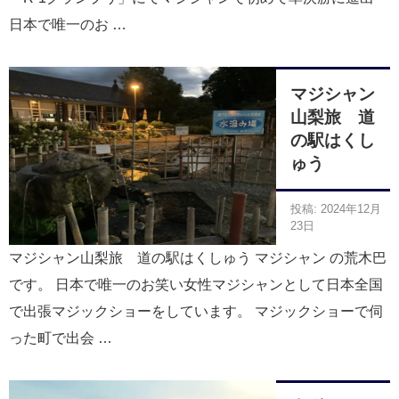
日本で唯一のお …
マジシャン
山梨旅 道
の駅はくし
ゅう
投稿: 2024年12月
23日
マジシャン山梨旅 道の駅はくしゅう マジシャン の荒木巴
です。 日本で唯一のお笑い女性マジシャンとして日本全国
で出張マジックショーをしています。 マジックショーで伺
った町で出会 …