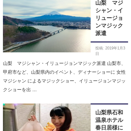
山梨 マジ
シャン・イ
リュージョ
ンマジック
派遣
投稿: 2019年1月3
日
山梨 マジシャン・イリュージョンマジック派遣 山梨市、
甲府市など、山梨県内のイベント、ディナーショーに 女性
マジシャン によるマジックショー、イリュージョンマジッ
クショーを出 …
山梨県石和
温泉ホテル
春日居様に