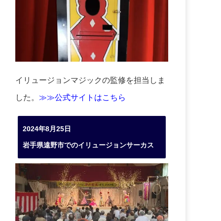
イリュージョンマジックの監修を担当しま
した。
≫≫公式サイトはこちら
2024年8月25日
岩手県遠野市でのイリュージョンサーカス