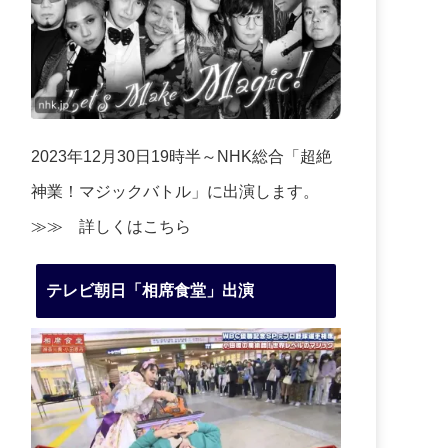
2023年12月30日19時半～NHK総合「超絶
神業！マジックバトル」に出演します。
≫≫
詳しくはこちら
テレビ朝日「相席食堂」出演