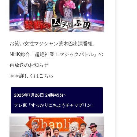
お笑い女性マジシャン荒木巴出演番組、
NHK総合「超絶神業！マジックバトル」の
再放送のお知らせ
≫≫詳しくは
こちら
2025年7月26日 24時45分~
テレ東「すっかりにちようチャップリン」