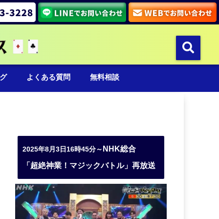
グ
よくある質問
無料相談
NHK総合
2025年8月3日16時45分～
「超絶神業！マジックバトル」再放送