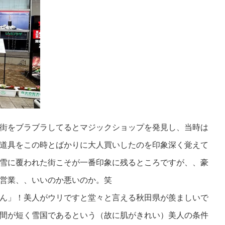
街をブラブラしてるとマジックショップを発見し、当時は
道具をこの時とばかりに大人買いしたのを印象深く覚えて
雪に覆われた街こそが一番印象に残るところですが、、豪
営業、、いいのか悪いのか。笑
ん」！美人がウリですと堂々と言える秋田県が羨ましいで
間が短く雪国であるという（故に肌がきれい）美人の条件