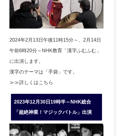
2024年2月13日午後11時15分～、2月14日
午前6時20分～NHK教育「漢字ふむふむ」
に出演します。
漢字のテーマは「手袋」です。
≫≫詳しくは
こちら
2023年12月30日19時半～NHK総合
「超絶神業！マジックバトル」出演