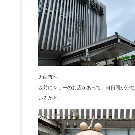
大曲市へ。
以前にショーのお店があって、何日間か滞在
いるかと。