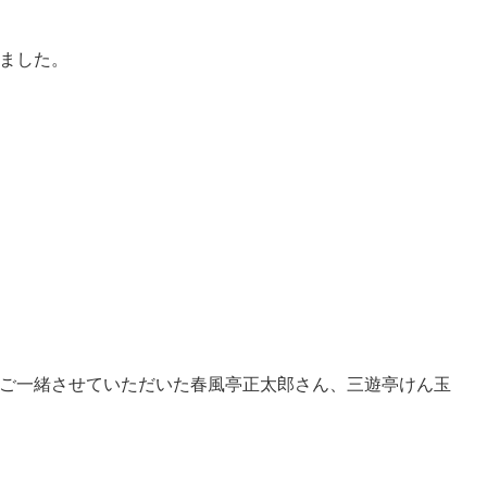
ました。
ご一緒させていただいた春風亭正太郎さん、三遊亭けん玉