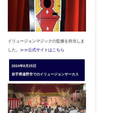
イリュージョンマジックの監修を担当しま
した。
≫≫公式サイトはこちら
2024年8月25日
岩手県遠野市でのイリュージョンサーカス