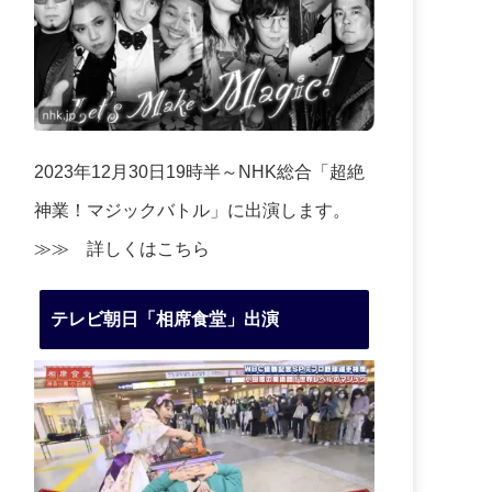
2023年12月30日19時半～NHK総合「超絶
神業！マジックバトル」に出演します。
≫≫
詳しくはこちら
テレビ朝日「相席食堂」出演