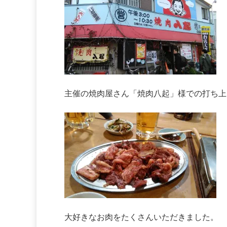
主催の焼肉屋さん「焼肉八起」様での打ち上
大好きなお肉をたくさんいただきました。