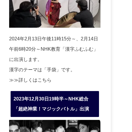
2024年2月13日午後11時15分～、2月14日
午前6時20分～NHK教育「漢字ふむふむ」
に出演します。
漢字のテーマは「手袋」です。
≫≫詳しくは
こちら
2023年12月30日19時半～NHK総合
「超絶神業！マジックバトル」出演