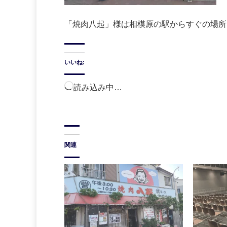
「焼肉八起」様は相模原の駅からすぐの場所
いいね:
読み込み中…
関連