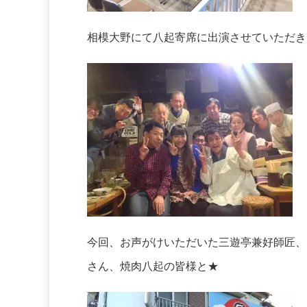
相模大野にて八起寄席に出演させていただき
今回、お声がけいただいた三遊亭兼好師匠、
さん、焼肉八起の皆様と★