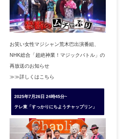
お笑い女性マジシャン荒木巴出演番組、
NHK総合「超絶神業！マジックバトル」の
再放送のお知らせ
≫≫詳しくは
こちら
2025年7月26日 24時45分~
テレ東「すっかりにちようチャップリン」