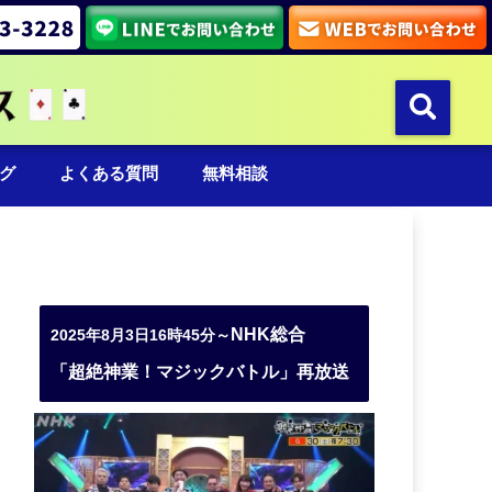
グ
よくある質問
無料相談
NHK総合
2025年8月3日16時45分～
「超絶神業！マジックバトル」再放送