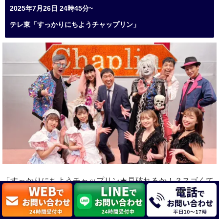
2025年7月26日 24時45分~
テレ東「すっかりにちようチャップリン」
「すっかりにちようチャップリン★見破れるか！？スゴくて
笑えるマジックＳＨＯＷ」出演
≫≫詳しくは
こちら