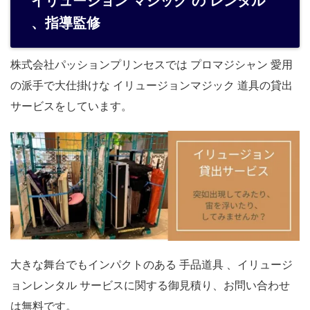
イリュージョン マジック の レンタル
、指導監修
株式会社パッションプリンセスでは プロマジシャン 愛用
の派手で大仕掛けな イリュージョンマジック 道具の貸出
サービスをしています。
大きな舞台でもインパクトのある 手品道具 、イリュージ
ョンレンタル サービスに関する御見積り、お問い合わせ
は無料です。