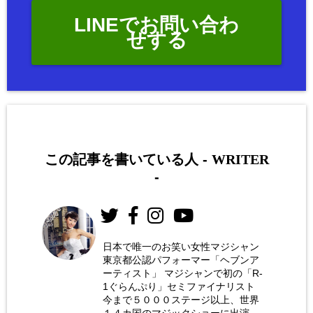
LINEでお問い合わ
せする
この記事を書いている人 -
WRITER
-
日本で唯一のお笑い女性マジシャン
東京都公認パフォーマー「ヘブンア
お笑い
ーティスト」 マジシャンで初の「R-
女性マ
1ぐらんぷり」セミファイナリスト
今まで５０００ステージ以上、世界
ジシャ