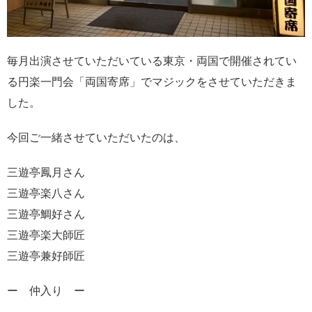
毎月出演させていただいている東京・両国で開催されてい
る円楽一門会「両国寄席」でマジックをさせていただきま
した。
今回ご一緒させていただいたのは、
三遊亭鳳月さん
三遊亭楽八さん
三遊亭鯛好さん
三遊亭楽大師匠
三遊亭兼好師匠
ー 仲入り ー