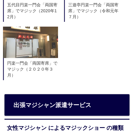
五代目円楽一門会「両国寄
三遊亭円楽一門会「両国寄
席」でマジック（2020年1
席」でマジック（令和元年
2月）
７月）
円楽一門会「両国寄席」で
マジック（２０２０年３
月）
出張マジシャン派遣サービス
女性マジシャン によるマジックショー の種類