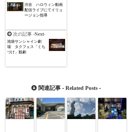
渋谷 ハロウィン動画
配信ライブにてイリュ
ージョン指導
次の記事 -
Next
-
池袋サンシャイン劇
場 タクフェス「くち
づけ」観劇
関連記事 -
Related Posts
-