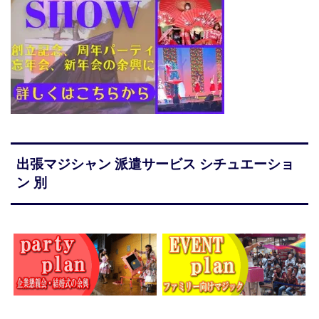
出張マジシャン 派遣サービス シチュエーショ
ン 別