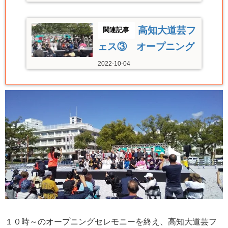
高知大道芸フ
ェス③ オープニング
2022-10-04
１０時～のオープニングセレモニーを終え、高知大道芸フ