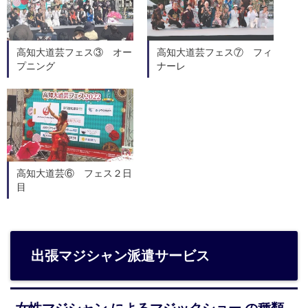
高知大道芸フェス③ オー
高知大道芸フェス⑦ フィ
プニング
ナーレ
高知大道芸⑥ フェス２日
目
出張マジシャン派遣サービス