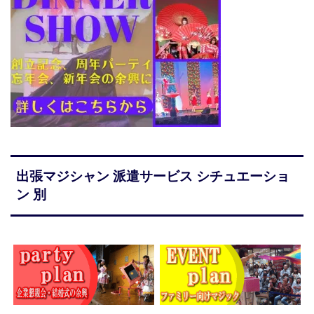
出張マジシャン 派遣サービス シチュエーショ
ン 別