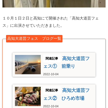
１０月１日２日と高知にて開催された「高知大道芸フェ
ス」に出演させていただきました。
高知大道芸フェス ブログ一覧
高知大道芸フ
ェス① 前乗り
2022-10-04
高知大道芸フ
ェス② ひろめ市場
2022-10-04