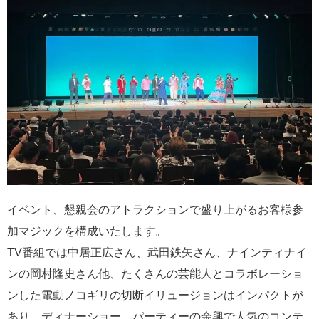
イベント、懇親会のアトラクションで盛り上がるお客様参
加マジックを構成いたします。
TV番組では中居正広さん、武田鉄矢さん、ナインティナイ
ンの岡村隆史さん他、たくさんの芸能人とコラボレーショ
ンした電動ノコギリの切断イリュージョンはインパクトが
あり、ディナーショー、パーティーの余興で人気のコンテ