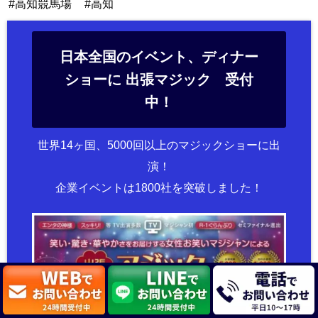
高知競馬場
高知
日本全国のイベント、ディナー
ショーに 出張マジック 受付
中！
世界14ヶ国、5000回以上のマジックショーに出
演！
企業イベントは1800社を突破しました！