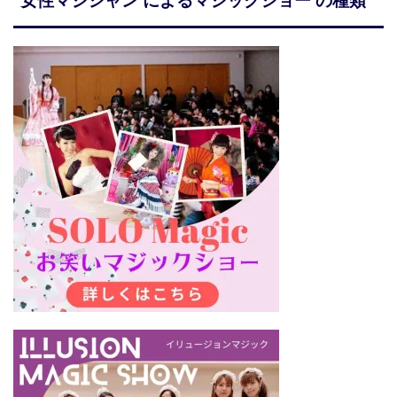
女性マジシャン によるマジックショー の種類