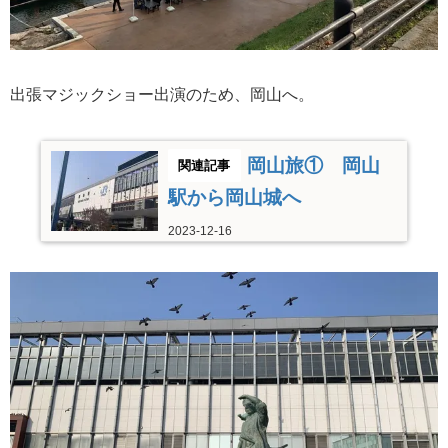
出張マジックショー出演のため、岡山へ。
岡山旅① 岡山
駅から岡山城へ
2023-12-16