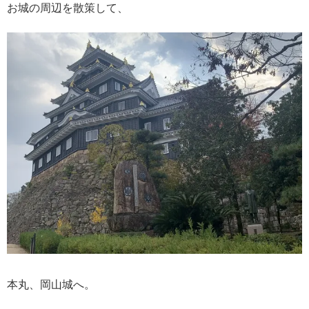
お城の周辺を散策して、
本丸、岡山城へ。