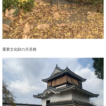
重要文化財の月見櫓