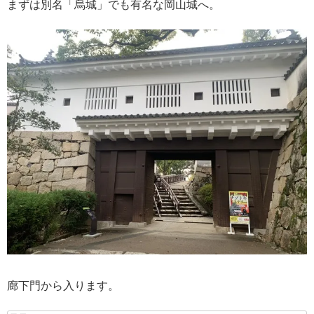
まずは別名「烏城」でも有名な岡山城へ。
廊下門から入ります。