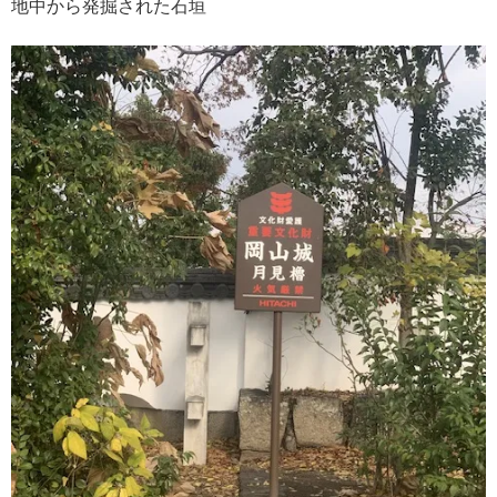
地中から発掘された石垣