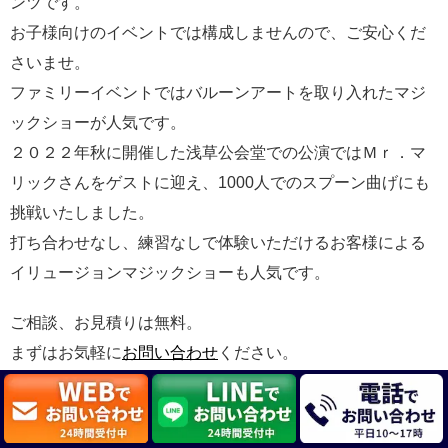
ンツです。
お子様向けのイベントでは構成しませんので、ご安心くだ
さいませ。
ファミリーイベントではバルーンアートを取り入れたマジ
ックショーが人気です。
２０２２年秋に開催した浅草公会堂での公演ではＭｒ．マ
リックさんをゲストに迎え、1000人でのスプーン曲げにも
挑戦いたしました。
打ち合わせなし、練習なしで体験いただけるお客様による
イリュージョンマジックショーも人気です。
ご相談、お見積りは無料。
まずはお気軽に
お問い合わせ
ください。