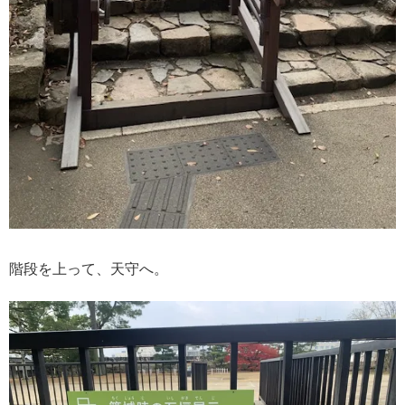
階段を上って、天守へ。