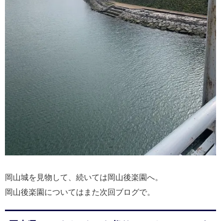
岡山城を見物して、続いては岡山後楽園へ。
岡山後楽園についてはまた次回ブログで。