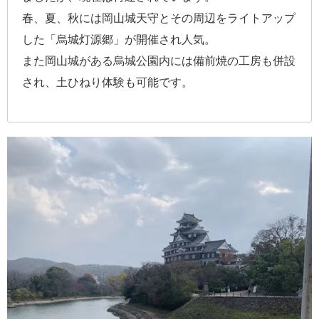
春、夏、秋には岡山城天守とその周辺をライトアップ
した「烏城灯源郷」が開催され人気。
また岡山城がある烏城公園内には備前焼の工房も併設
され、土ひねり体験も可能です。