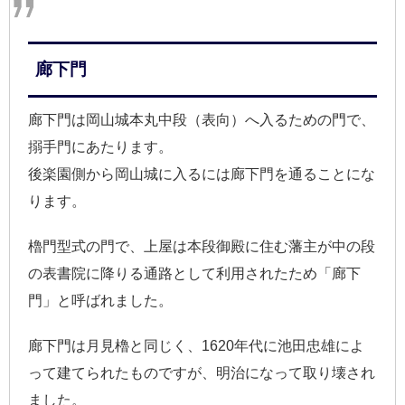
廊下門
廊下門は岡山城本丸中段（表向）へ入るための門で、
搦手門にあたります。
後楽園側から岡山城に入るには廊下門を通ることにな
ります。
櫓門型式の門で、上屋は本段御殿に住む藩主が中の段
の表書院に降りる通路として利用されたため「廊下
門」と呼ばれました。
廊下門は月見櫓と同じく、1620年代に池田忠雄によ
って建てられたものですが、明治になって取り壊され
ました。