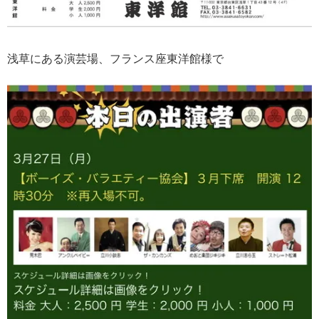
浅草にある演芸場、フランス座東洋館様で