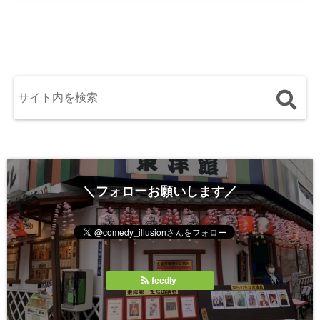
＼フォローお願いします／
feedly