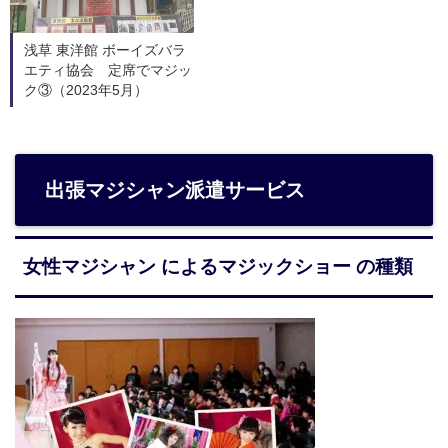
浅草 東洋館 ボーイズバラ
エティ協会 定席でマジッ
ク③（2023年5月）
出張マジシャン派遣サービス
女性マジシャン によるマジックショー の種類