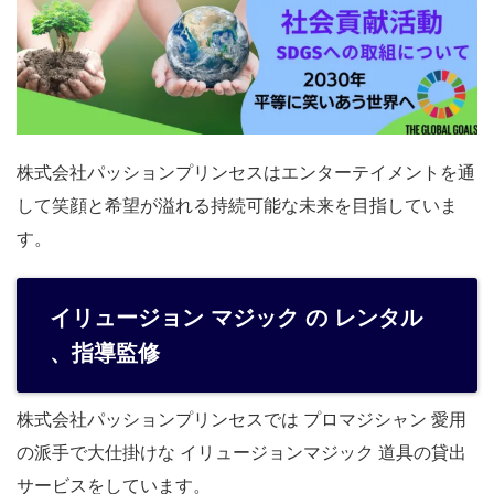
株式会社パッションプリンセスはエンターテイメントを通
して笑顔と希望が溢れる持続可能な未来を目指していま
す。
イリュージョン マジック の レンタル
、指導監修
株式会社パッションプリンセスでは プロマジシャン 愛用
の派手で大仕掛けな イリュージョンマジック 道具の貸出
サービスをしています。