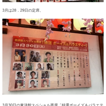
3月は28．29日の定席、
3月30日の東洋館スペシャル寄席「特選ボーイズ＆バラエテ