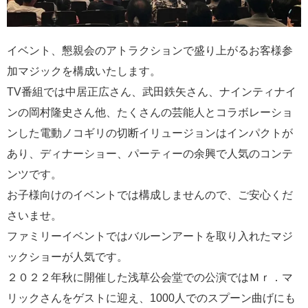
イベント、懇親会のアトラクションで盛り上がるお客様参
加マジックを構成いたします。
TV番組では中居正広さん、武田鉄矢さん、ナインティナイ
ンの岡村隆史さん他、たくさんの芸能人とコラボレーショ
ンした電動ノコギリの切断イリュージョンはインパクトが
あり、ディナーショー、パーティーの余興で人気のコンテ
ンツです。
お子様向けのイベントでは構成しませんので、ご安心くだ
さいませ。
ファミリーイベントではバルーンアートを取り入れたマジ
ックショーが人気です。
２０２２年秋に開催した浅草公会堂での公演ではＭｒ．マ
リックさんをゲストに迎え、1000人でのスプーン曲げにも