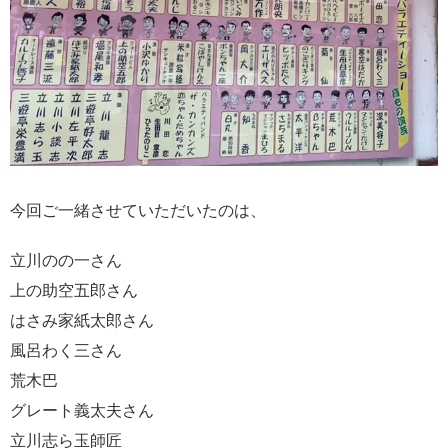
今回ご一緒させていただいたのは、
立川のの一さん
上の助空五郎さん
はさみ家紙太郎さん
風呂わく三さん
荒木巴
グレート義太夫さん
立川志ら玉師匠