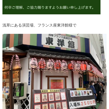
浅草にある演芸場、フランス座東洋館様で