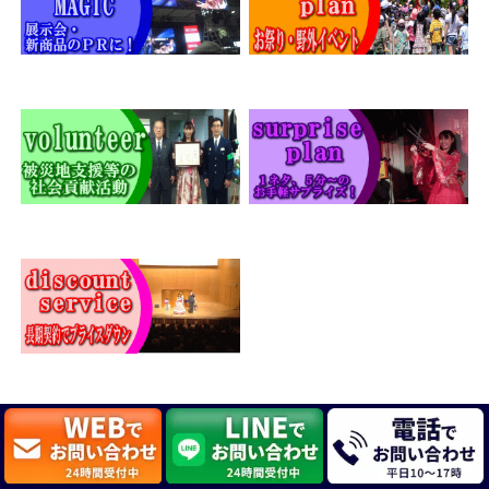
出張マジシャン 派遣 サービス イベント 別