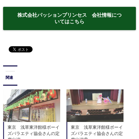
株式会社パッションプリンセス 会社情報につ
いてはこちら
関連
東京 浅草東洋館様ボーイ
東京 浅草東洋館様ボーイ
ズバラエティ協会さんの定
ズバラエティ協会さんの定