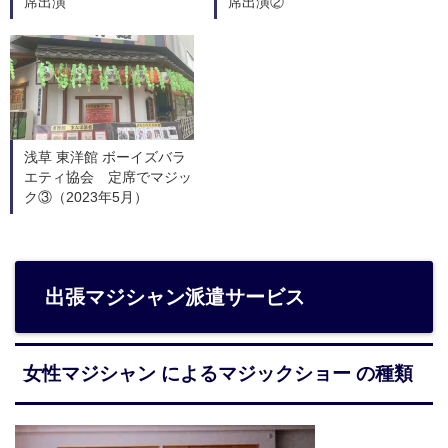
席出演
席出演②
浅草 東洋館 ボーイズバラ
エティ協会 定席でマジッ
ク③（2023年5月）
出張マジシャン派遣サービス
女性マジシャン によるマジックショー の種類