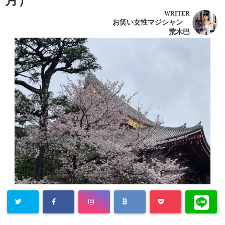
月）
WRITER
お笑い女性マジシャン
荒木巴