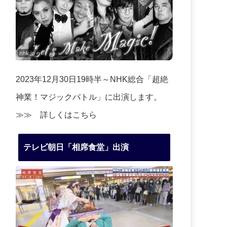
2023年12月30日19時半～NHK総合「超絶
神業！マジックバトル」に出演します。
≫≫
詳しくはこちら
テレビ朝日「相席食堂」出演