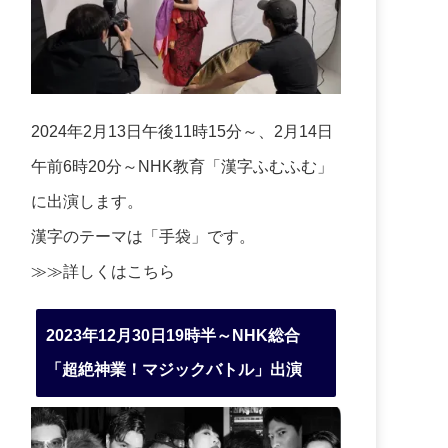
2024年2月13日午後11時15分～、2月14日
午前6時20分～NHK教育「漢字ふむふむ」
に出演します。
漢字のテーマは「手袋」です。
≫≫詳しくは
こちら
2023年12月30日19時半～NHK総合
「超絶神業！マジックバトル」出演