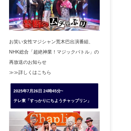
お笑い女性マジシャン荒木巴出演番組、
NHK総合「超絶神業！マジックバトル」の
再放送のお知らせ
≫≫詳しくは
こちら
2025年7月26日 24時45分~
テレ東「すっかりにちようチャップリン」