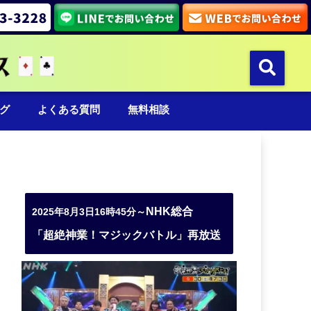
グ
よくある質問
無料相談
NHK総合
2025年8月3日16時45分～
「超絶神業！マジックバトル」再放送