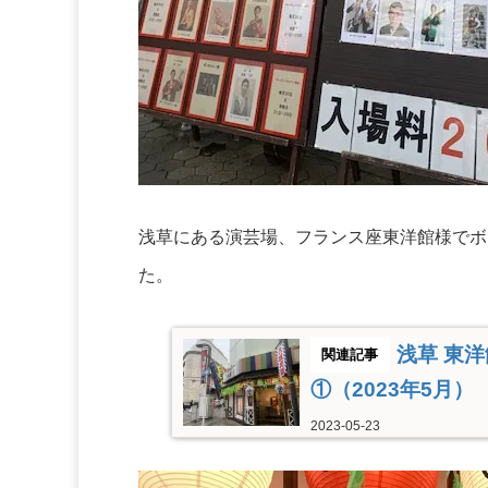
浅草にある演芸場、フランス座東洋館様でボ
た。
浅草 東
①（2023年5月）
2023-05-23