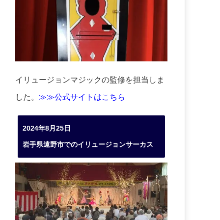
イリュージョンマジックの監修を担当しま
した。
≫≫公式サイトはこちら
2024年8月25日
岩手県遠野市でのイリュージョンサーカス