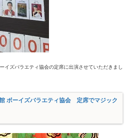
ーイズバラエティ協会の定席に出演させていただきまし
洋館 ボーイズバラエティ協会 定席でマジック