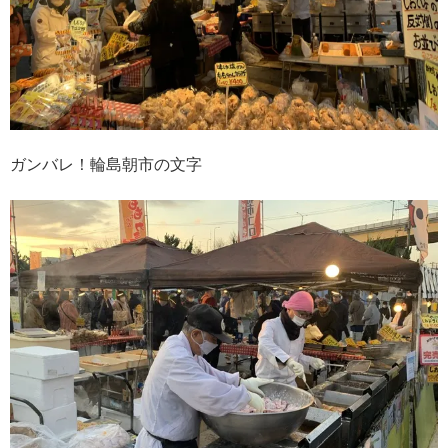
ガンバレ！輪島朝市の文字