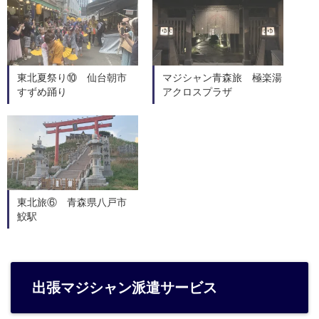
東北夏祭り⑩ 仙台朝市
マジシャン青森旅 極楽湯
すずめ踊り
アクロスプラザ
東北旅⑥ 青森県八戸市
鮫駅
出張マジシャン派遣サービス