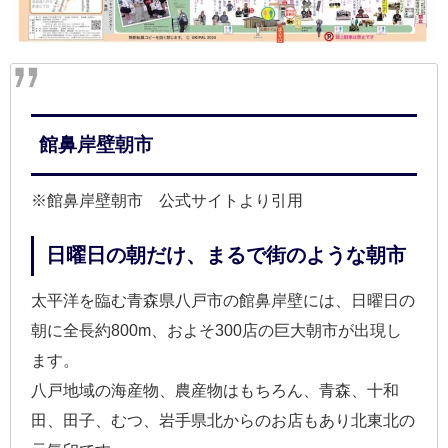
館鼻岸壁朝市
※館鼻岸壁朝市 公式サイトより引用
日曜日の朝だけ、まるで街のような朝市
太平洋を臨む青森県八戸市の館鼻岸壁には、日曜日の
朝に全長約800m、およそ300店の巨大朝市が出現し
ます。
八戸地域の海産物、農産物はもちろん、青森、十和
田、田子、むつ、岩手県北からのお店もあり北東北の