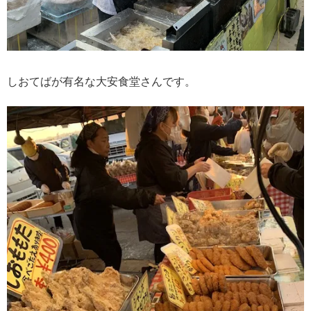
しおてばが有名な大安食堂さんです。