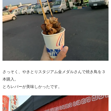
さっそく、やきとりスタジアム金メダルさんで焼き鳥を３
本購入。
とろレバーが美味しかったです。