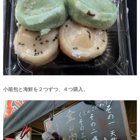
小籠包と海鮮を２つずつ、４つ購入。