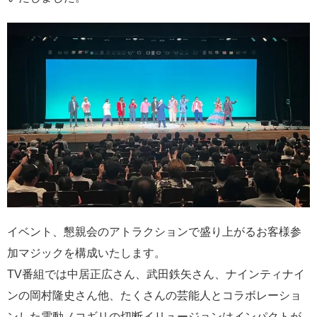
イベント、懇親会のアトラクションで盛り上がるお客様参
加マジックを構成いたします。
TV番組では中居正広さん、武田鉄矢さん、ナインティナイ
ンの岡村隆史さん他、たくさんの芸能人とコラボレーショ
ンした電動ノコギリの切断イリュージョンはインパクトが