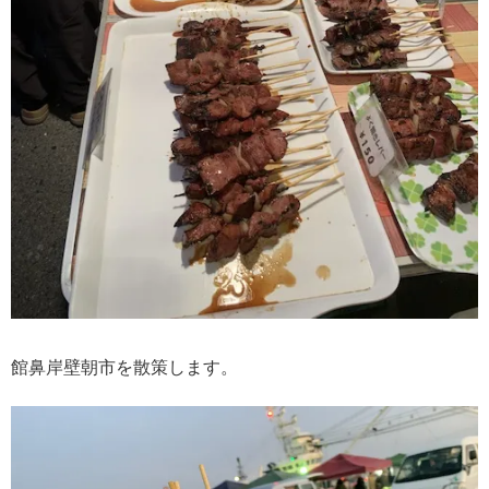
館鼻岸壁朝市を散策します。