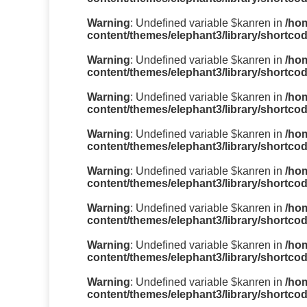
Warning
: Undefined variable $kanren in
/ho
content/themes/elephant3/library/shortco
Warning
: Undefined variable $kanren in
/ho
content/themes/elephant3/library/shortco
Warning
: Undefined variable $kanren in
/ho
content/themes/elephant3/library/shortco
Warning
: Undefined variable $kanren in
/ho
content/themes/elephant3/library/shortco
Warning
: Undefined variable $kanren in
/ho
content/themes/elephant3/library/shortco
Warning
: Undefined variable $kanren in
/ho
content/themes/elephant3/library/shortco
Warning
: Undefined variable $kanren in
/ho
content/themes/elephant3/library/shortco
Warning
: Undefined variable $kanren in
/ho
content/themes/elephant3/library/shortco