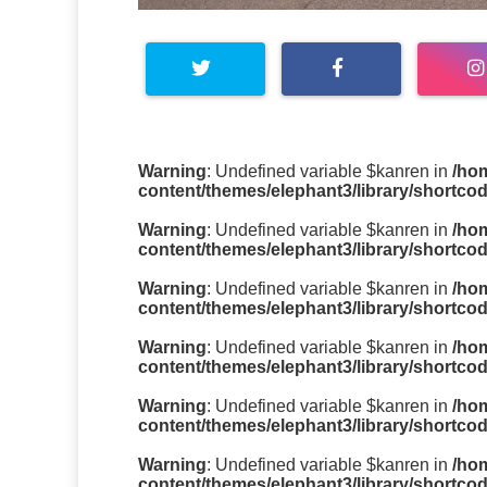
Warning
: Undefined variable $kanren in
/ho
content/themes/elephant3/library/shortco
Warning
: Undefined variable $kanren in
/ho
content/themes/elephant3/library/shortco
Warning
: Undefined variable $kanren in
/ho
content/themes/elephant3/library/shortco
Warning
: Undefined variable $kanren in
/ho
content/themes/elephant3/library/shortco
Warning
: Undefined variable $kanren in
/ho
content/themes/elephant3/library/shortco
Warning
: Undefined variable $kanren in
/ho
content/themes/elephant3/library/shortco