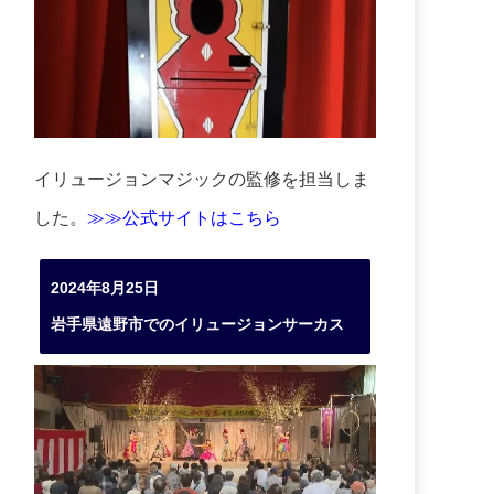
イリュージョンマジックの監修を担当しま
した。
≫≫公式サイトはこちら
2024年8月25日
岩手県遠野市でのイリュージョンサーカス