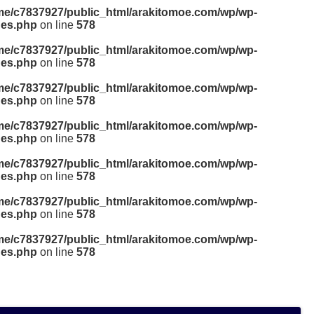
me/c7837927/public_html/arakitomoe.com/wp/wp-
des.php
on line
578
me/c7837927/public_html/arakitomoe.com/wp/wp-
des.php
on line
578
me/c7837927/public_html/arakitomoe.com/wp/wp-
des.php
on line
578
me/c7837927/public_html/arakitomoe.com/wp/wp-
des.php
on line
578
me/c7837927/public_html/arakitomoe.com/wp/wp-
des.php
on line
578
me/c7837927/public_html/arakitomoe.com/wp/wp-
des.php
on line
578
me/c7837927/public_html/arakitomoe.com/wp/wp-
des.php
on line
578