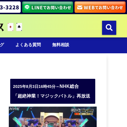
グ
よくある質問
無料相談
NHK総合
2025年8月3日16時45分～
「超絶神業！マジックバトル」再放送