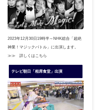
2023年12月30日19時半～NHK総合「超絶
神業！マジックバトル」に出演します。
≫≫
詳しくはこちら
テレビ朝日「相席食堂」出演