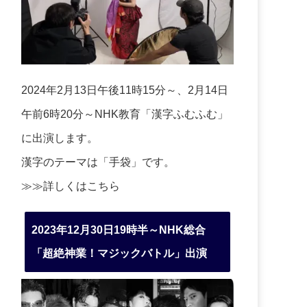
2024年2月13日午後11時15分～、2月14日
午前6時20分～NHK教育「漢字ふむふむ」
に出演します。
漢字のテーマは「手袋」です。
≫≫詳しくは
こちら
2023年12月30日19時半～NHK総合
「超絶神業！マジックバトル」出演