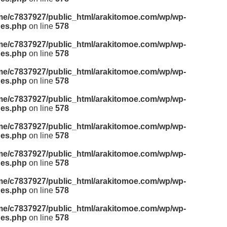
me/c7837927/public_html/arakitomoe.com/wp/wp-
des.php
on line
578
me/c7837927/public_html/arakitomoe.com/wp/wp-
des.php
on line
578
me/c7837927/public_html/arakitomoe.com/wp/wp-
des.php
on line
578
me/c7837927/public_html/arakitomoe.com/wp/wp-
des.php
on line
578
me/c7837927/public_html/arakitomoe.com/wp/wp-
des.php
on line
578
me/c7837927/public_html/arakitomoe.com/wp/wp-
des.php
on line
578
me/c7837927/public_html/arakitomoe.com/wp/wp-
des.php
on line
578
me/c7837927/public_html/arakitomoe.com/wp/wp-
des.php
on line
578