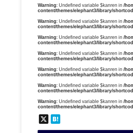
Warning
: Undefined variable $kanren in
/ho
content/themes/elephant3/library/shortco
Warning
: Undefined variable $kanren in
/ho
content/themes/elephant3/library/shortco
Warning
: Undefined variable $kanren in
/ho
content/themes/elephant3/library/shortco
Warning
: Undefined variable $kanren in
/ho
content/themes/elephant3/library/shortco
Warning
: Undefined variable $kanren in
/ho
content/themes/elephant3/library/shortco
Warning
: Undefined variable $kanren in
/ho
content/themes/elephant3/library/shortco
Warning
: Undefined variable $kanren in
/ho
content/themes/elephant3/library/shortco
X
H
at