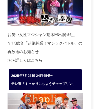
お笑い女性マジシャン荒木巴出演番組、
NHK総合「超絶神業！マジックバトル」の
再放送のお知らせ
≫≫詳しくは
こちら
2025年7月26日 24時45分~
テレ東「すっかりにちようチャップリン」