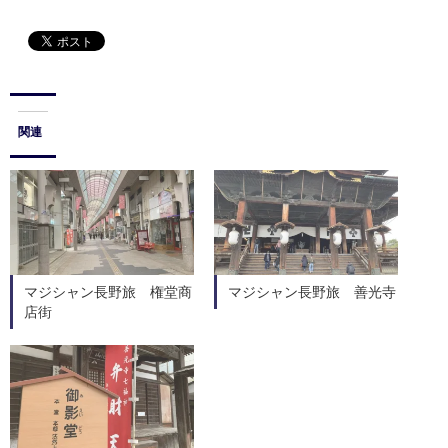
関連
マジシャン長野旅 権堂商
マジシャン長野旅 善光寺
店街