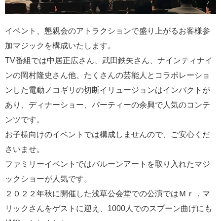
イベント、懇親会のアトラクションで盛り上がるお客様参
加マジックを構成いたします。
TV番組では中居正広さん、武田鉄矢さん、ナインティナイ
ンの岡村隆史さん他、たくさんの芸能人とコラボレーショ
ンした電動ノコギリの切断イリュージョンはインパクトが
あり、ディナーショー、パーティーの余興で人気のコンテ
ンツです。
お子様向けのイベントでは構成しませんので、ご安心くだ
さいませ。
ファミリーイベントではバルーンアートを取り入れたマジ
ックショーが人気です。
２０２２年秋に開催した浅草公会堂での公演ではＭｒ．マ
リックさんをゲストに迎え、1000人でのスプーン曲げにも