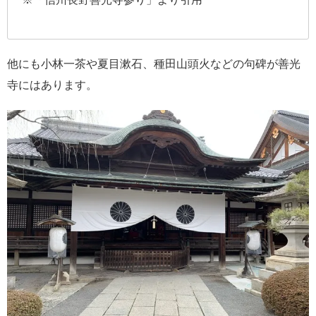
他にも小林一茶や夏目漱石、種田山頭火などの句碑が善光
寺にはあります。