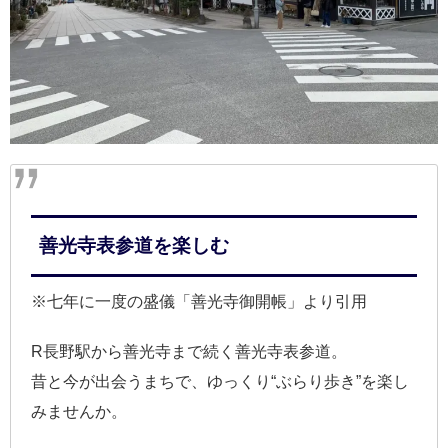
善光寺表参道を楽しむ
※七年に一度の盛儀「善光寺御開帳」より引用
R長野駅から善光寺まで続く善光寺表参道。
昔と今が出会うまちで、ゆっくり“ぶらり歩き”を楽し
みませんか。