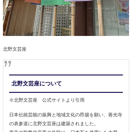
北野文芸座
北野文芸座について
※北野文芸座 公式サイトより引用
日本伝統芸能の振興と地域文化の昂揚を願い、善光寺
の表参道に北野文芸座は建築されました。