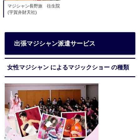
マジシャン長野旅 往生院
(宇賀弁財天社)
出張マジシャン派遣サービス
女性マジシャン によるマジックショー の種類