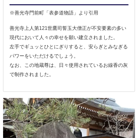
※善光寺門前町「表参道物語」より引用
善光寺上人第121世鷹司誓玉大僧正が不安要素の多い
現代において人々の幸せを願い建立されました。
左手でギュッとひとにぎりすると、安らぎとみなぎる
パワーをいただけるでしょう。
なお、この地蔵尊は、日々使用されているお線香の灰
で制作されました。