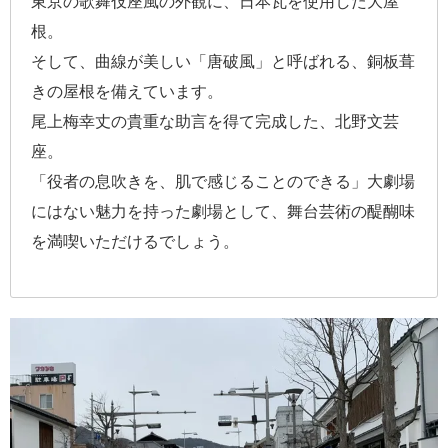
東京の歌舞伎座風の外観に、日本瓦を使用した大屋
根。
そして、曲線が美しい「唐破風」と呼ばれる、銅板葺
きの屋根を備えています。
尾上梅幸丈の貴重な助言を得て完成した、北野文芸
座。
「役者の息吹きを、肌で感じることのできる」大劇場
にはない魅力を持った劇場として、舞台芸術の醍醐味
を満喫いただけるでしょう。