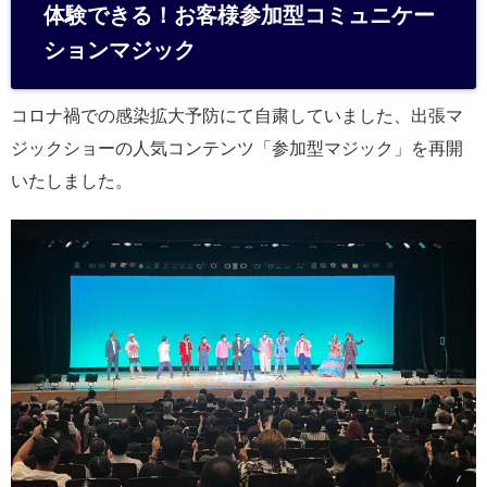
体験できる！お客様参加型コミュニケー
ションマジック
コロナ禍での感染拡大予防にて自粛していました、出張マ
ジックショーの人気コンテンツ「参加型マジック」を再開
いたしました。