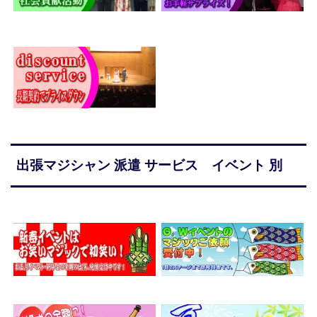
出張マジシャン 派遣 サービス イベント 別