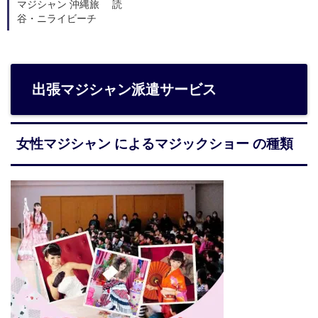
マジシャン 沖縄旅 読
谷・ニライビーチ
出張マジシャン派遣サービス
女性マジシャン によるマジックショー の種類