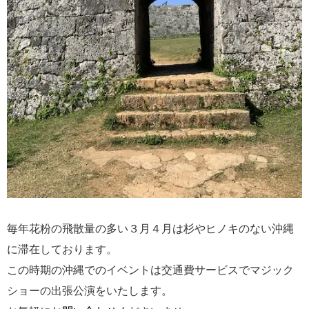
毎年花粉の飛散量の多い３月４月は杉やヒノキのない沖縄
に滞在しております。
この時期の沖縄でのイベントは交通費サービスでマジック
ショーの出張公演をいたします。