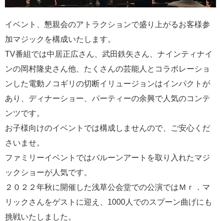
イベント、懇親会のアトラクションで盛り上がるお客様参
加マジックを構成いたします。
TV番組では中居正広さん、武田鉄矢さん、ナインティナイ
ンの岡村隆史さん他、たくさんの芸能人とコラボレーショ
ンした電動ノコギリの切断イリュージョンはインパクトが
あり、ディナーショー、パーティーの余興で人気のコンテ
ンツです。
お子様向けのイベントでは構成しませんので、ご安心くだ
さいませ。
ファミリーイベントではバルーンアートを取り入れたマジ
ックショーが人気です。
２０２２年秋に開催した浅草公会堂での公演ではＭｒ．マ
リックさんをゲストに迎え、1000人でのスプーン曲げにも
挑戦いたしました。