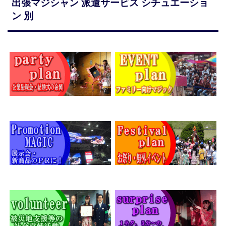
出張マジシャン 派遣サービス シチュエーショ
ン 別