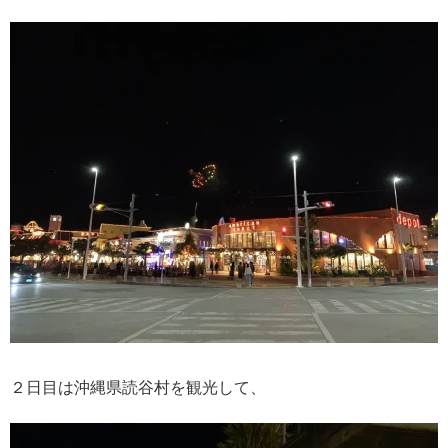
２日目は沖縄県読谷村を観光して、