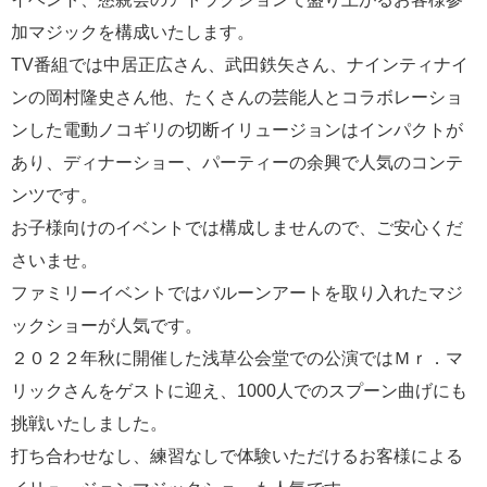
加マジックを構成いたします。
TV番組では中居正広さん、武田鉄矢さん、ナインティナイ
ンの岡村隆史さん他、たくさんの芸能人とコラボレーショ
ンした電動ノコギリの切断イリュージョンはインパクトが
あり、ディナーショー、パーティーの余興で人気のコンテ
ンツです。
お子様向けのイベントでは構成しませんので、ご安心くだ
さいませ。
ファミリーイベントではバルーンアートを取り入れたマジ
ックショーが人気です。
２０２２年秋に開催した浅草公会堂での公演ではＭｒ．マ
リックさんをゲストに迎え、1000人でのスプーン曲げにも
挑戦いたしました。
打ち合わせなし、練習なしで体験いただけるお客様による