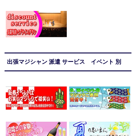
出張マジシャン 派遣 サービス イベント 別