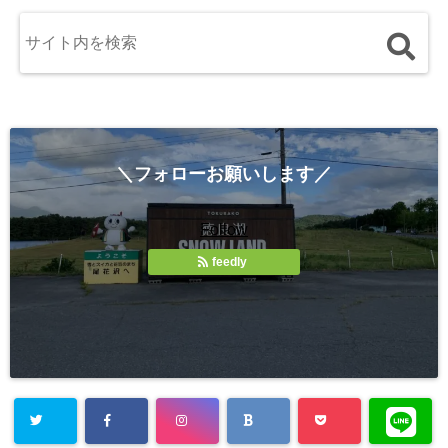
＼フォローお願いします／
Follow
feedly