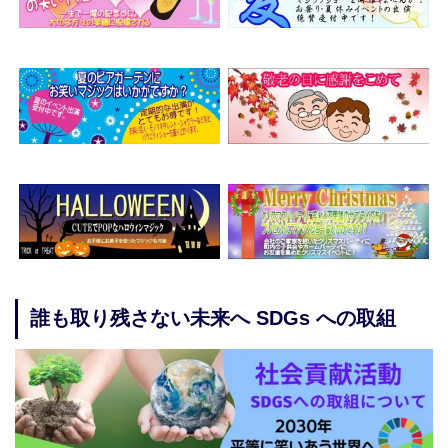
誰も取り残さない未来へ SDGs への取組