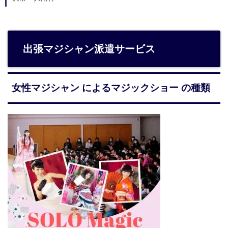
出張マジシャン派遣サービス
女性マジシャン によるマジックショー の種類