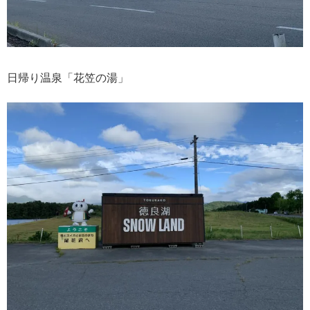
日帰り温泉「花笠の湯」