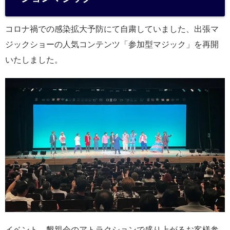
コロナ禍での感染拡大予防にて自粛していました、出張マ
ジックショーの人気コンテンツ「参加型マジック」を再開
いたしました。
イベント、懇親会のアトラクションで盛り上がるお客様参