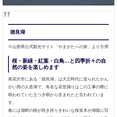
徳良湖
※山形県公式観光サイト「やまがたへの旅」より引用
桜・新緑・紅葉・白鳥…と四季折々の自
然の姿を楽しめます
尾花沢市にある「徳良湖」は大正時代に造られたかん
がい用の人造湖で、有名な花笠踊りはこの工事の際に
唄われていた土つき唄から生まれたと言われていま
す。
春には湖畔の桜が咲き誇りきれいな桜並木が湖面に写