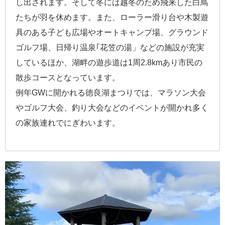
し出されます。そして冬には越冬のため飛来した白鳥
たちが羽を休めます。また、ローラー滑り台や木製遊
具のある子ども広場やオートキャンプ場、グラウンド
ゴルフ場、日帰り温泉｢花笠の湯」などの施設が充実
しているほか、湖畔の遊歩道は1周2.8kmあり市民の
散歩コースとなっています。
例年GWに開かれる徳良湖まつりでは、マラソン大会
やゴルフ大会、釣り大会などのイベントが開かれ多く
の家族連れでにぎわいます。