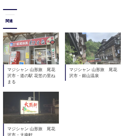
関連
マジシャン 山形旅 尾花
マジシャン 山形旅 尾花
沢市・道の駅 花笠の里ね
沢市・銀山温泉
まる
マジシャン 山形旅 尾花
沢市・大南軒