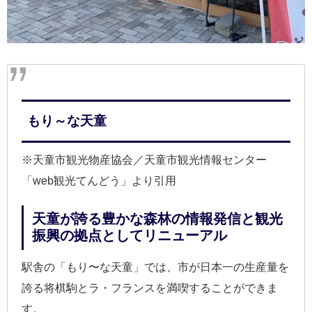
もり～な天童
※天童市観光物産協会／天童市観光情報センター
「web観光てんどう」より引用
天童が誇る豊かな森林の情報発信と観光
振興の拠点としてリニューアル
駅舎の「もり〜な天童」では、市が日本一の生産量を
誇る将棋駒とラ・フランスを満喫することができま
す。