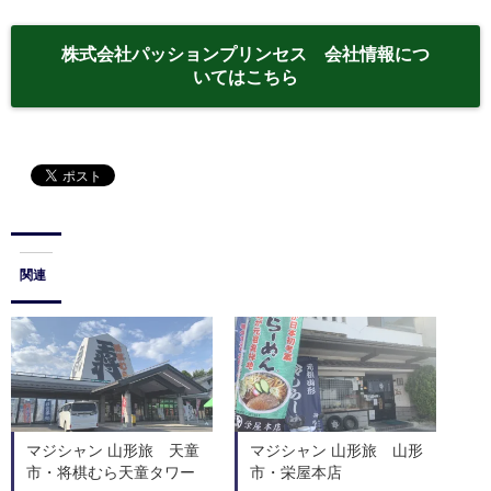
株式会社パッションプリンセス 会社情報につ
いてはこちら
関連
マジシャン 山形旅 天童
マジシャン 山形旅 山形
市・将棋むら天童タワー
市・栄屋本店