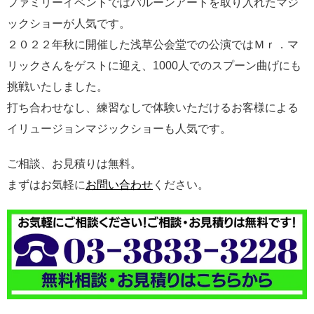
ファミリーイベントではバルーンアートを取り入れたマジ
ックショーが人気です。
２０２２年秋に開催した浅草公会堂での公演ではＭｒ．マ
リックさんをゲストに迎え、1000人でのスプーン曲げにも
挑戦いたしました。
打ち合わせなし、練習なしで体験いただけるお客様による
イリュージョンマジックショーも人気です。
ご相談、お見積りは無料。
まずはお気軽に
お問い合わせ
ください。