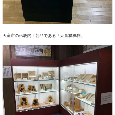
天童市の伝統的工芸品である「天童将棋駒」