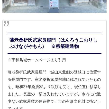
藩老桑折氏武家長屋門（はんろうこおりし
ぶけながやもん） ※移築建造物
※宇和島城ホームページより引用
藩老桑折氏武家長屋門 城山東北側の登城口に位置す
る長屋門です。家老桑折家屋敷地に残されていたもの
を、昭和27年桑折家より譲渡を受け、現位置に移築し
ました。長屋の一部は失われていますが、市内には数
少ない武家屋敷の建造物で、市の有形文化財に指定し
ています。