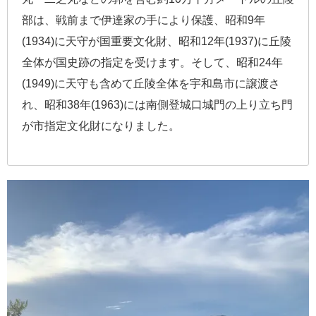
部は、戦前まで伊達家の手により保護、昭和9年
(1934)に天守が国重要文化財、昭和12年(1937)に丘陵
全体が国史跡の指定を受けます。そして、昭和24年
(1949)に天守も含めて丘陵全体を宇和島市に譲渡さ
れ、昭和38年(1963)には南側登城口城門の上り立ち門
が市指定文化財になりました。