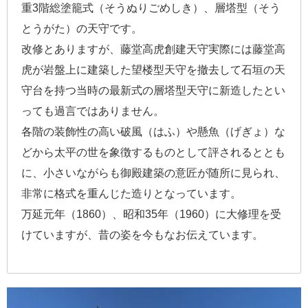
重3階総塗籠式（そうぬりごめしき）、層塔型（そう
とうがた）の天守です。
改修とありますが、藤堂高虎創建天守実際には藤堂高
虎が岩盤上に建築した望楼型天守を撤去して石垣の天
守台を持つ当時の最新式の層塔型天守に新造したとい
っても過言ではありません。
各階の装飾性の高い破風（はふ）や懸魚（げぎょ）な
どから太平の世を象徴するものとして評されるととも
に、小さいながらも御殿建築の意匠が随所に見られ、
非常に格式を重んじた造りとなっています。
万延元年（1860）、昭和35年（1960）に大修理を受
けていますが、昔の姿を今もなお伝えています。