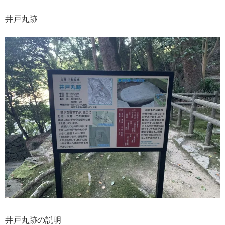
井戸丸跡
井戸丸跡の説明