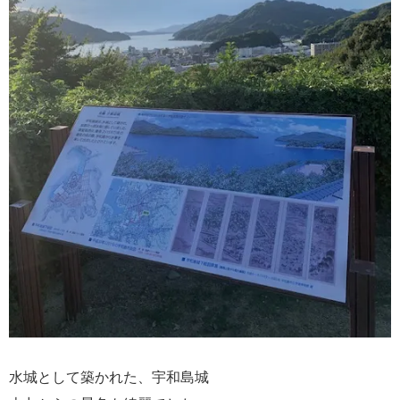
水城として築かれた、宇和島城