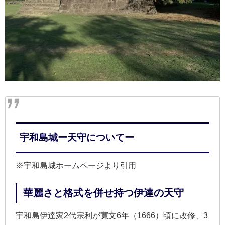
宇和島城ー天守についてー
※宇和島城ホームページより引用
華麗さと格式を併せ持つ伊達の天守
宇和島伊達家2代宗利が寛文6年（1666）頃に改修、3