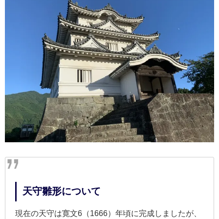
天守雛形について
現在の天守は寛文6（1666）年頃に完成しましたが、