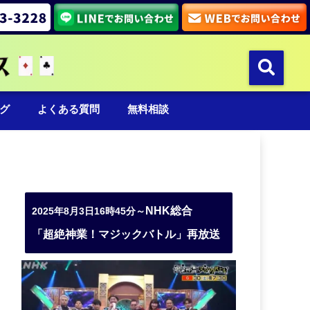
グ
よくある質問
無料相談
NHK総合
2025年8月3日16時45分～
「超絶神業！マジックバトル」再放送