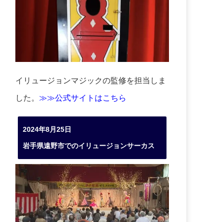
イリュージョンマジックの監修を担当しま
した。
≫≫公式サイトはこちら
2024年8月25日
岩手県遠野市でのイリュージョンサーカス