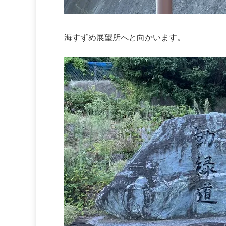
海すずめ展望所へと向かいます。