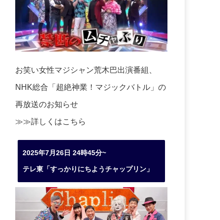
お笑い女性マジシャン荒木巴出演番組、
NHK総合「超絶神業！マジックバトル」の
再放送のお知らせ
≫≫詳しくは
こちら
2025年7月26日 24時45分~
テレ東「すっかりにちようチャップリン」