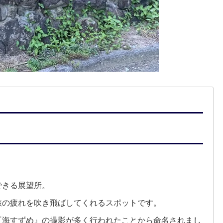
できる展望所。
旅の疲れを吹き飛ばしてくれるスポットです。
『海すずめ』の撮影が多く行われたことから命名されまし