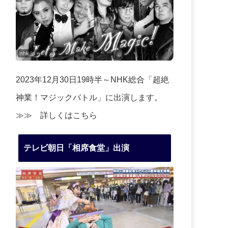
2023年12月30日19時半～NHK総合「超絶
神業！マジックバトル」に出演します。
≫≫
詳しくはこちら
テレビ朝日「相席食堂」出演