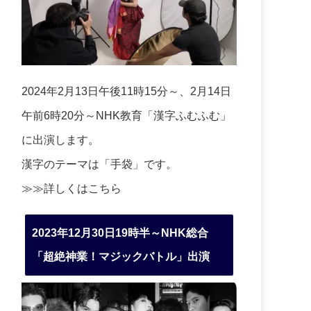
2024年2月13日午後11時15分～、2月14日
午前6時20分～NHK教育「漢字ふむふむ」
に出演します。
漢字のテーマは「手袋」です。
≫≫詳しくは
こちら
2023年12月30日19時半～NHK総合
「超絶神業！マジックバトル」出演