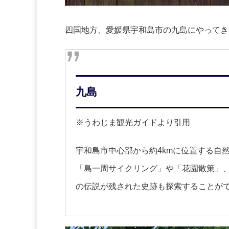
四国地方、愛媛県宇和島市の九島にやってき
九島
※うわじま観光ガイドより引用
宇和島市中心部から約4kmに位置する自
「島一周サイクリング」や「花園散策」
の伝説が残された史跡も探索することが