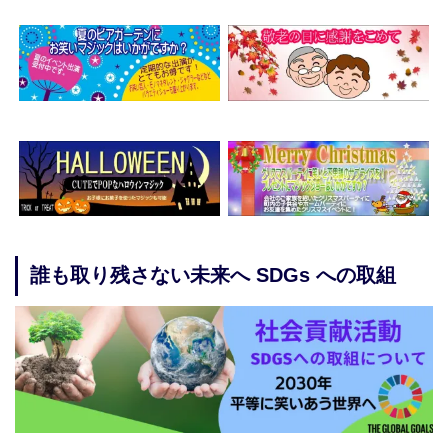
誰も取り残さない未来へ SDGs への取組