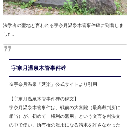
法学者の聖地と言われる宇奈月温泉木管事件碑に到着しま
した。
宇奈月温泉木管事件碑
※宇奈月温泉「延楽」公式サイトより引用
【宇奈月温泉木管事件碑の碑文】
宇奈月温泉木管事件は、戦前の大審院（最高裁判所に
相当）が、初めて「権利の濫用」という文言を判決文
の中で使い、所有権の濫用になる請求を許さなかった