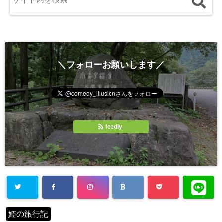
＼フォローお願いします／
feedly
姫の旅行記