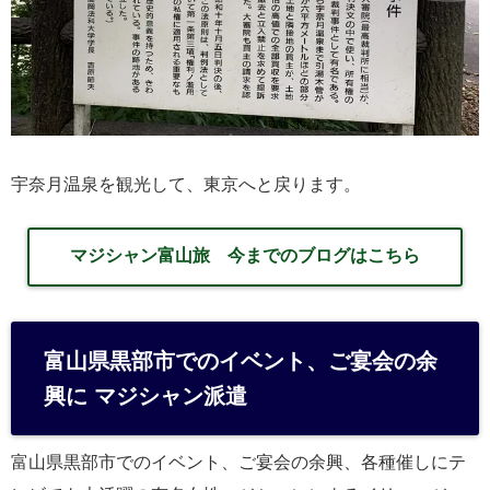
宇奈月温泉を観光して、東京へと戻ります。
マジシャン富山旅 今までのブログはこちら
富山県黒部市でのイベント、ご宴会の余
興に マジシャン派遣
富山県黒部市でのイベント、ご宴会の余興、各種催しにテ