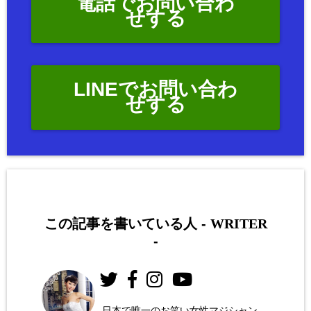
電話でお問い合わ
せする
LINEでお問い合わ
せする
この記事を書いている人 -
WRITER
-
日本で唯一のお笑い女性マジシャン