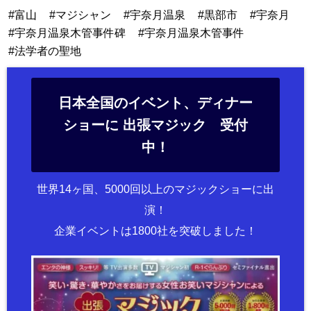
富山
マジシャン
宇奈月温泉
黒部市
宇奈月
宇奈月温泉木管事件碑
宇奈月温泉木管事件
法学者の聖地
日本全国のイベント、ディナー
ショーに 出張マジック 受付
中！
世界14ヶ国、5000回以上のマジックショーに出
演！
企業イベントは1800社を突破しました！