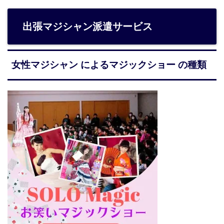
出張マジシャン派遣サービス
女性マジシャン によるマジックショー の種類