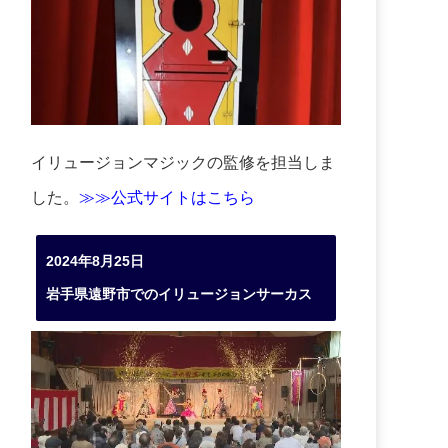
イリュージョンマジックの監修を担当しま
した。
≫≫公式サイトはこちら
2024年8月25日
岩手県遠野市でのイリュージョンサーカス