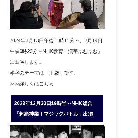
2024年2月13日午後11時15分～、2月14日
午前6時20分～NHK教育「漢字ふむふむ」
に出演します。
漢字のテーマは「手袋」です。
≫≫詳しくは
こちら
2023年12月30日19時半～NHK総合
「超絶神業！マジックバトル」出演