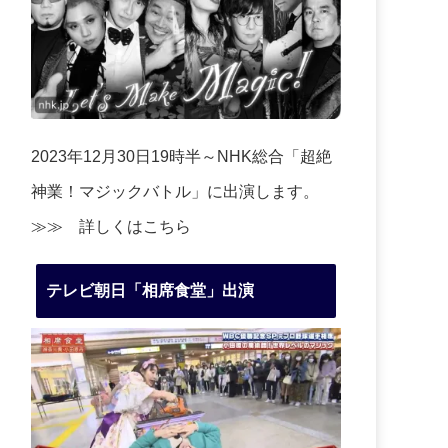
2023年12月30日19時半～NHK総合「超絶
神業！マジックバトル」に出演します。
≫≫
詳しくはこちら
テレビ朝日「相席食堂」出演