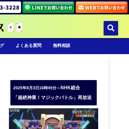
グ
よくある質問
無料相談
NHK総合
2025年8月3日16時45分～
「超絶神業！マジックバトル」再放送