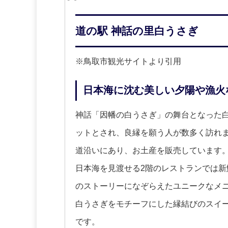
道の駅 神話の里白うさぎ
※鳥取市観光サイトより引用
日本海に沈む美しい夕陽や漁火
神話「因幡の白うさぎ」の舞台となった
ットとされ、良縁を願う人が数多く訪れま
道沿いにあり、お土産を販売しています
日本海を見渡せる2階のレストランでは
のストーリーになぞらえたユニークなメ
白うさぎをモチーフにした縁結びのスイ
です。