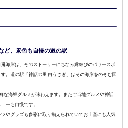
など、景色も自慢の道の駅
白兎海岸は、そのストーリーにちなみ縁結びのパワースポ
す。道の駅「神話の里 白うさぎ」はその海岸をのぞむ国
。
新鮮な海鮮グルメが味わえます。またご当地グルメや神話
ニューも自慢です。
ーツやグッズも多彩に取り揃えられていてお土産にも人気