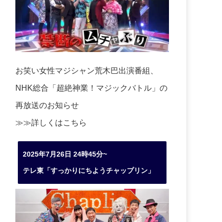
お笑い女性マジシャン荒木巴出演番組、
NHK総合「超絶神業！マジックバトル」の
再放送のお知らせ
≫≫詳しくは
こちら
2025年7月26日 24時45分~
テレ東「すっかりにちようチャップリン」