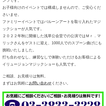
ンツです。
お子様向けのイベントでは構成しませんので、ご安心くだ
さいませ。
ファミリーイベントではバルーンアートを取り入れたマジ
ックショーが人気です。
２０２２年秋に開催した浅草公会堂での公演ではＭｒ．マ
リックさんをゲストに迎え、1000人でのスプーン曲げにも
挑戦いたしました。
打ち合わせなし、練習なしで体験いただけるお客様による
イリュージョンマジックショーも人気です。
ご相談、お見積りは無料。
まずはお気軽に
お問い合わせ
ください。