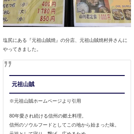
塩尻にある『元祖山賊焼』の分店、元祖山賊焼村井さんに
やってきました。
元祖山賊
※元祖山賊ホームページより引用
80年愛され続ける信州の郷土料理。
信州のソウルフードとしてこの地から始まった味。
元祖として守り、繋げ、広めるため。