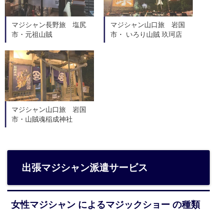
マジシャン長野旅 塩尻
マジシャン山口旅 岩国
市・元祖山賊
市・ いろり山賊 玖珂店
マジシャン山口旅 岩国
市・山賊魂稲成神社
出張マジシャン派遣サービス
女性マジシャン によるマジックショー の種類