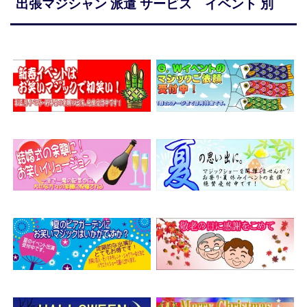
出張マジシャン 派遣 サービス イベント 別