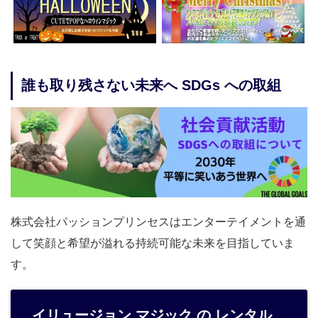
誰も取り残さない未来へ SDGs への取組
株式会社パッションプリンセスはエンターテイメントを通
して笑顔と希望が溢れる持続可能な未来を目指していま
す。
イリュージョン マジック の レンタル