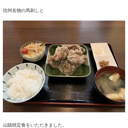
信州名物の馬刺しと
山賊焼定食をいただきました。