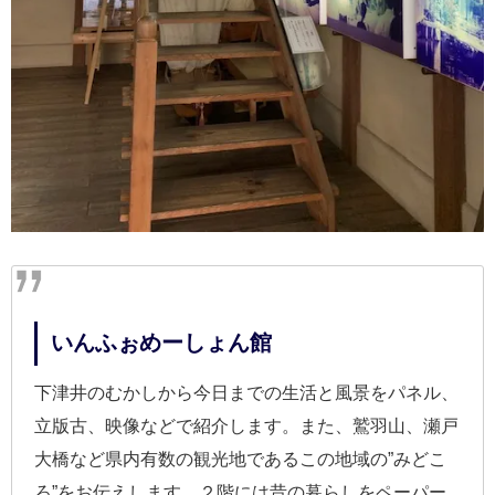
いんふぉめーしょん館
下津井のむかしから今日までの生活と風景をパネル、
立版古、映像などで紹介します。また、鷲羽山、瀬戸
大橋など県内有数の観光地であるこの地域の”みどこ
ろ”をお伝えします。２階には昔の暮らしをペーパー