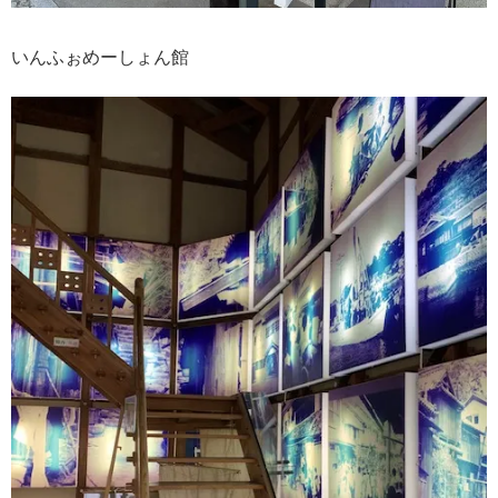
いんふぉめーしょん館