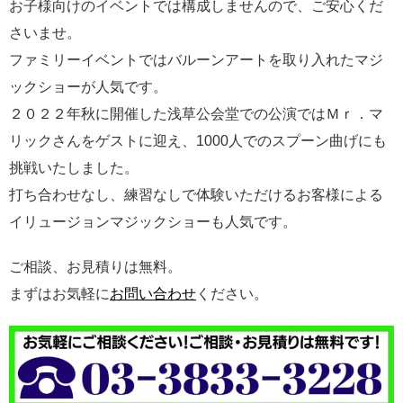
お子様向けのイベントでは構成しませんので、ご安心くだ
さいませ。
ファミリーイベントではバルーンアートを取り入れたマジ
ックショーが人気です。
２０２２年秋に開催した浅草公会堂での公演ではＭｒ．マ
リックさんをゲストに迎え、1000人でのスプーン曲げにも
挑戦いたしました。
打ち合わせなし、練習なしで体験いただけるお客様による
イリュージョンマジックショーも人気です。
ご相談、お見積りは無料。
まずはお気軽に
お問い合わせ
ください。