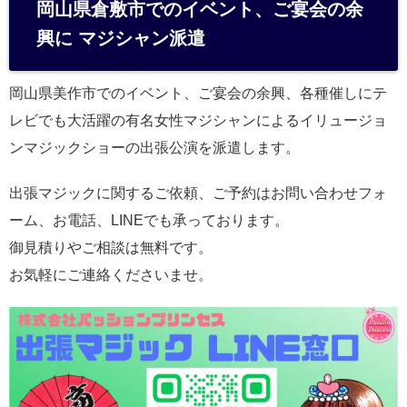
岡山県倉敷市でのイベント、ご宴会の余
興に マジシャン派遣
岡山県美作市でのイベント、ご宴会の余興、各種催しにテ
レビでも大活躍の有名女性マジシャンによるイリュージョ
ンマジックショーの出張公演を派遣します。
出張マジックに関するご依頼、ご予約はお問い合わせフォ
ーム、お電話、LINEでも承っております。
御見積りやご相談は無料です。
お気軽にご連絡くださいませ。