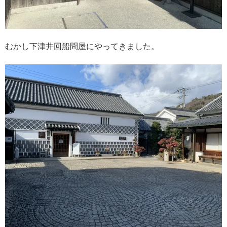
むかし下津井回船問屋にやってきました。