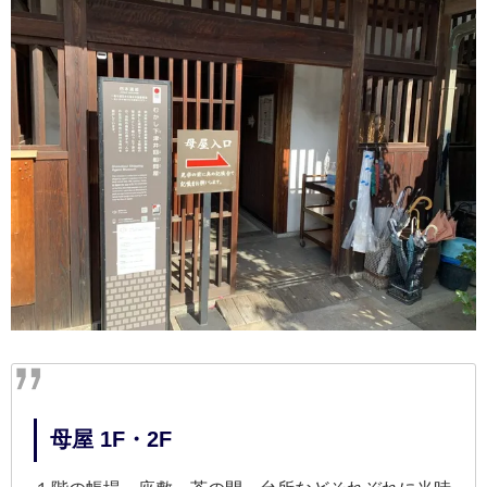
母屋 1F・2F