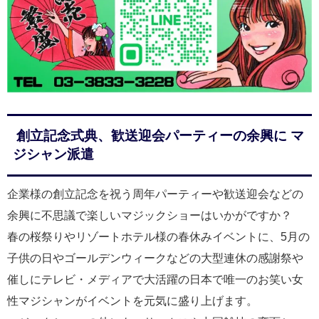
創立記念式典、歓送迎会パーティーの余興に マ
ジシャン派遣
企業様の創立記念を祝う周年パーティーや歓送迎会などの
余興に不思議で楽しいマジックショーはいかがですか？
春の桜祭りやリゾートホテル様の春休みイベントに、5月の
子供の日やゴールデンウィークなどの大型連休の感謝祭や
催しにテレビ・メディアで大活躍の日本で唯一のお笑い女
性マジシャンがイベントを元気に盛り上げます。