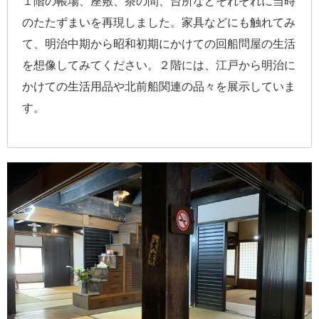
１階の帳場、座敷、茶の間、台所などそれぞれに当時
のたたずまいを再現しました。家具などにも触れてみ
て、明治中期から昭和初期にかけての回船問屋の生活
を想像してみてください。２階には、江戸から明治に
かけての生活用品や北前船関連の品々を展示していま
す。