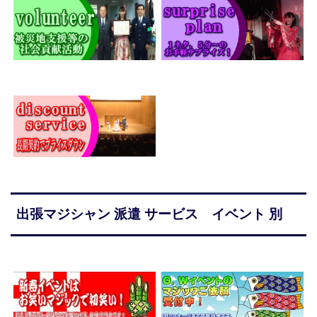
出張マジシャン 派遣 サービス イベント 別