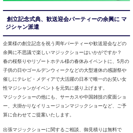
創立記念式典、歓送迎会パーティーの余興に マ
ジシャン派遣
企業様の創立記念を祝う周年パーティーや歓送迎会などの
余興に不思議で楽しいマジックショーはいかがですか？
春の桜祭りやリゾートホテル様の春休みイベントに、5月の
子供の日やゴールデンウィークなどの大型連休の感謝祭や
催しにテレビ・メディアで大活躍の日本で唯一のお笑い女
性マジシャンがイベントを元気に盛り上げます。
マジックショーの他にも、サーカスや中国雑技の変面ショ
ー、大掛かりなイリュージョンマジックショーなど、ご予
算に合わせてご提案いたします。
出張マジックショーに関するご相談、御見積りは無料で