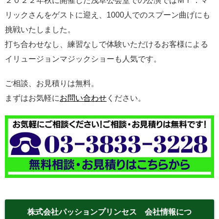
２０２２年秋に開催した浅草公会堂での公演ではＭｒ．マ
リックさんをゲストに迎え、1000人でのスプーン曲げにも
挑戦いたしました。
打ち合わせなし、練習なしで体験いただけるお客様による
イリュージョンマジックショーも人気です。
ご相談、お見積りは無料。
まずはお気軽に
お問い合わせ
ください。
株式会社パッションプリンセス 会社情報につ