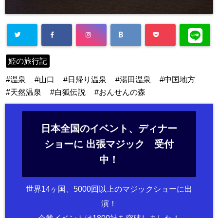
姫の旅行記
温泉
山口
日帰り温泉
湯田温泉
中国地方
天然温泉
白狐伝説
おんせんの森
日本全国のイベント、ディナー
ショーに 出張マジック 受付
中！
世界14ヶ国、5000回以上のマジックショーに出
演！