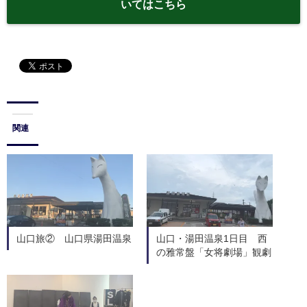
いてはこちら
関連
山口旅② 山口県湯田温泉
山口・湯田温泉1日目 西
の雅常盤「女将劇場」観劇