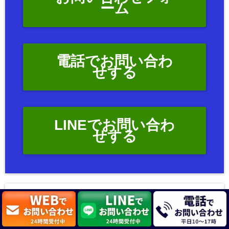
ーム
電話でお問い合わ
せする
LINEでお問い合わ
せする
この記事を書いている人 -
WRITER