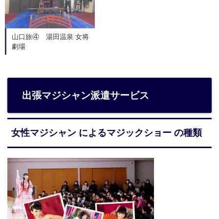
山口旅④ 湯田温泉 女将
劇場
出張マジシャン派遣サービス
女性マジシャン によるマジックショー の種類