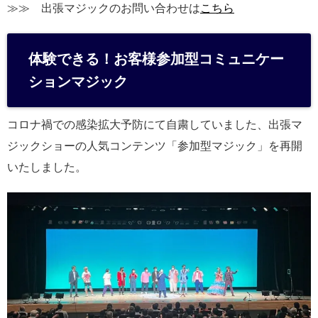
≫≫ 出張マジックのお問い合わせは
こちら
体験できる！お客様参加型コミュニケー
ションマジック
コロナ禍での感染拡大予防にて自粛していました、出張マ
ジックショーの人気コンテンツ「参加型マジック」を再開
いたしました。