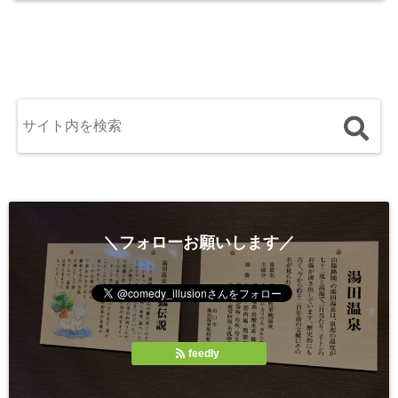
＼フォローお願いします／
feedly