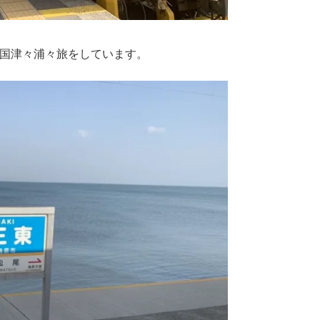
、全国津々浦々旅をしています。