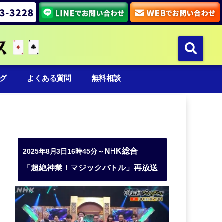
グ
よくある質問
無料相談
NHK総合
2025年8月3日16時45分～
「超絶神業！マジックバトル」再放送