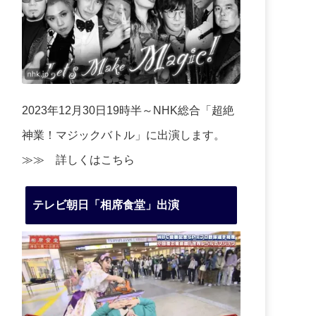
2023年12月30日19時半～NHK総合「超絶
神業！マジックバトル」に出演します。
≫≫
詳しくはこちら
テレビ朝日「相席食堂」出演