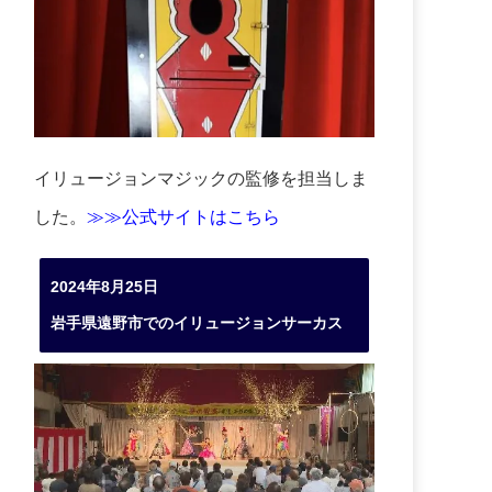
イリュージョンマジックの監修を担当しま
した。
≫≫公式サイトはこちら
2024年8月25日
岩手県遠野市でのイリュージョンサーカス