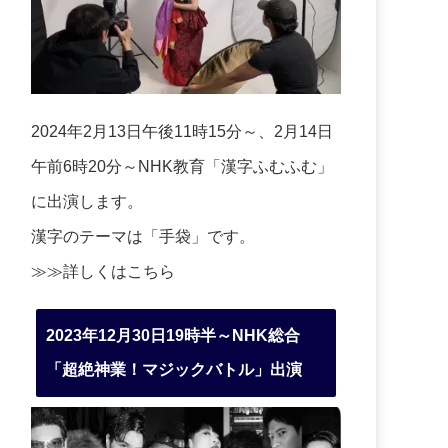
2024年2月13日午後11時15分～、2月14日
午前6時20分～NHK教育「漢字ふむふむ」
に出演します。
漢字のテーマは「手袋」です。
≫≫詳しくは
こちら
2023年12月30日19時半～NHK総合
「超絶神業！マジックバトル」出演