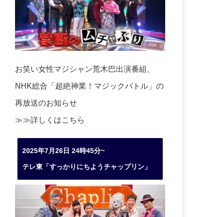
お笑い女性マジシャン荒木巴出演番組、
NHK総合「超絶神業！マジックバトル」の
再放送のお知らせ
≫≫詳しくは
こちら
2025年7月26日 24時45分~
テレ東「すっかりにちようチャップリン」