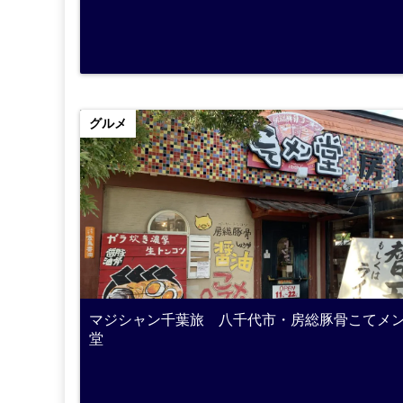
グルメ
マジシャン千葉旅 八千代市・房総豚骨こてメ
堂