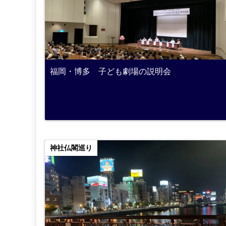
福岡・博多 子ども劇場の説明会
神社仏閣巡り