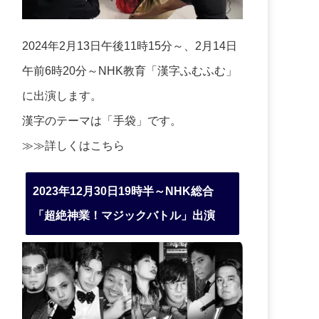
2024年2月13日午後11時15分～、2月14日
午前6時20分～NHK教育「漢字ふむふむ」
に出演します。
漢字のテーマは「手袋」です。
≫≫詳しくは
こちら
2023年12月30日19時半～NHK総合
「超絶神業！マジックバトル」出演