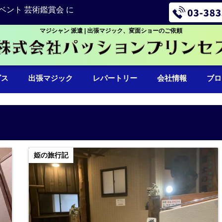
ベント 芸術鑑賞会 に
マジシャン 派遣 | 出張マジック、変面ショーのご依頼
ビス
出張マジック
レパートリー
会社情報
ブロ
姫の旅行記