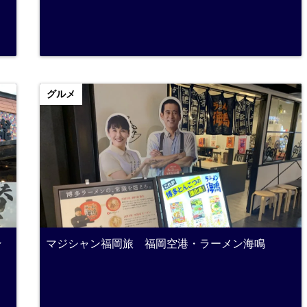
グルメ
ン
マジシャン福岡旅 福岡空港・ラーメン海鳴