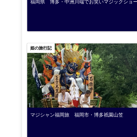
福岡県 博多・中洲川端でお笑いマジックショ
姫の旅行記
マジシャン福岡旅 福岡市・博多祇園山笠