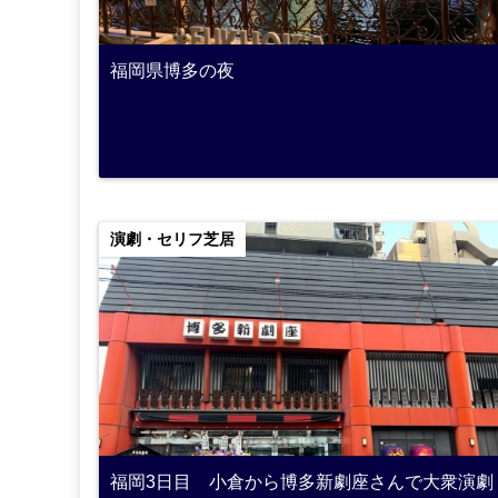
福岡県博多の夜
演劇・セリフ芝居
福岡3日目 小倉から博多新劇座さんで大衆演劇