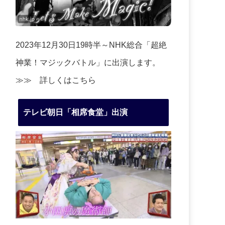
2023年12月30日19時半～NHK総合「超絶
神業！マジックバトル」に出演します。
≫≫
詳しくはこちら
テレビ朝日「相席食堂」出演