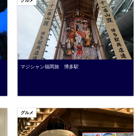
グルメ
マジシャン福岡旅 博多駅
グルメ