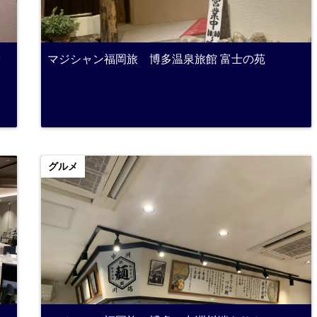
ッ
マジシャン福岡旅 博多温泉旅館 富士の苑
グルメ