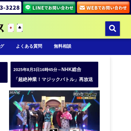
グ
よくある質問
無料相談
NHK総合
2025年8月3日16時45分～
「超絶神業！マジックバトル」再放送