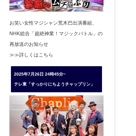
お笑い女性マジシャン荒木巴出演番組、
NHK総合「超絶神業！マジックバトル」の
再放送のお知らせ
≫≫詳しくは
こちら
2025年7月26日 24時45分~
テレ東「すっかりにちようチャップリン」