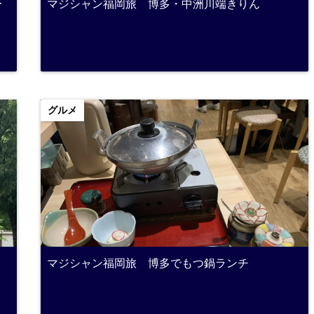
ー
マジシャン福岡旅 博多・中洲川端きりん
グルメ
マジシャン福岡旅 博多でもつ鍋ランチ