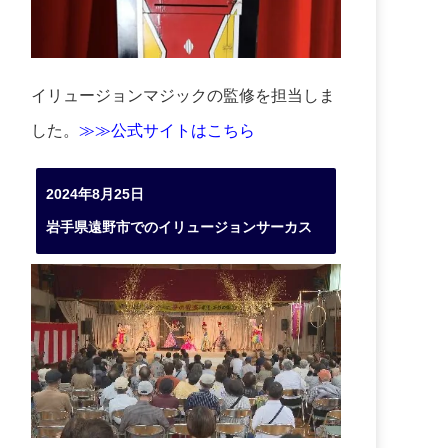
イリュージョンマジックの監修を担当しま
した。
≫≫公式サイトはこちら
2024年8月25日
岩手県遠野市でのイリュージョンサーカス