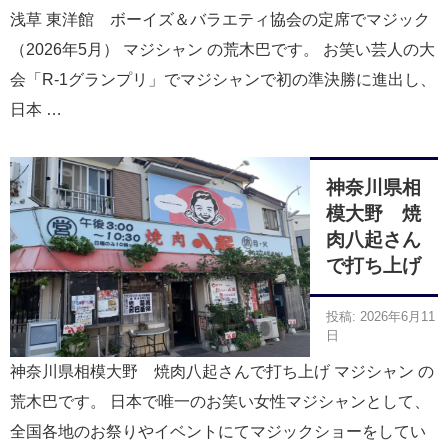
浅草 東洋館 ボーイズ＆バラエティ協会の定席でマジック
（2026年5月） マジシャン の荒木巴です。 お笑い芸人の大
会「R-1グランプリ」でマジシャンで初の準決勝に進出し、
日本 …
神奈川県相
模大野 焼
肉八起さん
で打ち上げ
投稿: 2026年6月11
日
神奈川県相模大野 焼肉八起さんで打ち上げ マジシャン の
荒木巴です。 日本で唯一のお笑い女性マジシャンとして、
全国各地のお祭りやイベントにてマジックショーをしてい