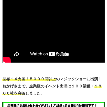
世界１４カ国！５０００回以上
のマジックショーに出演！
おかげさまで、企業様のイベント出演は１００業種・
１８
００社を突破
しました。