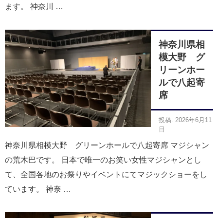
ます。 神奈川 …
神奈川県相
模大野 グ
リーンホー
ルで八起寄
席
投稿: 2026年6月11
日
神奈川県相模大野 グリーンホールで八起寄席 マジシャン
の荒木巴です。 日本で唯一のお笑い女性マジシャンとし
て、全国各地のお祭りやイベントにてマジックショーをし
ています。 神奈 …