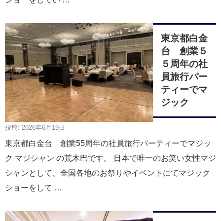
東京都白金
台 創業５
５周年の社
員旅行パー
ティーでマ
ジック
投稿: 2026年6月19日
東京都白金台 創業55周年の社員旅行パーティーでマジッ
ク マジシャン の荒木巴です。 日本で唯一のお笑い女性マジ
シャンとして、全国各地のお祭りやイベントにてマジック
ショーをして …