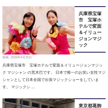
兵庫県宝塚
市 宝塚ホ
テルで変面
＆イリュー
ジョンマジ
ック
投稿: 2026年4月25日
兵庫県宝塚市 宝塚ホテルで変面＆イリュージョンマジッ
ク マジシャン の荒木巴です。 日本で唯一のお笑い女性マジ
シャンとして日本全国で出張マジックショーをしていま
す。 マジックシ …
東京都葛飾