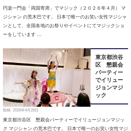
円楽一門会「両国寄席」でマジック（２０２６年４月） マ
ジシャン の荒木巴です。 日本で唯一のお笑い女性マジシャ
ンとして、全国各地のお祭りやイベントにてマジックショ
ーをしています …
東京都渋谷
区 懇親会
パーティー
でイリュー
ジョンマジ
ック
投稿: 2026年4月28日
東京都渋谷区 懇親会パーティーでイリュージョンマジッ
ク マジシャン の荒木巴です。 日本で唯一のお笑い女性マジ