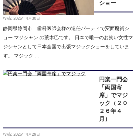
ショー
投稿: 2026年4月30日
静岡県静岡市 歯科医師会様の退任パーティで変面魔術シ
ョー マジシャン の荒木巴です。 日本で唯一のお笑い女性マ
ジシャンとして日本全国で出張マジックショーをしていま
す。 マジック …
円楽一門会
「両国寄
席」でマジ
ック（２０
２６年４
月）
投稿: 2026年4月29日