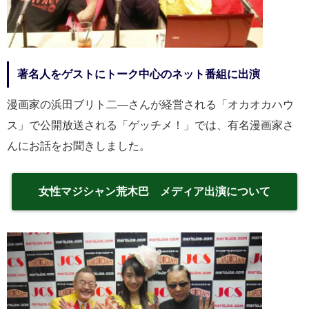
著名人をゲストにトーク中心のネット番組に出演
漫画家の浜田ブリト二―さんが経営される「オカオカハウ
ス」で公開放送される「ゲッチメ！」では、有名漫画家さ
んにお話をお聞きしました。
女性マジシャン荒木巴 メディア出演について