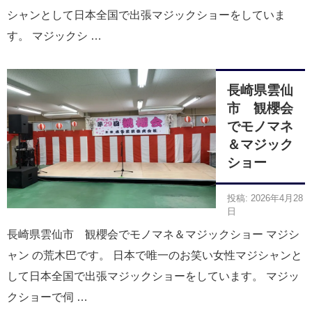
シャンとして日本全国で出張マジックショーをしていま
す。 マジックシ …
長崎県雲仙
市 観櫻会
でモノマネ
＆マジック
ショー
投稿: 2026年4月28
日
長崎県雲仙市 観櫻会でモノマネ＆マジックショー マジシ
ャン の荒木巴です。 日本で唯一のお笑い女性マジシャンと
して日本全国で出張マジックショーをしています。 マジッ
クショーで伺 …