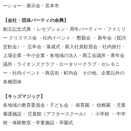
ーショー・展示会・見本市
【会社・団体パーティの余興】
創立記念式典 ・レセプション・周年パーティー・ファミリ
ー クリスマス会 ・社内イベント・ 懇親会 ・ 新年会（賀詞
交歓会）・ 忘年会・落成式・新入社員歓迎会・社内旅行・
上場企業・中小企業・各地域の法人・商工会議所・青年会
議所・ライオンズクラブ・ロータリークラブ・セレモニ
ー・社内イベント・商店街・町内会 その他、企業以外の
各種団体
【キッズマジック】
各地域の教育委員会・子ども会 ・ 保育園 ・ 幼稚園 ・児童
養護施設・ 児童館（アフタースクール） ・ 小学校 ・ 中学
校・体験教室・学童施設・卒園式