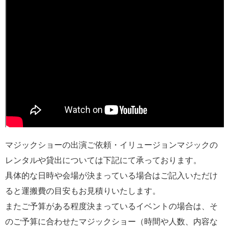
マジックショーの出演ご依頼・イリュージョンマジックの
レンタルや貸出については下記にて承っております。
具体的な日時や会場が決まっている場合はご記入いただけ
ると運搬費の目安もお見積りいたします。
またご予算がある程度決まっているイベントの場合は、そ
のご予算に合わせたマジックショー（時間や人数、内容な