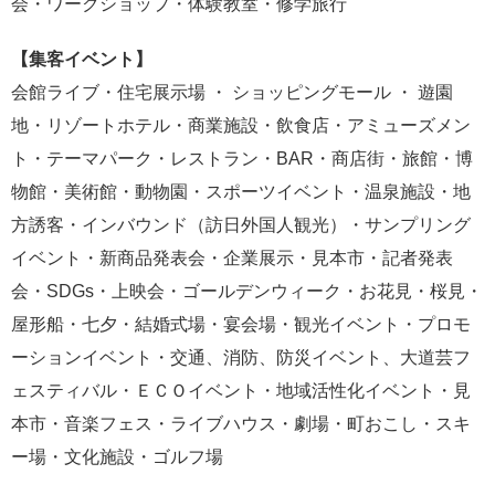
会・ワークショップ・体験教室・修学旅行
【集客イベント】
会館ライブ・住宅展示場 ・ ショッピングモール ・ 遊園
地・リゾートホテル・商業施設・飲食店・アミューズメン
ト・テーマパーク・レストラン・BAR・商店街・旅館・博
物館・美術館・動物園・スポーツイベント・温泉施設・地
方誘客・インバウンド（訪日外国人観光）・サンプリング
イベント・新商品発表会・企業展示・見本市・記者発表
会・SDGs・上映会・ゴールデンウィーク・お花見・桜見・
屋形船・七夕・結婚式場・宴会場・観光イベント・プロモ
ーションイベント・交通、消防、防災イベント、大道芸フ
ェスティバル・ＥＣＯイベント・地域活性化イベント・見
本市・音楽フェス・ライブハウス・劇場・町おこし・スキ
ー場・文化施設・ゴルフ場