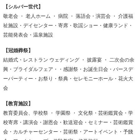
【シルバー世代】
敬老会 ・ 老人ホーム ・ 病院 ・ 落語会・演芸会 ・ 介護福
祉施設・デイセンター・寄席・歌謡ショー・健康ランド・
芸能発表会・温泉施設
【冠婚葬祭】
結婚式・レストラン ウェディング ・ 披露宴 ・ 二次会の余
興・ブライダルフェア・・感謝祭・お誕生日会・バースデ
ーパーティー・お祭り・祭典・セレモニーホール・花火大
会
【教育施設】
教育委員会、学校祭 ・ 学園祭 ・ 文化祭・芸術鑑賞会・学
校寄席・講演会・謝恩会・歓送迎会・セミナー・芸術鑑賞
会・カルチャーセンター・芸術祭・アートイベント・予餞