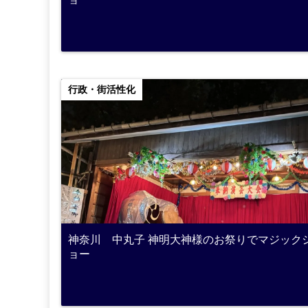
行政・街活性化
神奈川 中丸子 神明大神様のお祭りでマジック
ョー