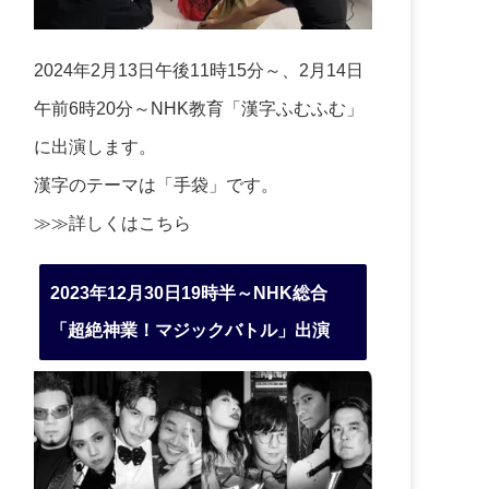
2024年2月13日午後11時15分～、2月14日
午前6時20分～NHK教育「漢字ふむふむ」
に出演します。
漢字のテーマは「手袋」です。
≫≫詳しくは
こちら
2023年12月30日19時半～NHK総合
「超絶神業！マジックバトル」出演