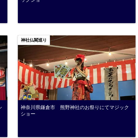
神社仏閣巡り
シ
神奈川県鎌倉市 熊野神社のお祭りにてマジック
ショー