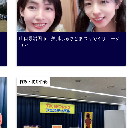
山口県岩国市 美川ふるさとまつりでイリュージ
ョン
行政・街活性化