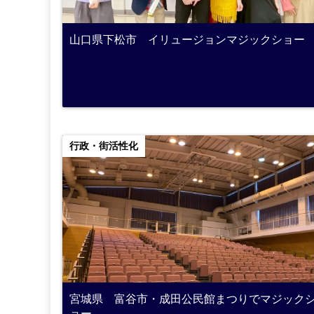
山口県下松市 イリュージョンマジックショー
行政・街活性化
宮城県 富谷市・成田公民館まつりでマジック
ョー