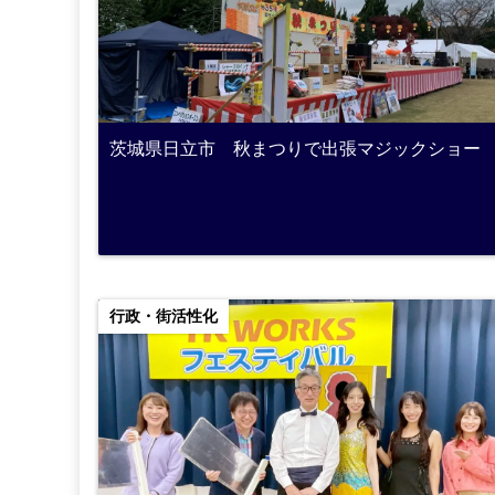
茨城県日立市 秋まつりで出張マジックショー
行政・街活性化