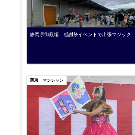
静岡県御殿場 感謝祭イベントで出張マジック
関東 マジシャン