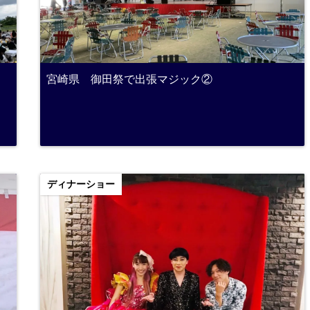
宮崎県 御田祭で出張マジック②
ディナーショー