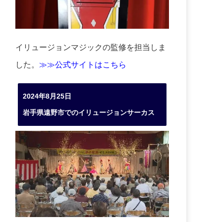
イリュージョンマジックの監修を担当しま
した。
≫≫公式サイトはこちら
2024年8月25日
岩手県遠野市でのイリュージョンサーカス