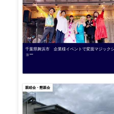
千葉県舞浜市 企業様イベントで変面マジック
ョー
親睦会・懇親会