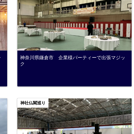
シ
神奈川県鎌倉市 企業様パーティーで出張マジッ
ク
神社仏閣巡り