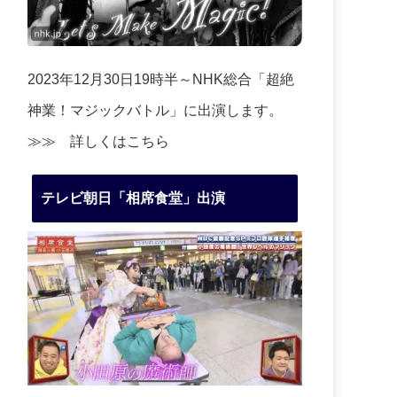
2023年12月30日19時半～NHK総合「超絶
神業！マジックバトル」に出演します。
≫≫
詳しくはこちら
テレビ朝日「相席食堂」出演