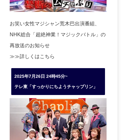
お笑い女性マジシャン荒木巴出演番組、
NHK総合「超絶神業！マジックバトル」の
再放送のお知らせ
≫≫詳しくは
こちら
2025年7月26日 24時45分~
テレ東「すっかりにちようチャップリン」