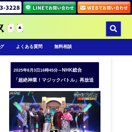
グ
よくある質問
無料相談
NHK総合
2025年8月3日16時45分～
「超絶神業！マジックバトル」再放送