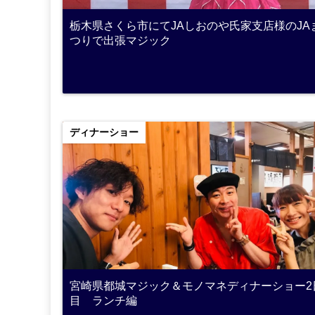
栃木県さくら市にてJAしおのや氏家支店様のJA
つりで出張マジック
ディナーショー
宮崎県都城マジック＆モノマネディナーショー2
目 ランチ編