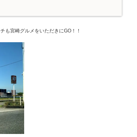
ンチも宮崎グルメをいただきにGO！！