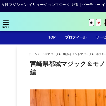
女性マジシャン イリュージョンマジック 派遣 | パーティー イ
menu
TOP
プロフィール
サー
ホーム
出張マジック
出張イベントマジック
ホテル
宮崎県都城マジック＆モノ
編