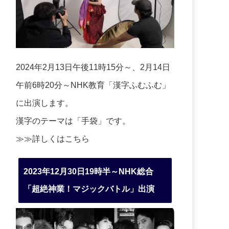
2024年2月13日午後11時15分～、2月14日
午前6時20分～NHK教育「漢字ふむふむ」
に出演します。
漢字のテーマは「手袋」です。
≫≫詳しくは
こちら
2023年12月30日19時半～NHK総合
「超絶神業！マジックバトル」出演