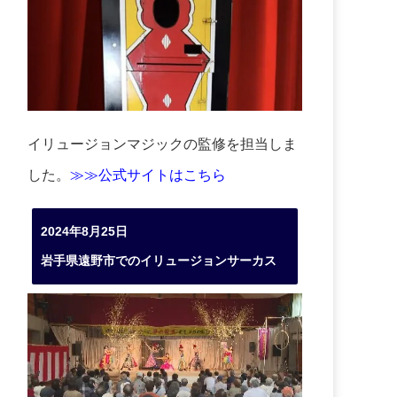
イリュージョンマジックの監修を担当しま
した。
≫≫公式サイトはこちら
2024年8月25日
岩手県遠野市でのイリュージョンサーカス