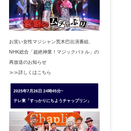
お笑い女性マジシャン荒木巴出演番組、
NHK総合「超絶神業！マジックバトル」の
再放送のお知らせ
≫≫詳しくは
こちら
2025年7月26日 24時45分~
テレ東「すっかりにちようチャップリン」