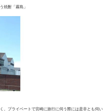
う焼酎「霧島」
く、プライベートで宮崎に旅行に伺う際には是非とも伺い