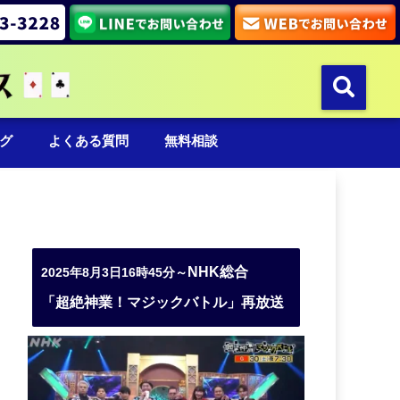
グ
よくある質問
無料相談
NHK総合
2025年8月3日16時45分～
「超絶神業！マジックバトル」再放送