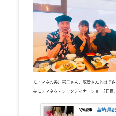
モノマネの美川憲二さん、広音さんと出演さ
会モノマネ＆マジックディナーショー2日目
宮崎県