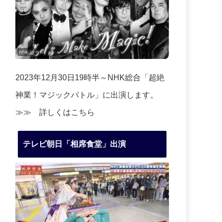
2023年12月30日19時半～NHK総合「超絶
神業！マジックバトル」に出演します。
≫≫
詳しくはこちら
テレビ朝日「相席食堂」出演