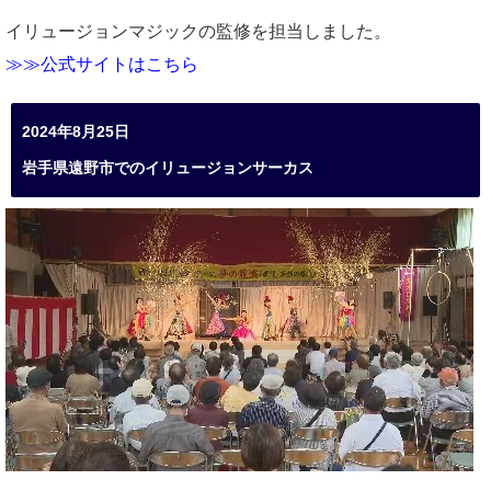
イリュージョンマジックの監修を担当しました。
≫≫公式サイトはこちら
2024年8月25日
岩手県遠野市でのイリュージョンサーカス