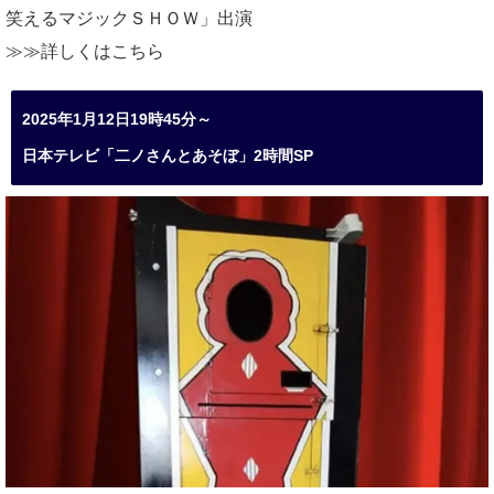
笑えるマジックＳＨＯＷ」出演
≫≫詳しくは
こちら
2025年1月12日19時45分～
日本テレビ「二ノさんとあそぼ」2時間SP