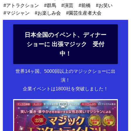
アトラクション
群馬
演芸
前橋
お笑い
マジシャン
お楽しみ会
園芸生産者大会
日本全国のイベント、ディナー
ショーに 出張マジック 受付
中！
世界14ヶ国、5000回以上のマジックショーに出
演！
企業イベントは1800社を突破しました！