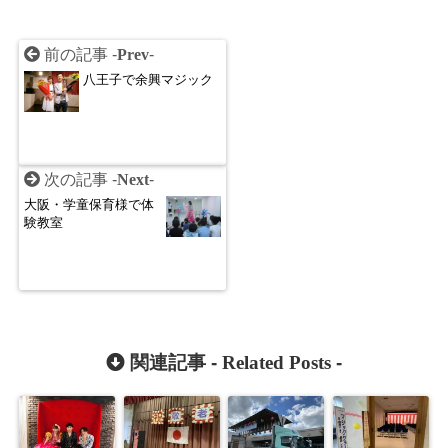
前の記事 -
Prev
-
八王子で余興マジック
次の記事 -
Next
-
大阪・学童保育様で体
験教室
関連記事 -
Related Posts
-