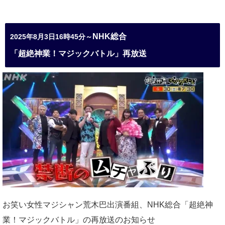
NHK総合
2025年8月3日16時45分～
「超絶神業！マジックバトル」再放送
お笑い女性マジシャン荒木巴出演番組、
NHK総合「超絶神
業！マジックバトル」の再放送のお知らせ