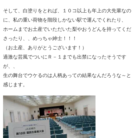
そして、白塗りをとれば、１０コ以上も年上の大先輩なの
に、私の重い荷物を階段しかない駅で運んでくれたり、
ホームまでお土産でいただいた梨やおうどんを持ってくだ
さったり、、めっちゃ紳士！！！
（お土産、ありがとうございます！）
過激な芸風でついにＲ－１までも出禁になったそうです
が、、
生の舞台でウケるのは人柄あっての結果なんだろうな～と
感じます。