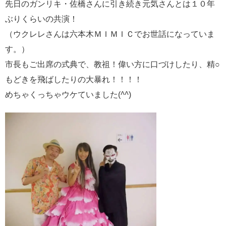
先日のガンリキ・佐橋さんに引き続き元気さんとは１０年
ぶりくらいの共演！
（ウクレレさんは六本木ＭＩＭＩＣでお世話になっていま
す。）
市長もご出席の式典で、教祖！偉い方に口づけしたり、精○
もどきを飛ばしたりの大暴れ！！！！
めちゃくっちゃウケていました(
^^
)