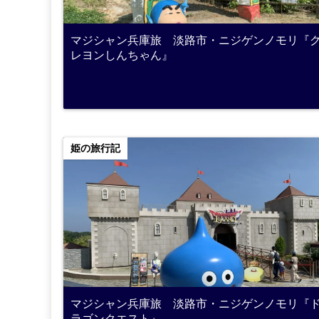
マジシャン兵庫旅 淡路市・ニジゲンノモリ『
レヨンしんちゃん』
姫の旅行記
マジシャン兵庫旅 淡路市・ニジゲンノモリ『
ラゴンクエスト』