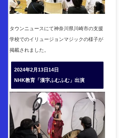
タウンニュースにて神奈川県川崎市の支援
学校でのイリュージョンマジックの様子が
掲載されました。
2024年2月13日14日
NHK教育「漢字ふむふむ」出演