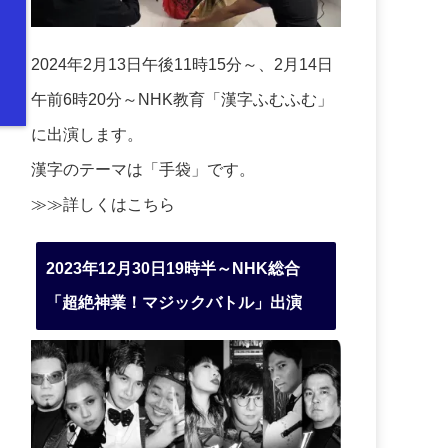
2024年2月13日午後11時15分～、2月14日
午前6時20分～NHK教育「漢字ふむふむ」
に出演します。
漢字のテーマは「手袋」です。
≫≫詳しくは
こちら
2023年12月30日19時半～NHK総合
「超絶神業！マジックバトル」出演