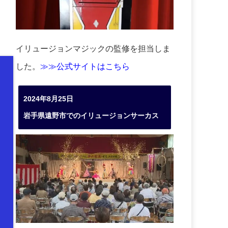
イリュージョンマジックの監修を担当しま
した。
≫≫公式サイトはこちら
2024年8月25日
岩手県遠野市でのイリュージョンサーカス