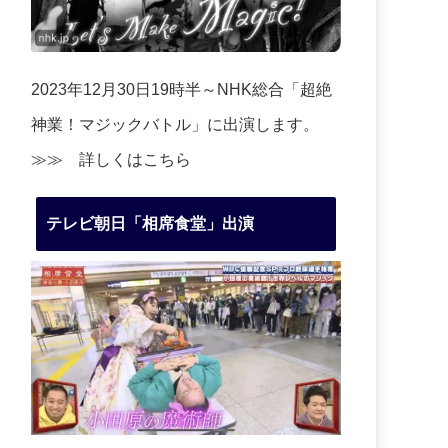
2023年12月30日19時半～NHK総合「超絶
神業！マジックバトル」に出演します。
≫≫
詳しくはこちら
テレビ朝日「相席食堂」出演