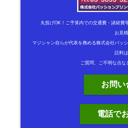
丸投げOK！ご予算内での交通費・諸経費
お見
マジシャン自らが代表を務める株式会社パッ
託料
ご質問、ご不明な点な
お問い
電話で