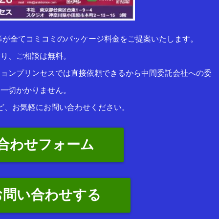
等が全てコミコミのパッケージ料金をご提案いたします。
積り、ご相談は無料。
ションプリンセスでは直接依頼できるから中間委託会社への委
は一切かかりません。
ど、お気軽にお問い合わせください。
合わせフォーム
お問い合わせする