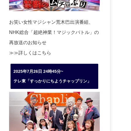
お笑い女性マジシャン荒木巴出演番組、
NHK総合「超絶神業！マジックバトル」の
再放送のお知らせ
≫≫詳しくは
こちら
2025年7月26日 24時45分~
テレ東「すっかりにちようチャップリン」