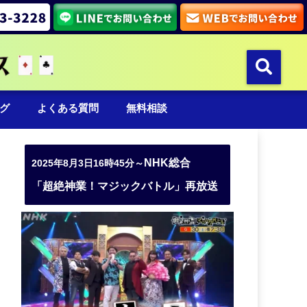
グ
よくある質問
無料相談
NHK総合
2025年8月3日16時45分～
「超絶神業！マジックバトル」再放送