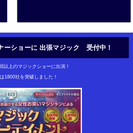
ナーショーに 出張マジック 受付中！
00回以上のマジックショーに出演！
は1800社を突破しました！