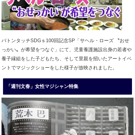
バトンタッチSDGｓ100回記念SP「サヘル・ローズ 〝おせ
っかい〟が希望をつなぐ」にて、児童養護施設出身の若者や
養子縁組をした子どもたち、そして里親を招いたアートイベ
ントでマジックショーをした様子が放映されました。
「週刊文春」女性マジシャン特集