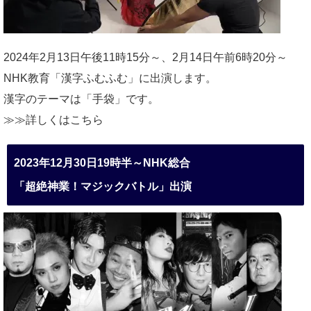
2024年2月13日午後11時15分～、2月14日午前6時20分～
NHK教育「漢字ふむふむ」に出演します。
漢字のテーマは「手袋」です。
≫≫詳しくは
こちら
2023年12月30日19時半～NHK総合
「超絶神業！マジックバトル」出演