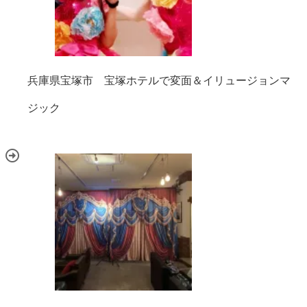
兵庫県宝塚市 宝塚ホテルで変面＆イリュージョンマ
ジック