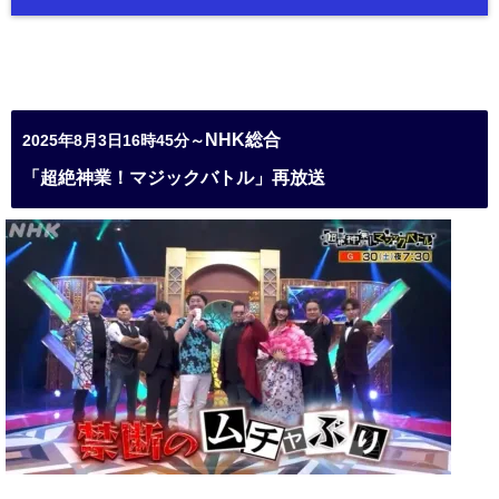
NHK総合
2025年8月3日16時45分～
「超絶神業！マジックバトル」再放送