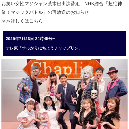
お笑い女性マジシャン荒木巴出演番組、
NHK総合「超絶神
業！マジックバトル」の再放送のお知らせ
≫≫詳しくは
こちら
2025年7月26日 24時45分~
テレ東「すっかりにちようチャップリン」