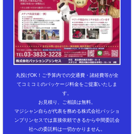
丸投げOK！ご予算内での交通費・諸経費等が全
てコミコミのパッケージ料金をご提案いたしま
す。
お見積り、ご相談は無料。
マジシャン自らが代表を務める株式会社パッショ
ンプリンセスでは直接依頼できるから中間委託会
社への委託料は一切かかりません。