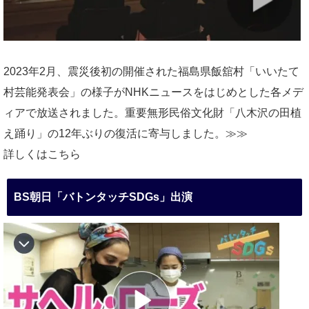
2023年2月、震災後初の開催された福島県飯舘村「いいたて
村芸能発表会」の様子がNHKニュースをはじめとした各メデ
ィアで放送されました。重要無形民俗文化財「八木沢の田植
え踊り」の12年ぶりの復活に寄与しました。≫≫
詳しくはこちら
BS朝日「バトンタッチSDGs」出演