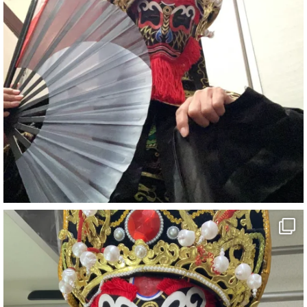
#ehime
#旅行好きと繋がりたい
7
X
さらに読み込む