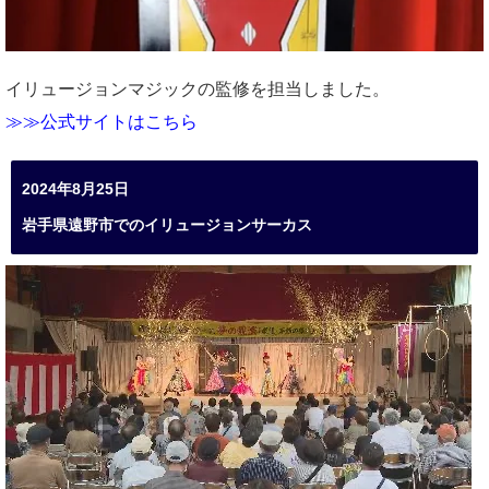
イリュージョンマジックの監修を担当しました。
≫≫公式サイトはこちら
2024年8月25日
岩手県遠野市でのイリュージョンサーカス